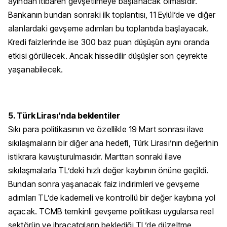
ayından itibaren gevşetilmeye başlanacak olmasıdır.
Bankanın bundan sonraki ilk toplantısı, 11 Eylül’de ve diğer
alanlardaki gevşeme adımları bu toplantıda başlayacak.
Kredi faizlerinde ise 300 baz puan düşüşün aynı oranda
etkisi görülecek. Ancak hissedilir düşüşler son çeyrekte
yaşanabilecek.
5. Türk Lirası’nda beklentiler
Sıkı para politikasının ve özellikle 19 Mart sonrası ilave
sıkılaşmaların bir diğer ana hedefi, Türk Lirası’nın değerinin
istikrara kavuşturulmasıdır. Marttan sonraki ilave
sıkılaşmalarla TL’deki hızlı değer kaybının önüne geçildi.
Bundan sonra yaşanacak faiz indirimleri ve gevşeme
adımları TL’de kademeli ve kontrollü bir değer kaybına yol
açacak. TCMB temkinli gevşeme politikası uygularsa reel
sektörün ve ihracatçıların beklediği TL’de düzeltme