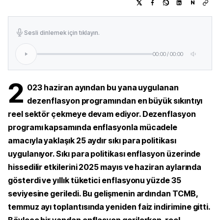
N
Sesli dinlemek için tıklayın.
00:00
/
00:00
2
023 haziran ayından bu yana uygulanan
dezenflasyon programından en büyük sıkıntıyı
reel sektör çekmeye devam ediyor. Dezenflasyon
programı kapsamında enflasyonla mücadele
amacıyla yaklaşık 25 aydır sıkı para politikası
uygulanıyor. Sıkı para politikası enflasyon üzerinde
hissedilir etkilerini 2025 mayıs ve haziran aylarında
gösterdi ve yıllık tüketici enflasyonu yüzde 35
seviyesine geriledi. Bu gelişmenin ardından TCMB,
temmuz ayı toplantısında yeniden faiz indirimine gitti.