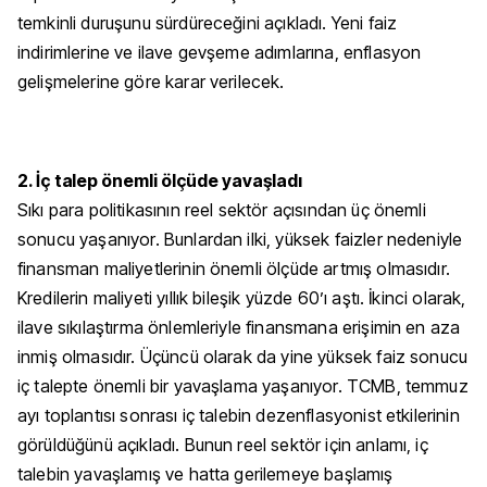
temkinli duruşunu sürdüreceğini açıkladı. Yeni faiz
indirimlerine ve ilave gevşeme adımlarına, enflasyon
gelişmelerine göre karar verilecek.
2. İç talep önemli ölçüde yavaşladı
Sıkı para politikasının reel sektör açısından üç önemli
sonucu yaşanıyor. Bunlardan ilki, yüksek faizler nedeniyle
finansman maliyetlerinin önemli ölçüde artmış olmasıdır.
Kredilerin maliyeti yıllık bileşik yüzde 60’ı aştı. İkinci olarak,
ilave sıkılaştırma önlemleriyle finansmana erişimin en aza
inmiş olmasıdır. Üçüncü olarak da yine yüksek faiz sonucu
iç talepte önemli bir yavaşlama yaşanıyor. TCMB, temmuz
ayı toplantısı sonrası iç talebin dezenflasyonist etkilerinin
görüldüğünü açıkladı. Bunun reel sektör için anlamı, iç
talebin yavaşlamış ve hatta gerilemeye başlamış