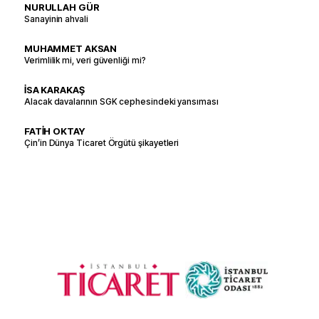
NURULLAH GÜR
Sanayinin ahvali
MUHAMMET AKSAN
Verimlilik mi, veri güvenliği mi?
İSA KARAKAŞ
Alacak davalarının SGK cephesindeki yansıması
FATİH OKTAY
Çin’in Dünya Ticaret Örgütü şikayetleri