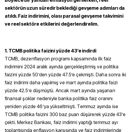
Böylece bir yandan enflasyon gerilerken, reel
sektörün uzun süredir beklediği gevşeme adımları da
atıldı. Faiz indirimini, olası parasal gevşeme takvimini
ve reel sektöre etkilerini değerlendirelim.
1. TCMB politika faizini yüzde 43’e indirdi
TCMB, dezenflasyon programı kapsamında ilk faiz
indirimini 2024 aralık ayında gerçekleştirmiş ve politika
faizini yüzde 50’den yüzde 47.5’e çekmişti. Daha sonra iki
faiz indirimi daha yapılmış ve mart ayında politika faizi
yüzde 42.5’e düşmüştü. Ancak mart ayında yaşanan
finansal şoklar nedeniyle banka politika faiz oranını
yeniden yüzde 46’ya yükseltmişti. Temmuz ayında ise
TCMB politika faizini 300 baz puan düşürerek yüzde 43’e
çekti. Merkez Bankası, faiz indirimi yaptığı temmuz ayı
toplantısında enflasyon karşısında ve faiz indirimlerinde