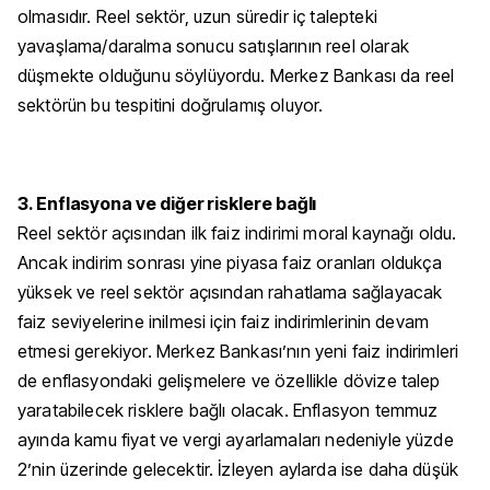
olmasıdır. Reel sektör, uzun süredir iç talepteki
yavaşlama/daralma sonucu satışlarının reel olarak
düşmekte olduğunu söylüyordu. Merkez Bankası da reel
sektörün bu tespitini doğrulamış oluyor.
3. Enflasyona ve diğer risklere bağlı
Reel sektör açısından ilk faiz indirimi moral kaynağı oldu.
Ancak indirim sonrası yine piyasa faiz oranları oldukça
yüksek ve reel sektör açısından rahatlama sağlayacak
faiz seviyelerine inilmesi için faiz indirimlerinin devam
etmesi gerekiyor. Merkez Bankası’nın yeni faiz indirimleri
de enflasyondaki gelişmelere ve özellikle dövize talep
yaratabilecek risklere bağlı olacak. Enflasyon temmuz
ayında kamu fiyat ve vergi ayarlamaları nedeniyle yüzde
2’nin üzerinde gelecektir. İzleyen aylarda ise daha düşük