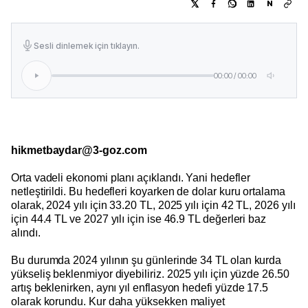
N
Sesli dinlemek için tıklayın.
00:00
/
00:00
hikmetbaydar@3-goz.com
Orta vadeli ekonomi planı açıklandı. Yani hedefler
netleştirildi. Bu hedefleri koyarken de dolar kuru ortalama
olarak, 2024 yılı için 33.20 TL, 2025 yılı için 42 TL, 2026 yılı
için 44.4 TL ve 2027 yılı için ise 46.9 TL değerleri baz
alındı.
Bu durumda 2024 yılının şu günlerinde 34 TL olan kurda
yükseliş beklenmiyor diyebiliriz. 2025 yılı için yüzde 26.50
artış beklenirken, aynı yıl enflasyon hedefi yüzde 17.5
olarak korundu. Kur daha yüksekken maliyet