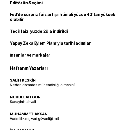
Editörün Seçimi
Fed’de sürpriz faiz artışı ihtimali yüzde 40’tan yüksek
olabilir
Tecil faizi yüzde 29’a indirildi
Yapay Zeka Eylem Planı’yla tarihi adımlar
İnsanlar ve markalar
Haftanın Yazarları
SALİH KESKİN
Neden domates mühendisliği olmasın?
NURULLAH GÜR
Sanayinin ahvali
MUHAMMET AKSAN
Verimlilik mi, veri güvenliği mi?