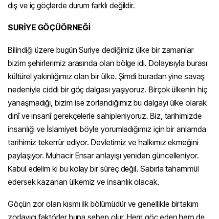
dış ve iç göçlerde durum farklı değildir.
SURİYE GÖÇÜÖRNEĞİ
Bilindiği üzere bugün Suriye dediğimiz ülke bir zamanlar
bizim şehirlerimiz arasında olan bölge idi. Dolayısıyla burası
kültürel yakınlığımız olan bir ülke. Şimdi buradan yine savaş
nedeniyle ciddi bir göç dalgası yaşıyoruz. Birçok ülkenin hiç
yanaşmadığı, bizim ise zorlandığımız bu dalgayı ülke olarak
dinî ve insanî gerekçelerle sahipleniyoruz. Biz, tarihimizde
insanlığı ve İslamiyeti böyle yorumladığımız için bir anlamda
tarihimiz tekerrür ediyor. Devletimiz ve halkımız ekmeğini
paylaşıyor. Muhacir Ensar anlayışı yeniden güncelleniyor.
Kabul edelim ki bu kolay bir süreç değil. Sabırla tahammül
edersek kazanan ülkemiz ve insanlık olacak.
Göçün zor olan kısmı ilk bölümüdür ve genellikle birtakım
zorlayıcı faktörler buna sebep olur. Hem göç eden hem de