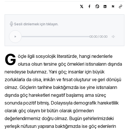
N
Sesli dinlemek için tıklayın.
00:00
/
00:00
G
öçle ilgili sosyolojik literatürde, hangi nedenlerle
olursa olsun tersine göç örnekleri istisnaların dışında
neredeyse bulunmaz. Yani göç; insanlar için büyük
zorluklarla da olsa, imkân ve fırsat oluşturur ve geri dönüşü
olmaz. Göçlerin tarihine baktığımızda ise yine istisnaların
dışında göç hareketleri negatif başlamış ama süreç
sonunda pozitif bitmiş. Dolayısıyla demografik hareketlilik
olarak göç olayını bir bütün olarak görmeden
değerlendirmemiz doğru olmaz. Bugün şehirlerimizdeki
yerleşik nüfusun yapısına baktığımızda ise göç edenlerin