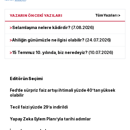
YAZARIN ÖNCEKİ YAZILARI
Tüm Yazıları >
>
Selamlaşma nelere kâdirdir?
(
7.08.2026
)
>
Ahiliğin günümüzle ne ilgisi olabilir?
(
24.07.2026
)
>
15 Temmuz 10. yılında, biz neredeyiz?
(
10.07.2026
)
Editörün Seçimi
Fed’de sürpriz faiz artışı ihtimali yüzde 40’tan yüksek
olabilir
Tecil faizi yüzde 29’a indirildi
Yapay Zeka Eylem Planı’yla tarihi adımlar