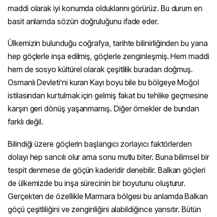
maddi olarak iyi konumda olduklarını görürüz. Bu durum en
basit anlamda sözün doğruluğunu ifade eder.
Ülkemizin bulunduğu coğrafya, tarihte bilinirliğinden bu yana
hep göçlerle inşa edilmiş, göçlerle zenginleşmiş. Hem maddi
hem de sosyo kültürel olarak çeşitlilik buradan doğmuş.
Osmanlı Devleti’ni kuran Kayı boyu bile bu bölgeye Moğol
istilasından kurtulmak için gelmiş fakat bu tehlike geçmesine
karşın geri dönüş yaşanmamış. Diğer örnekler de bundan
farklı değil.
Bilindiği üzere göçlerin başlangıcı zorlayıcı faktörlerden
dolayı hep sancılı olur ama sonu mutlu biter. Buna bilimsel bir
tespit denmese de göçün kaderidir denebilir. Balkan göçleri
de ülkemizde bu inşa sürecinin bir boyutunu oluşturur.
Gerçekten de özellikle Marmara bölgesi bu anlamda Balkan
göçü çeşitliliğini ve zenginliğini alabildiğince yansıtır. Bütün