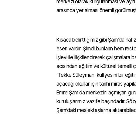
merkezi olarak kurgulanması ve ayn
arasında yer alması önemli görülmüş
Kısaca belirttiğimiz gibi Şam’da hafı
eseri vardır. Şimdi bunların hem r
işlevi ile ilişkilendirerek çalışmalar
açısından eğitim ve kültürel temelli 
‘Tekke Süleyman’ külliyesini bir eğit
açacağı okullar için tarihi miras yapı
Emre Şam’da merkezini açmıştır, gur
kuruluşlarımız vazife başındadır. Sözge
Şam’daki meslektaşlarına aktarabile