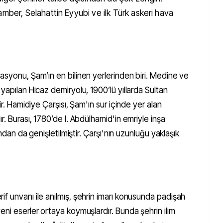
mber, Selahattin Eyyubi ve ilk Türk askeri hava
asyonu, Şam’ın en bilinen yerlerinden biri. Medine ve
yapılan Hicaz demiryolu, 1900’lü yıllarda Sultan
ir. Hamidiye Çarşısı, Şam'ın sur içinde yer alan
r. Burası, 1780’de I. Abdülhamid'in emriyle inşa
ından da genişletilmiştir. Çarşı'nın uzunluğu yaklaşık
r.
f unvanı ile anılmış, şehrin imarı konusunda padişah
eni eserler ortaya koymuşlardır. Bunda şehrin ilim