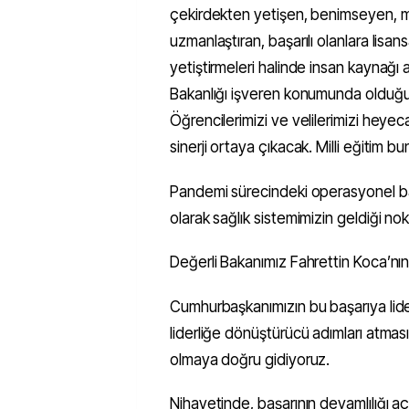
çekirdekten yetişen, benimseyen, me
uzmanlaştıran, başarılı olanlara lisan
yetiştirmeleri halinde insan kaynağı
Bakanlığı işveren konumunda olduğu 
Öğrencilerimizi ve velilerimizi heyec
sinerji ortaya çıkacak. Milli eğitim b
Pandemi sürecindeki operasyonel başa
olarak sağlık sistemimizin geldiği no
Değerli Bakanımız Fahrettin Koca’nın
Cumhurbaşkanımızın bu başarıya liderl
liderliğe dönüştürücü adımları atmas
olmaya doğru gidiyoruz.
Nihayetinde, başarının devamlılığı aç