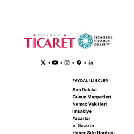
•
•
•
•
FAYDALI LINKLER
Son Dakika
Günün Manşetleri
Namaz Vakitleri
İmsakiye
Yazarlar
e-Gazete
Haber Site Haritası