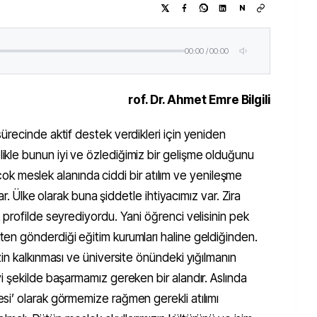
N
00:00
/
00:00
rof. Dr. Ahmet Emre Bilgili
recinde aktif destek verdikleri için yeniden
le bunun iyi ve özlediğimiz bir gelişme olduğunu
irçok meslek alanında ciddi bir atılım ve yenileşme
ar. Ülke olarak buna şiddetle ihtiyacımız var. Zira
profilde seyrediyordu. Yani öğrenci velisinin pek
n gönderdiği eğitim kurumları haline geldiğinden.
in kalkınması ve üniversite önündeki yığılmanın
 şekilde başarmamız gereken bir alandır. Aslında
i’ olarak görmemize rağmen gerekli atılımı