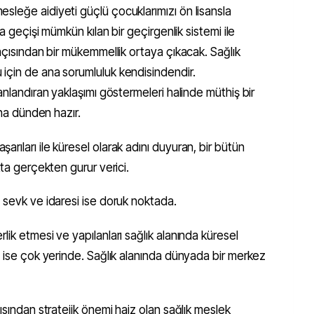
sleğe aidiyeti güçlü çocuklarımızı ön lisansla
sa geçişi mümkün kılan bir geçirgenlik sistemi ile
 açısından bir mükemmellik ortaya çıkacak. Sağlık
için de ana sorumluluk kendisindendir.
anlandıran yaklaşımı göstermeleri halinde müthiş bir
una dünden hazır.
rıları ile küresel olarak adını duyuran, bir bütün
kta gerçekten gurur verici.
 sevk ve idaresi ise doruk noktada.
ik etmesi ve yapılanları sağlık alanında küresel
ı ise çok yerinde. Sağlık alanında dünyada bir merkez
ısından stratejik önemi haiz olan sağlık meslek