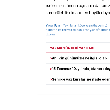
liselerimizin önünü açmanın da tam za
sürdürülebilir olmanın en büyük day
Yasal Uyarı:
Yayınlanan köşe yazısı/haberin tüm
habere aktif link verilse dahi köşe yazısı/haberin
tıklayın
.
YAZARIN ÖNCEKİ YAZILARI
>
Ahiliğin günümüzle ne ilgisi olabili
>
15 Temmuz 10. yılında, biz nerede
>
Şehirde yaz kursları ne ifade ede