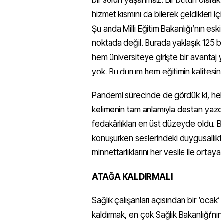
hizmet kısmını da bilerek geldikleri 
Şu anda Milli Eğitim Bakanlığı’nın eski
noktada değil. Burada yaklaşık 125 
hem üniversiteye girişte bir avantaj 
yok. Bu durum hem eğitimin kalitesin
Pandemi sürecinde de gördük ki, hekim
kelimenin tam anlamıyla destan yazd
fedakârlıkları en üst düzeyde oldu. B
konuşurken seslerindeki duygusallık
minnettarlıklarını her vesile ile ortay
ATAĞA KALDIRMALI
Sağlık çalışanları açısından bir ‘oca
kaldırmak, en çok Sağlık Bakanlığı’nın