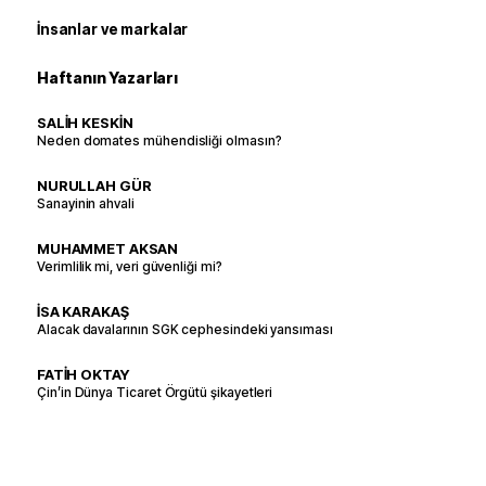
İnsanlar ve markalar
Haftanın Yazarları
SALİH KESKİN
Neden domates mühendisliği olmasın?
NURULLAH GÜR
Sanayinin ahvali
MUHAMMET AKSAN
Verimlilik mi, veri güvenliği mi?
İSA KARAKAŞ
Alacak davalarının SGK cephesindeki yansıması
FATİH OKTAY
Çin’in Dünya Ticaret Örgütü şikayetleri