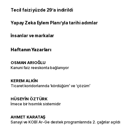
Tecil faizi yüzde 29’a indirildi
Yapay Zeka Eylem Planı’yla tarihi adımlar
İnsanlar ve markalar
Haftanın Yazarları
OSMAN ARIOĞLU
Kanuni faiz reeskonta bağlanıyor
KEREM ALKİN
Ticaret koridorlarında ‘kördüğüm’ ve ‘çözüm’
HÜSEYİN ÖZTÜRK
İmece bir hısımlık sistemidir
AHMET KARATAŞ
Sanayi ve KOBİ Ar-Ge destek programlarında 2. çağrılar açıldı