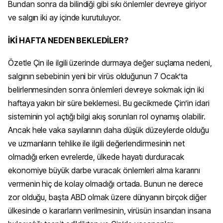
Bundan sonra da bilindiği gibi sıkı önlemler devreye giriyor
ve salgın iki ay içinde kurutuluyor.
İKİ HAFTA NEDEN BEKLEDİLER?
Özetle Çin ile ilgili üzerinde durmaya değer suçlama nedeni,
salgının sebebinin yeni bir virüs olduğunun 7 Ocak’ta
belirlenmesinden sonra önlemleri devreye sokmak için iki
haftaya yakın bir süre beklemesi. Bu gecikmede Çin’in idari
sisteminin yol açtığı bilgi akış sorunları rol oynamış olabilir.
Ancak hele vaka sayılarının daha düşük düzeylerde olduğu
ve uzmanların tehlike ile ilgili değerlendirmesinin net
olmadığı erken evrelerde, ülkede hayatı durduracak
ekonomiye büyük darbe vuracak önlemleri alma kararını
vermenin hiç de kolay olmadığı ortada. Bunun ne derece
zor olduğu, başta ABD olmak üzere dünyanın birçok diğer
ülkesinde o kararların verilmesinin, virüsün insandan insana