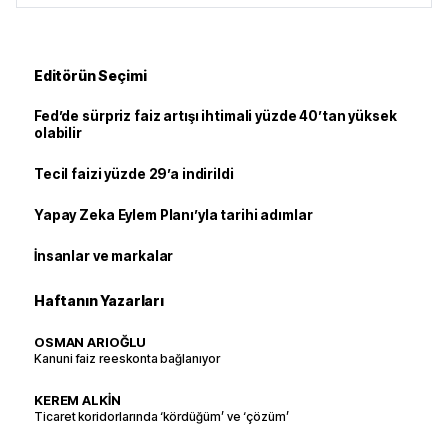
Editörün Seçimi
Fed’de sürpriz faiz artışı ihtimali yüzde 40’tan yüksek
olabilir
Tecil faizi yüzde 29’a indirildi
Yapay Zeka Eylem Planı’yla tarihi adımlar
İnsanlar ve markalar
Haftanın Yazarları
OSMAN ARIOĞLU
Kanuni faiz reeskonta bağlanıyor
KEREM ALKİN
Ticaret koridorlarında ‘kördüğüm’ ve ‘çözüm’