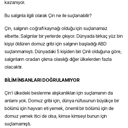
kazanıyor.
Bu salgınla ilgili olarak Çin ne ile suçlanabilir?
Çin, salgının coğrafi kaynağı olduğu için suçlanamaz
elbette. Salgınlar bir yerlerde çıkıyor. Dünyada birkaç yüz bin
kişiyi öldüren domuz gribi için salgının başladığı ABD
suçlanmamıştı. Dünyadaki 5 kişiden biri Çinli olduğuna göre,
salgınların oradan çıkma olasılığı diğer ülkelerden fazla
olacaktır.
BİLİM İNSANLARI DOĞRULAMIYOR
Çin’i ülkedeki beslenme alışkanlıkları için suçlamanın da
anlamı yok. Domuz gribi için, dünya nüfusunun büyükçe bir
bölümü için hayvan eti yemek, önemli bir bölümü için de
domuz yemek itici de olsa, kimse kimseyi bunun için
suçlamamıştı.