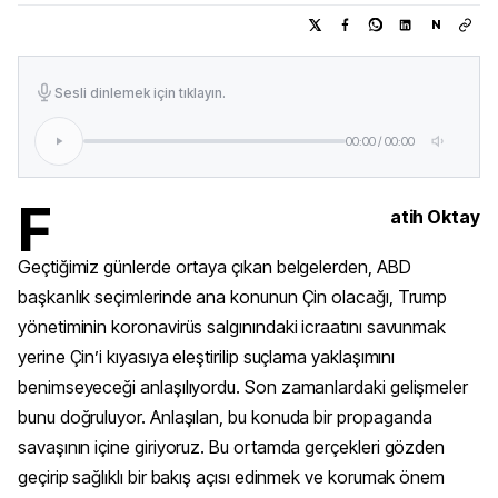
N
Sesli dinlemek için tıklayın.
00:00
/
00:00
F
atih Oktay
Geçtiğimiz günlerde ortaya çıkan belgelerden, ABD
başkanlık seçimlerinde ana konunun Çin olacağı, Trump
yönetiminin koronavirüs salgınındaki icraatını savunmak
yerine Çin’i kıyasıya eleştirilip suçlama yaklaşımını
benimseyeceği anlaşılıyordu. Son zamanlardaki gelişmeler
bunu doğruluyor. Anlaşılan, bu konuda bir propaganda
savaşının içine giriyoruz. Bu ortamda gerçekleri gözden
geçirip sağlıklı bir bakış açısı edinmek ve korumak önem