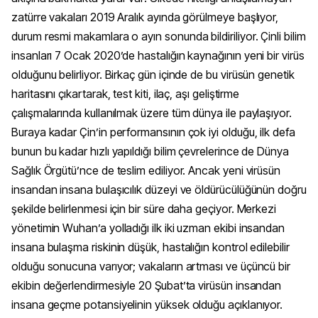
zatürre vakaları 2019 Aralık ayında görülmeye başlıyor,
durum resmi makamlara o ayın sonunda bildiriliyor. Çinli bilim
insanları 7 Ocak 2020’de hastalığın kaynağının yeni bir virüs
olduğunu belirliyor. Birkaç gün içinde de bu virüsün genetik
haritasını çıkartarak, test kiti, ilaç, aşı geliştirme
çalışmalarında kullanılmak üzere tüm dünya ile paylaşıyor.
Buraya kadar Çin’in performansının çok iyi olduğu, ilk defa
bunun bu kadar hızlı yapıldığı bilim çevrelerince de Dünya
Sağlık Örgütü’nce de teslim ediliyor. Ancak yeni virüsün
insandan insana bulaşıcılık düzeyi ve öldürücülüğünün doğru
şekilde belirlenmesi için bir süre daha geçiyor. Merkezi
yönetimin Wuhan’a yolladığı ilk iki uzman ekibi insandan
insana bulaşma riskinin düşük, hastalığın kontrol edilebilir
olduğu sonucuna varıyor; vakaların artması ve üçüncü bir
ekibin değerlendirmesiyle 20 Şubat’ta virüsün insandan
insana geçme potansiyelinin yüksek olduğu açıklanıyor.