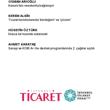
OSMAN ARIOĞLU
Kanuni faiz reeskonta bağlanıyor
KEREM ALKİN
Ticaret koridorlarında ‘kördüğüm’ ve ‘çözüm’
HÜSEYİN ÖZTÜRK
İmece bir hısımlık sistemidir
AHMET KARATAŞ
Sanayi ve KOBİ Ar-Ge destek programlarında 2. çağrılar açıldı