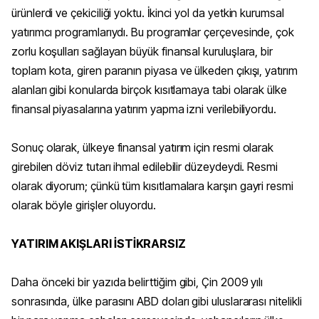
ürünlerdi ve çekiciliği yoktu. İkinci yol da yetkin kurumsal
yatırımcı programlarıydı. Bu programlar çerçevesinde, çok
zorlu koşulları sağlayan büyük finansal kuruluşlara, bir
toplam kota, giren paranın piyasa ve ülkeden çıkışı, yatırım
alanları gibi konularda birçok kısıtlamaya tabi olarak ülke
finansal piyasalarına yatırım yapma izni verilebiliyordu.
Sonuç olarak, ülkeye finansal yatırım için resmi olarak
girebilen döviz tutarı ihmal edilebilir düzeydeydi. Resmi
olarak diyorum; çünkü tüm kısıtlamalara karşın gayri resmi
olarak böyle girişler oluyordu.
YATIRIM AKIŞLARI İSTİKRARSIZ
Daha önceki bir yazıda belirttiğim gibi, Çin 2009 yılı
sonrasında, ülke parasını ABD doları gibi uluslararası nitelikli