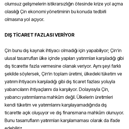
olumsuz gelişmelerin istikrarsızlığın ötesinde krize yol açma
olasılığı Çin ekonomi yönetiminin bu konuda tedbirli
olmasına yol açıyor.
DIŞ TİCARET FAZLASI VERİYOR
Çin bunu dış kaynak ihtiyacı olmadığı için yapabiliyor; Çin’in
ulusal tasarrufları ülke içinde yapılan yatırımları karşıladığı gibi
dış ticarette fazla vermesine olanak veriyor. Aynı şeyi farklı
şekilde söylersek, Çin’in toplam üretimi, ülkedeki tüketim ve
yatırım ihtiyacını karşıladığı gibi dış ticaret fazlası yoluyla
yabancıların ihtiyaçlarını da karşılıyor. Dolayısıyla Çin,
yabancı yatırımlarına mahkûm değil. Ülkelerin üretimleri
kendi tüketim ve yatırımlarını karşılayamadığında dış
ticarette açık oluşuyor ve dış finansmana mahkûm olunuyor.
Bunu tasarrufların yatırımları karşılamaması olarak da ifade
edebiliriz.