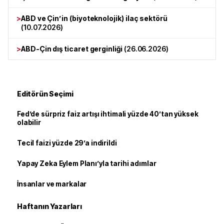
>
ABD ve Çin’in (biyoteknolojik) ilaç sektörü
(
10.07.2026
)
>
ABD-Çin dış ticaret gerginliği
(
26.06.2026
)
Editörün Seçimi
Fed’de sürpriz faiz artışı ihtimali yüzde 40’tan yüksek
olabilir
Tecil faizi yüzde 29’a indirildi
Yapay Zeka Eylem Planı’yla tarihi adımlar
İnsanlar ve markalar
Haftanın Yazarları