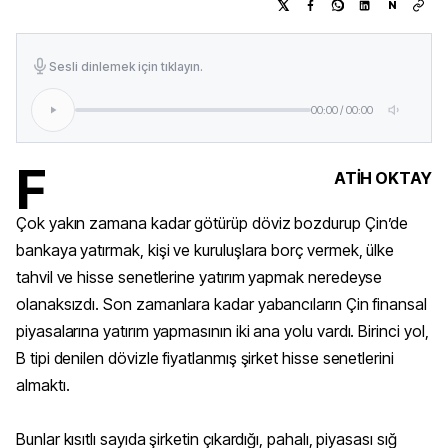
N
Sesli dinlemek için tıklayın.
00:00
/
00:00
F
ATİH OKTAY
Çok yakın zamana kadar götürüp döviz bozdurup Çin’de
bankaya yatırmak, kişi ve kuruluşlara borç vermek, ülke
tahvil ve hisse senetlerine yatırım yapmak neredeyse
olanaksızdı. Son zamanlara kadar yabancıların Çin finansal
piyasalarına yatırım yapmasının iki ana yolu vardı. Birinci yol,
B tipi denilen dövizle fiyatlanmış şirket hisse senetlerini
almaktı.
Bunlar kısıtlı sayıda şirketin çıkardığı, pahalı, piyasası sığ