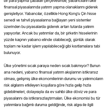
bir para yapma çabaları çerçevesinde, yabancıların ülke
finansal piyasalarında yatırım yapma olanaklarını giderek
genişletiyor. Yabancılar, özellikle Hong Kong’u Çin hisse
senedi ve tahvil piyasalarına bağlayan yeni sistemler
üzerinden bu piyasalarda giderek artan tutarda yatırım
yapıyorlar. Ancak bu yatırımlar da, bir şirketin hisselerinin
yüzde kaçının yabancı elinde olabileceği, günlük olarak
toplam ne kadar işlem yapılabileceği gibi kısıtlamalara tabi
bulunuyor.
Ülke yönetimi sıcak paraya neden sıcak bakmıyor? Bunun
ana nedeni, yabancı finansal yatırım akışlarının istikrarsız
olması, gelişmiş ülke ekonomilerinin durumu ve yatırımcıların
risk algılarını etkileyen koşullara göre hızla gelip hızla
gidebilmeleri, dolayısıyla da ev sahibi ülke döviz ve para
piyasalarını da istikrarsızlaştırmaları. Ülke ekonomisi bu tür
yatırımlara bağımlı duruma geldiğinde, risk algısı ile ilgili