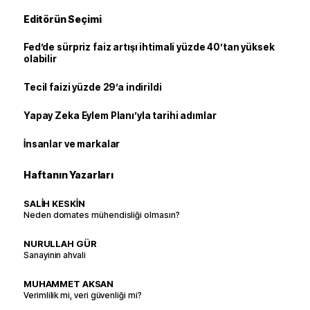
Editörün Seçimi
Fed’de sürpriz faiz artışı ihtimali yüzde 40’tan yüksek
olabilir
Tecil faizi yüzde 29’a indirildi
Yapay Zeka Eylem Planı’yla tarihi adımlar
İnsanlar ve markalar
Haftanın Yazarları
SALİH KESKİN
Neden domates mühendisliği olmasın?
NURULLAH GÜR
Sanayinin ahvali
MUHAMMET AKSAN
Verimlilik mi, veri güvenliği mi?