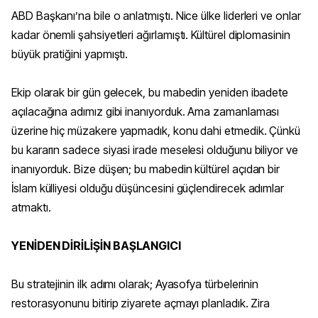
ABD Başkanı’na bile o anlatmıştı. Nice ülke liderleri ve onlar
kadar önemli şahsiyetleri ağırlamıştı. Kültürel diplomasinin
büyük pratiğini yapmıştı.
Ekip olarak bir gün gelecek, bu mabedin yeniden ibadete
açılacağına adımız gibi inanıyorduk. Ama zamanlaması
üzerine hiç müzakere yapmadık, konu dahi etmedik. Çünkü
bu kararın sadece siyasi irade meselesi olduğunu biliyor ve
inanıyorduk. Bize düşen; bu mabedin kültürel açıdan bir
İslam külliyesi olduğu düşüncesini güçlendirecek adımlar
atmaktı.
YENİDEN DİRİLİŞİN BAŞLANGICI
Bu stratejinin ilk adımı olarak; Ayasofya türbelerinin
restorasyonunu bitirip ziyarete açmayı planladık. Zira