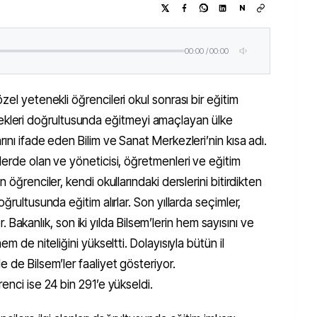
N
00:00
/
00:00
 özel yetenekli öğrencileri okul sonrası bir eğitim
ekleri doğrultusunda eğitmeyi amaçlayan ülke
ını ifade eden Bilim ve Sanat Merkezleri’nin kısa adı.
lerde olan ve yöneticisi, öğretmenleri ve eğitim
 öğrenciler, kendi okullarındaki derslerini bitirdikten
ğrultusunda eğitim alırlar. Son yıllarda seçimler,
yor. Bakanlık, son iki yılda Bilsem’lerin hem sayısını ve
em de niteliğini yükseltti. Dolayısıyla bütün il
 de Bilsem’ler faaliyet gösteriyor.
enci ise 24 bin 291’e yükseldi.