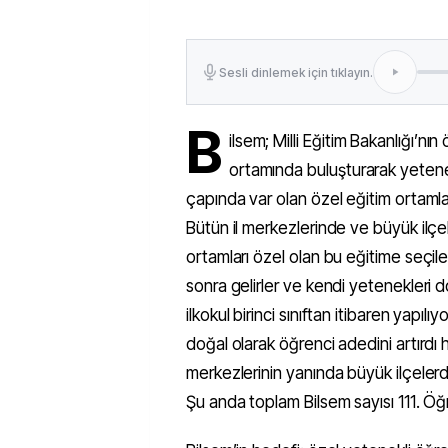
Sesli dinlemek için tıklayın.
B
ilsem; Milli Eğitim Bakanlığı’nın
ortamında buluşturarak yeten
çapında var olan özel eğitim ortamlar
Bütün il merkezlerinde ve büyük ilçe
ortamları özel olan bu eğitime seçilen
sonra gelirler ve kendi yetenekleri do
ilkokul birinci sınıftan itibaren yapılı
doğal olarak öğrenci adedini artırdı h
merkezlerinin yanında büyük ilçelerde
Şu anda toplam Bilsem sayısı 111. Öğr