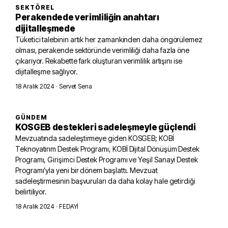
SEKTÖREL
Perakendede verimliliğin anahtarı
dijitalleşmede
Tüketici talebinin artık her zamankinden daha öngörülemez
olması, perakende sektöründe verimliliği daha fazla öne
çıkarıyor. Rekabette fark oluşturan verimlilik artışını ise
dijitalleşme sağlıyor.
18 Aralık 2024
· Servet Sena
GÜNDEM
KOSGEB destekleri sadeleşmeyle güçlendi
Mevzuatında sadeleştirmeye giden KOSGEB; KOBİ
Teknoyatırım Destek Programı, KOBİ Dijital Dönüşüm Destek
Programı, Girişimci Destek Programı ve Yeşil Sanayi Destek
Programı’yla yeni bir dönem başlattı. Mevzuat
sadeleştirmesinin başvuruları da daha kolay hale getirdiği
belirtiliyor.
18 Aralık 2024
· FEDAYİ