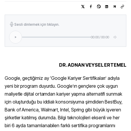
N
Sesli dinlemek için tıklayın.
00:00
/
00:00
DR. ADNAN VEYSEL ERTEMEL
Google, geçtiğimiz ay ‘Google Kariyer Sertifikaları’ adıyla
yeni bir program duyurdu. Google’ın gençlere çok uygun
maliyetle dijital ortamdan kariyer yapma alternatifi sunmak
için oluşturduğu bu iddialı konsorsiyuma şimdiden BestBuy,
Bank of America, Walmart, Intel, Spring gibi büyük işveren
şirketler katılmış durumda. Bilgi teknolojileri eksenli ve her
biri 6 ayda tamamlanabilen farklı sertifika programlarını