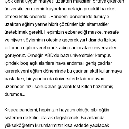
Çok daha uygun maliyetli uzaktan muadilleri ortaya çıkarken
üniversitelerin zemin kaybetmemek için proaktif hareket
etmesi kritik önemde… Pandemi döneminde tümüyle
uzaktan eğitim yerine hibrit çözümler için alternatifler
üretebilmek gerekli. Hepimizin ezberlediği maske, mesafe
ve hijyen söyleminin ötesine geçerek yurt dışında fiziksel
ortamda eğitim verebilmek adına adım atan üniversiteler
görüyoruz. Örneğin ABD’de bazı üniversiteler kampüs
içindeki boş açık alanlara havalandırmalı geniş çadırlar
kurarak yeni eğitim döneminde bu çadırları aktif kullanmaya
başlarken, bir yandan da üniversitede laboratuvarı
üzerinden hızlı sonuç alan güvenli test kitleri hazırlamış
durumda...
Kısaca pandemi, hepimizin hayatını olduğu gibi eğitim
sistemini de kalıcı olarak değiştirecek. Bu anlamda
yükseköğretim kurumlarımızın kısa vadede yapılacak