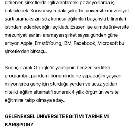
bitirenler, şirketlerde ilgili alanlardaki pozisyonlarda iş
bulabilecek. Konsorsiyumdaki şirketler, üniversite mezuniyet
şartı aramaksızın söz konusu eğitimleri başarıyla bitirenleri
istihdam edebileceğini açıkladı. Esasen işe alımda üniversite
mezuniyeti şartını aramayan şirket sayısı günden güne
artıyor. Apple, Ernst&Young, IBM, Facebook, Microsoft bu
şirketlerden birkaçı...
Sonuç olarak Google’ın yaptığının benzeri sertifika
programları, pandemi döneminde ne yapacağını şaşıran
milyonlarca genç için oturduğu yerden ve ucuz yoldan
nitelikli eğitim alternatifi sunarak 4 yıllık örgün üniversite
eğitimine rakip olmaya aday…
GELENEKSEL ÜNİVERSİTE EĞİTİMİ TARİHE Mİ
KARIŞIYOR?