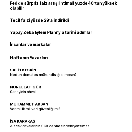
Fed’de sürpriz faiz artışı ihtimali yüzde 40’tan yüksek
olabilir
Tecil faizi yüzde 29’a indirildi
Yapay Zeka Eylem Planı’yla tarihi adımlar
İnsanlar ve markalar
Haftanın Yazarları
SALİH KESKİN
Neden domates mühendisliği olmasın?
NURULLAH GÜR
Sanayinin ahvali
MUHAMMET AKSAN
Verimlilik mi, veri güvenliği mi?
İSA KARAKAŞ
Alacak davalarının SGK cephesindeki yansıması