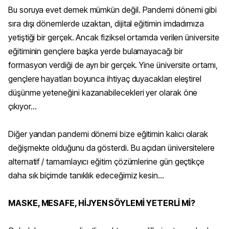
Bu soruya evet demek mümkün değil. Pandemi dönemi gibi
sıra dışı dönemlerde uzaktan, dijital eğitimin imdadımıza
yetiştiği bir gerçek. Ancak fiziksel ortamda verilen üniversite
eğitiminin gençlere başka yerde bulamayacağı bir
formasyon verdiği de ayrı bir gerçek. Yine üniversite ortamı,
gençlere hayatları boyunca ihtiyaç duyacakları eleştirel
düşünme yeteneğini kazanabilecekleri yer olarak öne
çıkıyor…
Diğer yandan pandemi dönemi bize eğitimin kalıcı olarak
değişmekte olduğunu da gösterdi. Bu açıdan üniversitelere
alternatif / tamamlayıcı eğitim çözümlerine gün geçtikçe
daha sık biçimde tanıklık edeceğimiz kesin...
MASKE, MESAFE, HİJYEN SÖYLEMİ YETERLİ Mİ?