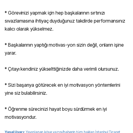
* Görevinizi yapmak için hep başkalarının sırtınızı
sıvazlamasına ihtiyaç duyduğunuz takdirde performansınız
kalıcı olarak yükselmez.
* Başkalarının yaptığı motivas-yon sizin değil, onların işine
yarar.
* Çıtayı kendiniz yükselttiğinizde daha verimli olursunuz.
* Sizi başarıya götürecek en iyi motivasyon yöntemlerini
yine siz bulabilirsiniz.
* Öğrenme sürecinizi hayat boyu sürdürmek en iyi
motivasyondur.
Yasal Uyarı:
Yayınlanan köşe yazısı/haberin tüm hakları
İstanbul Ticaret