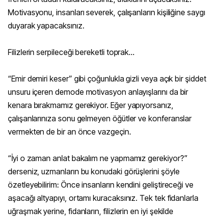
Motivasyonu, insanları severek, çalışanların kişiliğine saygı
duyarak yapacaksınız.
Filizlerin serpileceği bereketli toprak...
“Emir demiri keser” gibi çoğunlukla gizli veya açık bir şiddet
unsuru içeren demode motivasyon anlayışlarını da bir
kenara bırakmamız gerekiyor. Eğer yapıyorsanız,
çalışanlarınıza sonu gelmeyen öğütler ve konferanslar
vermekten de bir an önce vazgeçin.
“İyi o zaman anlat bakalım ne yapmamız gerekiyor?”
derseniz, uzmanların bu konudaki görüşlerini şöyle
özetleyebilirim: Önce insanların kendini geliştireceği ve
aşacağı altyapıyı, ortamı kuracaksınız. Tek tek fidanlarla
uğraşmak yerine, fidanların, filizlerin en iyi şekilde