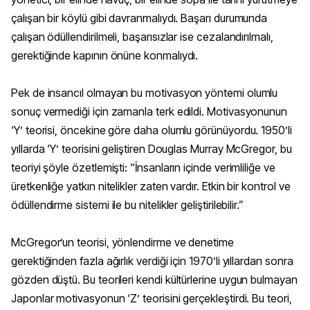
çalışan bir köylü gibi davranmalıydı. Başarı durumunda
çalışan ödüllendirilmeli, başarısızlar ise cezalandırılmalı,
gerektiğinde kapının önüne konmalıydı.
Pek de insancıl olmayan bu motivasyon yöntemi olumlu
sonuç vermediği için zamanla terk edildi. Motivasyonunun
‘Y’ teorisi, öncekine göre daha olumlu görünüyordu. 1950’li
yıllarda ‘Y’ teorisini geliştiren Douglas Murray McGregor, bu
teoriyi şöyle özetlemişti: “İnsanların içinde verimliliğe ve
üretkenliğe yatkın nitelikler zaten vardır. Etkin bir kontrol ve
ödüllendirme sistemi ile bu nitelikler geliştirilebilir.”
McGregor’un teorisi, yönlendirme ve denetime
gerektiğinden fazla ağırlık verdiği için 1970’li yıllardan sonra
gözden düştü. Bu teorileri kendi kültürlerine uygun bulmayan
Japonlar motivasyonun ‘Z’ teorisini gerçekleştirdi. Bu teori,