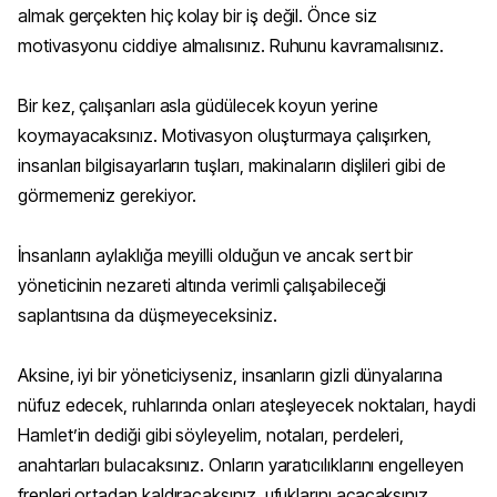
almak gerçekten hiç kolay bir iş değil. Önce siz
motivasyonu ciddiye almalısınız. Ruhunu kavramalısınız.
Bir kez, çalışanları asla güdülecek koyun yerine
koymayacaksınız. Motivasyon oluşturmaya çalışırken,
insanları bilgisayarların tuşları, makinaların dişlileri gibi de
görmemeniz gerekiyor.
İnsanların aylaklığa meyilli olduğun ve ancak sert bir
yöneticinin nezareti altında verimli çalışabileceği
saplantısına da düşmeyeceksiniz.
Aksine, iyi bir yöneticiyseniz, insanların gizli dünyalarına
nüfuz edecek, ruhlarında onları ateşleyecek noktaları, haydi
Hamlet’in dediği gibi söyleyelim, notaları, perdeleri,
anahtarları bulacaksınız. Onların yaratıcılıklarını engelleyen
frenleri ortadan kaldıracaksınız, ufuklarını açacaksınız.