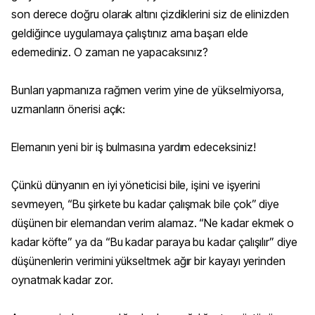
son derece doğru olarak altını çizdiklerini siz de elinizden
geldiğince uygulamaya çalıştınız ama başarı elde
edemediniz. O zaman ne yapacaksınız?
Bunları yapmanıza rağmen verim yine de yükselmiyorsa,
uzmanların önerisi açık:
Elemanın yeni bir iş bulmasına yardım edeceksiniz!
Çünkü dünyanın en iyi yöneticisi bile, işini ve işyerini
sevmeyen, “Bu şirkete bu kadar çalışmak bile çok” diye
düşünen bir elemandan verim alamaz. “Ne kadar ekmek o
kadar köfte” ya da “Bu kadar paraya bu kadar çalışılır” diye
düşünenlerin verimini yükseltmek ağır bir kayayı yerinden
oynatmak kadar zor.