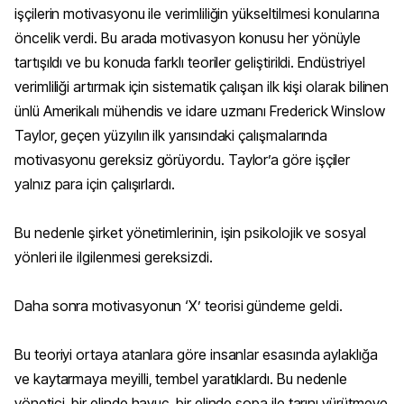
işçilerin motivasyonu ile verimliliğin yükseltilmesi konularına
öncelik verdi. Bu arada motivasyon konusu her yönüyle
tartışıldı ve bu konuda farklı teoriler geliştirildi. Endüstriyel
verimliliği artırmak için sistematik çalışan ilk kişi olarak bilinen
ünlü Amerikalı mühendis ve idare uzmanı Frederick Winslow
Taylor, geçen yüzyılın ilk yarısındaki çalışmalarında
motivasyonu gereksiz görüyordu. Taylor’a göre işçiler
yalnız para için çalışırlardı.
Bu nedenle şirket yönetimlerinin, işin psikolojik ve sosyal
yönleri ile ilgilenmesi gereksizdi.
Daha sonra motivasyonun ‘X’ teorisi gündeme geldi.
Bu teoriyi ortaya atanlara göre insanlar esasında aylaklığa
ve kaytarmaya meyilli, tembel yaratıklardı. Bu nedenle
yönetici, bir elinde havuç, bir elinde sopa ile tarını yürütmeye