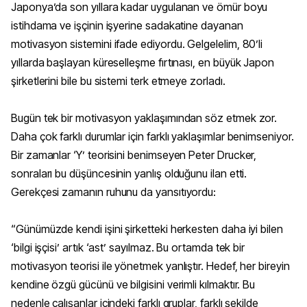
Japonya’da son yıllara kadar uygulanan ve ömür boyu
istihdama ve işçinin işyerine sadakatine dayanan
motivasyon sistemini ifade ediyordu. Gelgelelim, 80’li
yıllarda başlayan küreselleşme fırtınası, en büyük Japon
şirketlerini bile bu sistemi terk etmeye zorladı.
Bugün tek bir motivasyon yaklaşımından söz etmek zor.
Daha çok farklı durumlar için farklı yaklaşımlar benimseniyor.
Bir zamanlar ‘Y’ teorisini benimseyen Peter Drucker,
sonraları bu düşüncesinin yanlış olduğunu ilan etti.
Gerekçesi zamanın ruhunu da yansıtıyordu:
“Günümüzde kendi işini şirketteki herkesten daha iyi bilen
‘bilgi işçisi’ artık ‘ast’ sayılmaz. Bu ortamda tek bir
motivasyon teorisi ile yönetmek yanlıştır. Hedef, her bireyin
kendine özgü gücünü ve bilgisini verimli kılmaktır. Bu
nedenle çalışanlar içindeki farklı gruplar, farklı şekilde