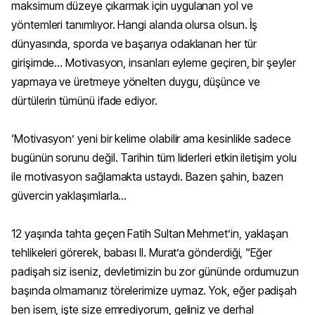
maksimum düzeye çıkarmak için uygulanan yol ve
yöntemleri tanımlıyor. Hangi alanda olursa olsun. İş
dünyasında, sporda ve başarıya odaklanan her tür
girişimde... Motivasyon, insanları eyleme geçiren, bir şeyler
yapmaya ve üretmeye yönelten duygu, düşünce ve
dürtülerin tümünü ifade ediyor.
‘Motivasyon’ yeni bir kelime olabilir ama kesinlikle sadece
bugünün sorunu değil. Tarihin tüm liderleri etkin iletişim yolu
ile motivasyon sağlamakta ustaydı. Bazen şahin, bazen
güvercin yaklaşımlarla...
12 yaşında tahta geçen Fatih Sultan Mehmet’in, yaklaşan
tehlikeleri görerek, babası II. Murat’a gönderdiği, “Eğer
padişah siz iseniz, devletimizin bu zor gününde ordumuzun
başında olmamanız törelerimize uymaz. Yok, eğer padişah
ben isem, işte size emrediyorum, geliniz ve derhal