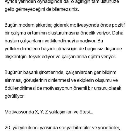
Ayrıca yerinden oynadığında da, o ağırlığın tam üstünüze
gelip gelmeyeceğini de bilemezsiniz.
Bugün modern şirketler, giderek motivasyonda önce pozitif
bir çalışma ortamının oluşturulmasına öncelik veriyor. Daha
baştan çalışanlarını yetkilendirmeyi amaçlıyor. Bu
yetkilendirmelerin başarılı olması için de bağımsız düşünce
alışkanlığını teşvik ediyor ve çalışanlarına eğitim veriyor.
Bugünün başarılı şirketlerinde, çalışanlardan geri bildirim
alınması, görüşlerinin dinlenmesi ve ekiplerin oluşumu ve
ödüllendirilmesi de motivasyonun önemli bir unsuru olarak
görülüyor.
Motivasyonda X, Y, Z yaklaşımları ve ötesi...
20. yüzyılın ikinci yarısında sosyal bilimciler ve yöneticiler,