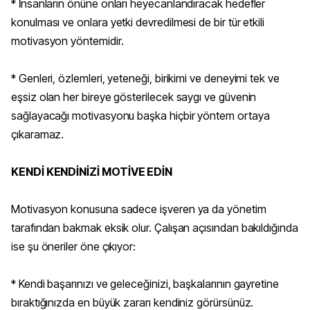
* İnsanların önüne onları heyecanlandıracak hedefler
konulması ve onlara yetki devredilmesi de bir tür etkili
motivasyon yöntemidir.
* Genleri, özlemleri, yeteneği, birikimi ve deneyimi tek ve
eşsiz olan her bireye gösterilecek saygı ve güvenin
sağlayacağı motivasyonu başka hiçbir yöntem ortaya
çıkaramaz.
KENDİ KENDİNİZİ MOTİVE EDİN
Motivasyon konusuna sadece işveren ya da yönetim
tarafından bakmak eksik olur. Çalışan açısından bakıldığında
ise şu öneriler öne çıkıyor:
* Kendi başarınızı ve geleceğinizi, başkalarının gayretine
bıraktığınızda en büyük zararı kendiniz görürsünüz.