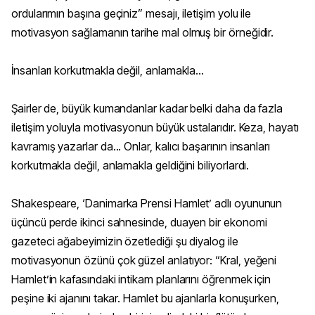
ordularımın başına geçiniz” mesajı, iletişim yolu ile
motivasyon sağlamanın tarihe mal olmuş bir örneğidir.
İnsanları korkutmakla değil, anlamakla...
Şairler de, büyük kumandanlar kadar belki daha da fazla
iletişim yoluyla motivasyonun büyük ustalarıdır. Keza, hayatı
kavramış yazarlar da... Onlar, kalıcı başarının insanları
korkutmakla değil, anlamakla geldiğini biliyorlardı.
Shakespeare, ‘Danimarka Prensi Hamlet’ adlı oyununun
üçüncü perde ikinci sahnesinde, duayen bir ekonomi
gazeteci ağabeyimizin özetlediği şu diyalog ile
motivasyonun özünü çok güzel anlatıyor: “Kral, yeğeni
Hamlet’in kafasındaki intikam planlarını öğrenmek için
peşine iki ajanını takar. Hamlet bu ajanlarla konuşurken,