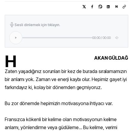
N
Sesli dinlemek için tıklayın.
00:00
/
00:00
H
AKAN GÜLDAĞ
Zaten yaşadığınız sorunları bir kez de burada sıralamamızın
bir anlamı yok. Zaman ve enerji kaybı olur. Hepimiz gayet iyi
farkındayız ki, kolay bir dönemden geçmiyoruz.
Bu zor dönemde hepimizin motivasyona ihtiyacı var.
Fransızca kökenli bir kelime olan motivasyonun kelime
anlamı, yönlendirme veya güdüleme... Bu kelime, verimi