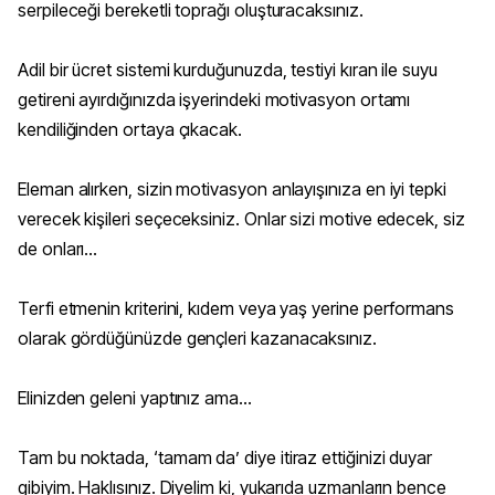
serpileceği bereketli toprağı oluşturacaksınız.
Adil bir ücret sistemi kurduğunuzda, testiyi kıran ile suyu
getireni ayırdığınızda işyerindeki motivasyon ortamı
kendiliğinden ortaya çıkacak.
Eleman alırken, sizin motivasyon anlayışınıza en iyi tepki
verecek kişileri seçeceksiniz. Onlar sizi motive edecek, siz
de onları...
Terfi etmenin kriterini, kıdem veya yaş yerine performans
olarak gördüğünüzde gençleri kazanacaksınız.
Elinizden geleni yaptınız ama...
Tam bu noktada, ‘tamam da’ diye itiraz ettiğinizi duyar
gibiyim. Haklısınız. Diyelim ki, yukarıda uzmanların bence