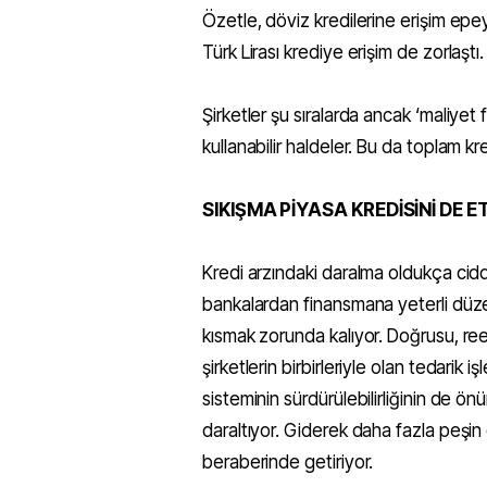
Özetle, döviz kredilerine erişim epe
Türk Lirası krediye erişim de zorlaştı.
Şirketler şu sıralarda ancak ‘maliyet 
kullanabilir haldeler. Bu da toplam 
SIKIŞMA PİYASA KREDİSİNİ DE E
Kredi arzındaki daralma oldukça ciddi 
bankalardan finansmana yeterli düze
kısmak zorunda kalıyor. Doğrusu, ree
şirketlerin birbirleriyle olan tedarik i
sisteminin sürdürülebilirliğinin de ö
daraltıyor. Giderek daha fazla peşin ç
beraberinde getiriyor.