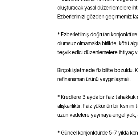
oluşturacak yasal düzenlemelere iht
Ezberlerimizi gözden geçirmemiz la
* Ezberletilmiş doğruları konjonktü
olumsuz olmamakla birlikte, kötü al
teşvik edici düzenlemelere ihtiyaç v
Birçok işletmede fizibilite bozuldu. 
refinansman ürünü yaygınlaşmalı.
* Kredilere 3 ayda bir faiz tahakkuk e
alışkanlıktır. Faiz yükünün bir kısmın
uzun vadelere yaymaya engel yok, alı
* Güncel konjonktürde 5-7 yılda kend