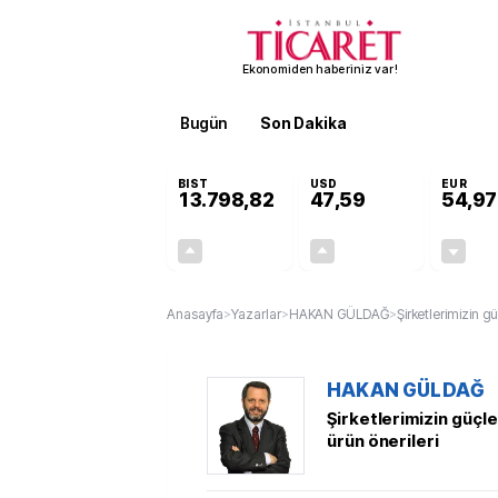
Ekonomiden haberiniz var!
Bugün
Son Dakika
Finans
EKST
BIST
USD
EUR
13.798,82
47,59
54,97
+0,70%
+0,06%
95,68
0,03
Anasayfa
>
Yazarlar
>
HAKAN GÜLDAĞ
>
Şirketlerimizin g
HAKAN GÜLDAĞ
Şirketlerimizin güçle
ürün önerileri