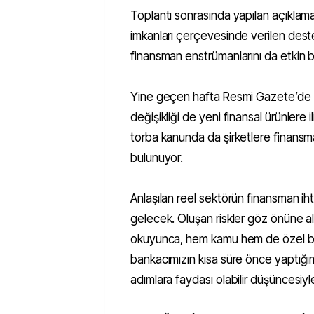
Toplantı sonrasında yapılan açıklam
imkanları çerçevesinde verilen desteği
finansman enstrümanlarını da etkin bir 
Yine geçen hafta Resmi Gazete’de yayı
değişikliği de yeni finansal ürünlere 
torba kanunda da şirketlere finans
bulunuyor.
Anlaşılan reel sektörün finansman ih
gelecek. Oluşan riskler göz önüne a
okuyunca, hem kamu hem de özel ba
bankacımızın kısa süre önce yaptığım
adımlara faydası olabilir düşüncesiy