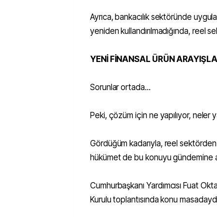
Ayrıca, bankacılık sektöründe uygulamas
yeniden kullandırılmadığında, reel se
YENİ FİNANSAL ÜRÜN ARAYIŞLA
Sorunlar ortada...
Peki, çözüm için ne yapılıyor, neler ya
Gördüğüm kadarıyla, reel sektörden y
hükümet de bu konuyu gündemine a
Cumhurbaşkanı Yardımcısı Fuat Okt
Kurulu toplantısında konu masadaydı