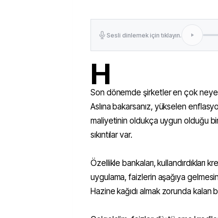
Sesli dinlemek için tıklayın.
H
Son dönemde şirketler en çok neye o
Aslına bakarsanız, yükselen enflasyo
maliyetinin oldukça uygun olduğu b
sıkıntılar var.
Özellikle bankaları, kullandırdıkları 
uygulama, faizlerin aşağıya gelmesind
Hazine kağıdı almak zorunda kalan ban