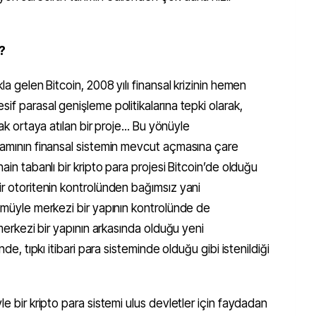
?
la gelen Bitcoin, 2008 yılı finansal krizinin hemen
if parasal genişleme politikalarına tepki olarak,
rak ortaya atılan bir proje... Bu yönüyle
vramının finansal sistemin mevcut açmasına çare
ain tabanlı bir kripto para projesi Bitcoin’de olduğu
ir otoritenin kontrolünden bağımsız yani
tümüyle merkezi bir yapının kontrolünde de
 merkezi bir yapının arkasında olduğu yeni
nde, tıpkı itibari para sisteminde olduğu gibi istenildiği
le bir kripto para sistemi ulus devletler için faydadan