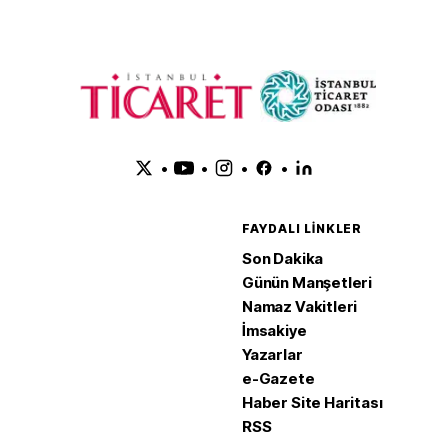
•
•
•
•
FAYDALI LINKLER
Son Dakika
Günün Manşetleri
Namaz Vakitleri
İmsakiye
Yazarlar
e-Gazete
Haber Site Haritası
RSS