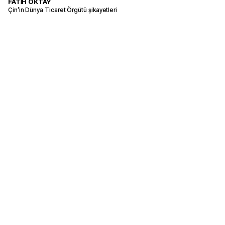
FATİH OKTAY
Çin’in Dünya Ticaret Örgütü şikayetleri