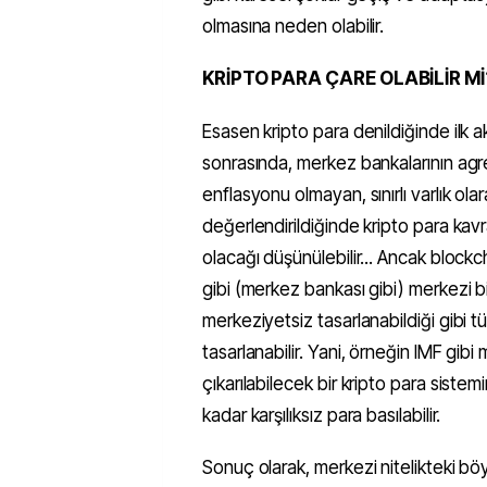
olmasına neden olabilir.
KRİPTO PARA ÇARE OLABİLİR Mİ
Esasen kripto para denildiğinde ilk ak
sonrasında, merkez bankalarının agres
enflasyonu olmayan, sınırlı varlık ola
değerlendirildiğinde kripto para ka
olacağı düşünülebilir... Ancak blockch
gibi (merkez bankası gibi) merkezi b
merkeziyetsiz tasarlanabildiği gibi 
tasarlanabilir. Yani, örneğin IMF gibi
çıkarılabilecek bir kripto para sistemi
kadar karşılıksız para basılabilir.
Sonuç olarak, merkezi nitelikteki böy