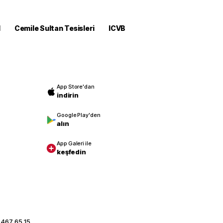
M
Cemile Sultan Tesisleri
ICVB
App Store'dan
indirin
Google Play'den
alın
App Galeri ile
keşfedin
 467 65 15