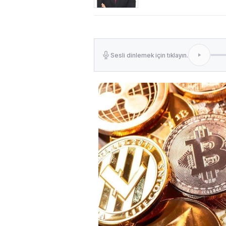
Sesli dinlemek için tıklayın.