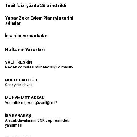
Tecil faizi yüzde 29’a indirildi
Yapay Zeka Eylem Planı’yla tarihi
adımlar
İnsanlar ve markalar
Haftanın Yazarları
SALİH KESKİN
Neden domates mühendisliği olmasın?
NURULLAH GÜR
Sanayinin ahvali
MUHAMMET AKSAN
Verimlilik mi, veri güvenliği mi?
İSA KARAKAŞ
Alacak davalarının SGK cephesindeki
yansıması