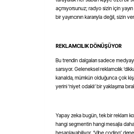
açmıyorsunuz; radyo sizin için yayın 
bir yayıncının kararıyla değil, sizin ver
REKLAMCILIK DÖNÜŞÜYOR
Bu trendin dalgaları sadece medyayı
sarsıyor. Geleneksel reklamcılık ‘d
kanalda, mümkün olduğunca çok kişiye
yerini ‘niyet odaklı’ bir yaklaşıma bıra
Yapay zeka bugün, tek bir reklam ko
hangi segmentin hangi mesajla daha g
hesaplayabiliyor. ‘Vibe coding’ dene