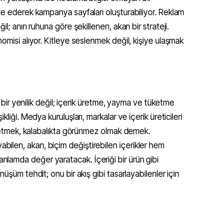
de ederek kampanya sayfaları oluşturabiliyor. Reklam
il; anın ruhuna göre şekillenen, akan bir strateji.
omisi alıyor. Kitleye seslenmek değil, kişiye ulaşmak
ik bir yenilik değil; içerik üretme, yayma ve tüketme
kliği. Medya kuruluşları, markalar ve içerik üreticileri
 üretmek, kalabalıkta görünmez olmak demek.
len, akan, biçim değiştirebilen içerikler hem
lamda değer yaratacak. İçeriği bir ürün gibi
üşüm tehdit; onu bir akış gibi tasarlayabilenler için