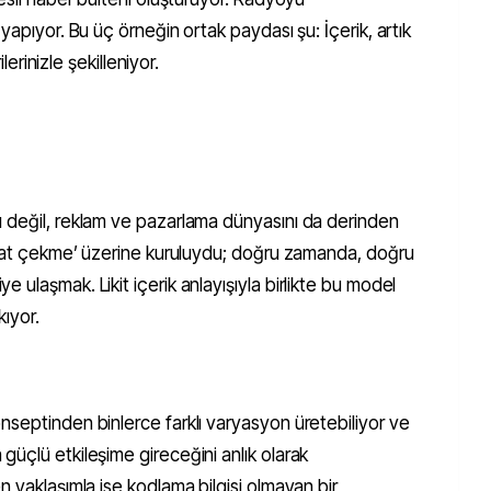
yapıyor. Bu üç örneğin ortak paydası şu: İçerik, artık
ilerinizle şekilleniyor.
 değil, reklam ve pazarlama dünyasını da derinden
ikkat çekme’ üzerine kuruluydu; doğru zamanda, doğru
 ulaşmak. Likit içerik anlayışıyla birlikte bu model
kıyor.
nseptinden binlerce farklı varyasyon üretebiliyor ve
üçlü etkileşime gireceğini anlık olarak
n yaklaşımla ise kodlama bilgisi olmayan bir