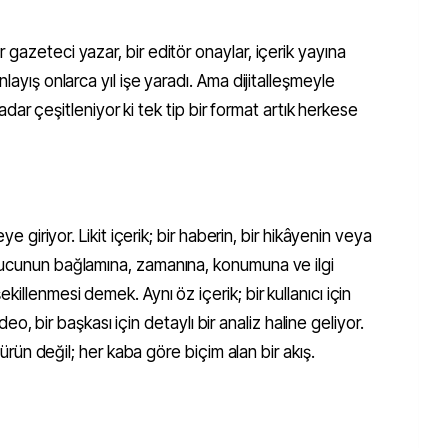
gazeteci yazar, bir editör onaylar, içerik yayına
layış onlarca yıl işe yaradı. Ama dijitalleşmeyle
 kadar çeşitleniyor ki tek tip bir format artık herkese
ye giriyor. Likit içerik; bir haberin, bir hikâyenin veya
yucunun bağlamına, zamanına, konumuna ve ilgi
illenmesi demek. Aynı öz içerik; bir kullanıcı için
video, bir başkası için detaylı bir analiz haline geliyor.
r ürün değil; her kaba göre biçim alan bir akış.