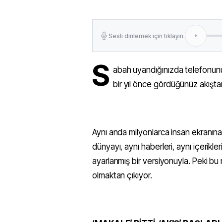
Sesli dinlemek için tıklayın.
S
abah uyandığınızda telefonunuz
bir yıl önce gördüğünüz akıştan
Aynı anda milyonlarca insan ekranına b
dünyayı, aynı haberleri, aynı içerikleri
ayarlanmış bir versiyonuyla. Peki bu 
olmaktan çıkıyor.