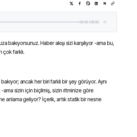
N
00:00
/
00:00
a bakıyorsunuz. Haber akışı sizi karşılıyor -ama bu,
 çok farklı.
akıyor; ancak her biri farklı bir şey görüyor. Aynı
 -ama sizin için biçilmiş, sizin ritminize göre
ne anlama geliyor? İçerik, artık statik bir nesne