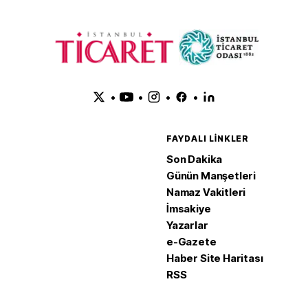
•
•
•
•
FAYDALI LINKLER
Son Dakika
Günün Manşetleri
Namaz Vakitleri
İmsakiye
Yazarlar
e-Gazete
Haber Site Haritası
RSS