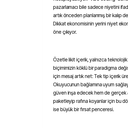
pazarlamacı bile sadece niyetini ifa
artık önceden planlanmış bir kalıp değ
Dikkat ekonomisinin yerini niyet ekon
öne çıkıyor.
Özetle likit içerik, yalnızca teknoloj
biçimimizin köklü bir paradigma değişi
için mesaj artık net: Tek tip içerik
Okuyucunun bağlamına uyum sağlayabi
güven inşa edecek hem de gerçek an
paketleyip rafına koyanlar için bu dön
ise büyük bir fırsat penceresi.