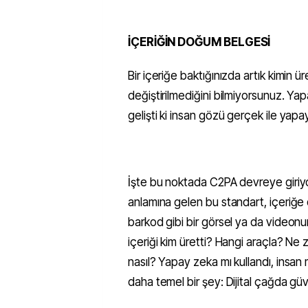
İÇERİĞİN DOĞUM BELGESİ
Bir içeriğe baktığınızda artık kimin ür
değiştirilmediğini bilmiyorsunuz. Yap
gelişti ki insan gözü gerçek ile yapa
İşte bu noktada C2PA devreye giriy
anlamına gelen bu standart, içeriğe dij
barkod gibi bir görsel ya da videon
içeriği kim üretti? Hangi araçla? 
nasıl? Yapay zeka mı kullandı, insan 
daha temel bir şey: Dijital çağda gü