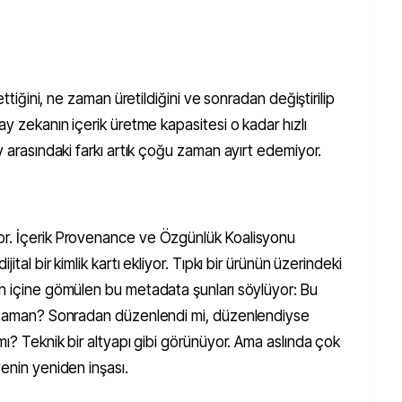
ettiğini, ne zaman üretildiğini ve sonradan değiştirilip
ay zekanın içerik üretme kapasitesi o kadar hızlı
y arasındaki farkı artık çoğu zaman ayırt edemiyor.
or. İçerik Provenance ve Özgünlük Koalisyonu
ital bir kimlik kartı ekliyor. Tıpkı bir ürünün üzerindeki
un içine gömülen bu metadata şunları söylüyor: Bu
Ne zaman? Sonradan düzenlendi mi, düzenlendiyse
mı? Teknik bir altyapı gibi görünüyor. Ama aslında çok
venin yeniden inşası.