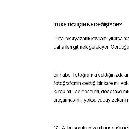
TÜKETİCİ İÇİN NE DEĞİŞİYOR?
Dijital okuryazarlık kavramı yıllarca 
daha ileri gitmek gerekiyor: Gördüğü
Bir haber fotoğrafına baktığınızda ar
fotoğrafçının çektiği bir kare mi, yo
kurgu mu, belgesel mi, deepfake mi
araştırması mı, yoksa yapay zekanın
C2PA, bu soruların yanıtını içeriğin 