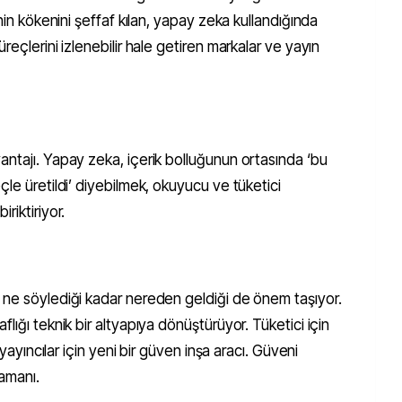
inin kökenini şeffaf kılan, yapay zeka kullandığında
reçlerini izlenebilir hale getiren markalar ve yayın
antajı. Yapay zeka, içerik bolluğunun ortasında ‘bu
çle üretildi’ diyebilmek, okuyucu ve tüketici
riktiriyor.
 ne söylediği kadar nereden geldiği de önem taşıyor.
lığı teknik bir altyapıya dönüştürüyor. Tüketici için
 yayıncılar için yeni bir güven inşa aracı. Güveni
amanı.