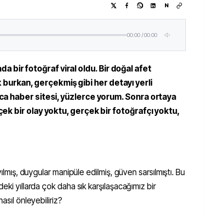
N
00:00
/
00:00
 bir fotoğraf viral oldu. Bir doğal afet
 burkan, gerçekmiş gibi her detayı yerli
rca haber sitesi, yüzlerce yorum. Sonra ortaya
çek bir olay yoktu, gerçek bir fotoğrafçı yoktu,
yılmış, duygular manipüle edilmiş, güven sarsılmıştı. Bu
eki yıllarda çok daha sık karşılaşacağımız bir
asıl önleyebiliriz?