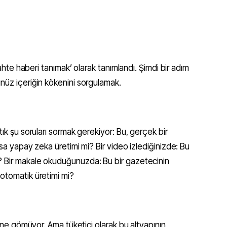
‘sahte haberi tanımak’ olarak tanımlandı. Şimdi bir adım
nüz içeriğin kökenini sorgulamak.
tık şu soruları sormak gerekiyor: Bu, gerçek bir
ksa yapay zeka üretimi mi? Bir video izlediğinizde: Bu
? Bir makale okuduğunuzda: Bu bir gazetecinin
 otomatik üretimi mi?
içine gömüyor. Ama tüketici olarak bu altyapının