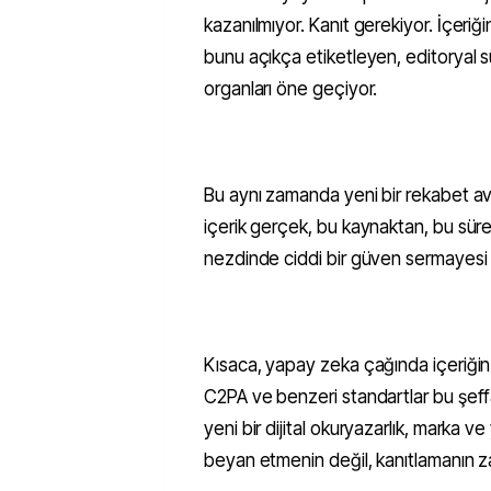
kazanılmıyor. Kanıt gerekiyor. İçeriğ
bunu açıkça etiketleyen, editoryal sü
organları öne geçiyor.
Bu aynı zamanda yeni bir rekabet av
içerik gerçek, bu kaynaktan, bu süre
nezdinde ciddi bir güven sermayesi bi
Kısaca, yapay zeka çağında içeriğin
C2PA ve benzeri standartlar bu şeffaf
yeni bir dijital okuryazarlık, marka ve
beyan etmenin değil, kanıtlamanın z