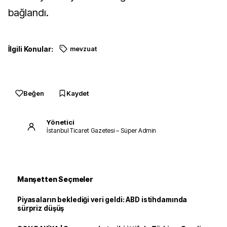
bağlandı.
İlgili Konular:
mevzuat
Beğen
Kaydet
Yönetici
İstanbul Ticaret Gazetesi – Süper Admin
Manşetten Seçmeler
Piyasaların beklediği veri geldi: ABD istihdamında
sürpriz düşüş