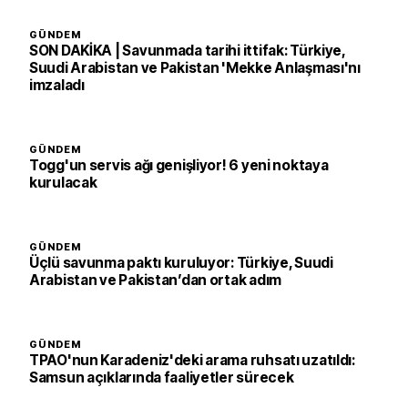
GÜNDEM
SON DAKİKA | Savunmada tarihi ittifak: Türkiye,
Suudi Arabistan ve Pakistan 'Mekke Anlaşması'nı
imzaladı
GÜNDEM
Togg'un servis ağı genişliyor! 6 yeni noktaya
kurulacak
GÜNDEM
Üçlü savunma paktı kuruluyor: Türkiye, Suudi
Arabistan ve Pakistan’dan ortak adım
GÜNDEM
TPAO'nun Karadeniz'deki arama ruhsatı uzatıldı:
Samsun açıklarında faaliyetler sürecek