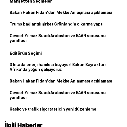
Manşetten Seçmeler
Bakan Hakan Fidan'dan Mekke Anlaşması açıklaması
Trump bağlantılı şirket Grönland'a çıkarma yaptı
Cevdet Yılmaz Suudi Arabistan ve KAAN sorusunu
yanıtladı
Editörün Seçimi
3 kıtada enerji hamlesi büyüyor! Bakan Bayraktar:
Afrika'da yoğun çalışıyoruz
Bakan Hakan Fidan'dan Mekke Anlaşması açıklaması
Cevdet Yılmaz Suudi Arabistan ve KAAN sorusunu
yanıtladı
Kasko ve trafik sigortası için yeni düzenleme
İlgili Haberler