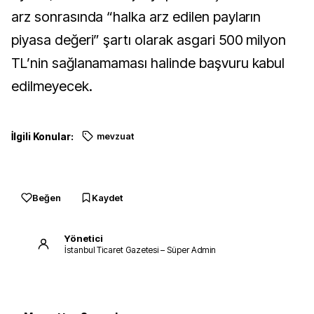
arz sonrasında “halka arz edilen payların
piyasa değeri” şartı olarak asgari 500 milyon
TL’nin sağlanamaması halinde başvuru kabul
edilmeyecek.
İlgili Konular:
mevzuat
Beğen
Kaydet
Yönetici
İstanbul Ticaret Gazetesi – Süper Admin