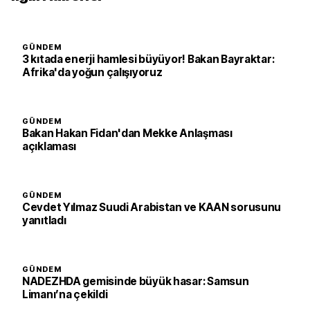
GÜNDEM
3 kıtada enerji hamlesi büyüyor! Bakan Bayraktar:
Afrika'da yoğun çalışıyoruz
GÜNDEM
Bakan Hakan Fidan'dan Mekke Anlaşması
açıklaması
GÜNDEM
Cevdet Yılmaz Suudi Arabistan ve KAAN sorusunu
yanıtladı
GÜNDEM
NADEZHDA gemisinde büyük hasar: Samsun
Limanı’na çekildi