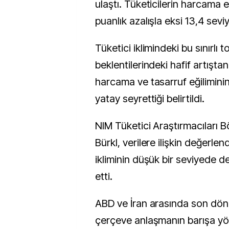
ulaştı. Tüketicilerin harcama eğ
puanlık azalışla eksi 13,4 seviy
Tüketici iklimindeki bu sınırlı 
beklentilerindeki hafif artışta
harcama ve tasarruf eğilimini
yatay seyrettiği belirtildi.
NIM Tüketici Araştırmacıları 
Bürkl, verilere ilişkin değerlen
ikliminin düşük bir seviyede d
etti.
ABD ve İran arasında son dön
çerçeve anlaşmanın barışa yön