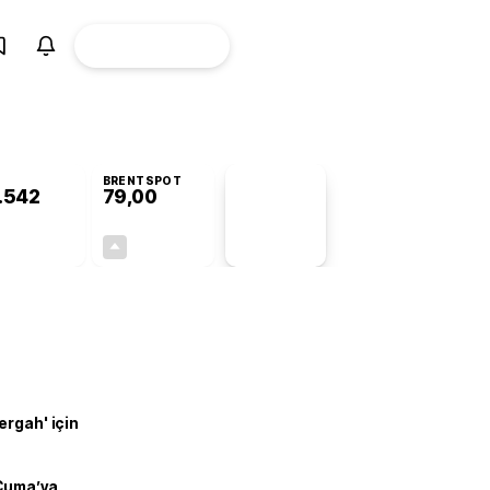
ÜYE
CANLI BORSA
Girişi
BRENTSPOT
.542
79,00
PİYASA
VERİLERİ
+0,74%
+0,11%
+0,00
0,09
ergah' için
 Cuma’ya