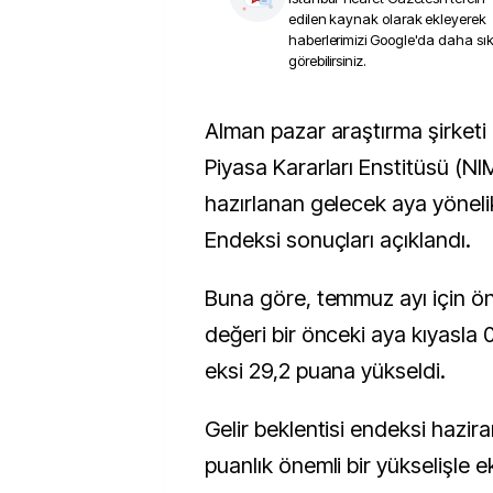
edilen kaynak olarak ekleyerek
haberlerimizi Google'da daha sı
görebilirsiniz.
Alman pazar araştırma şirketi GfK ile Nuremberg
Piyasa Kararları Enstitüsü (NI
hazırlanan gelecek aya yöneli
Endeksi sonuçları açıklandı.
Buna göre, temmuz ayı için ö
değeri bir önceki aya kıyasla 
eksi 29,2 puana yükseldi.
Gelir beklentisi endeksi hazir
puanlık önemli bir yükselişle e