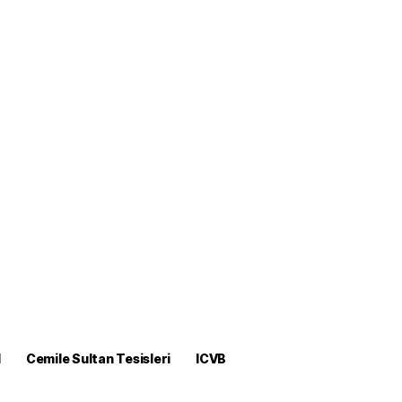
M
Cemile Sultan Tesisleri
ICVB