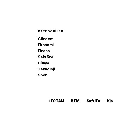
KATEGORILER
Gündem
Ekonomi
Finans
Sektörel
Dünya
Teknoloji
Spor
İTOTAM
BTM
SoftITo
Kit