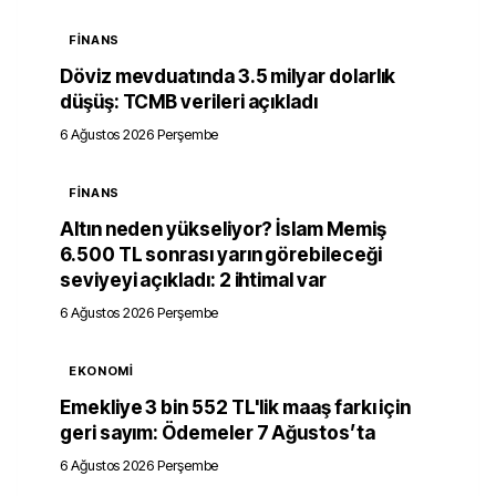
FINANS
Döviz mevduatında 3.5 milyar dolarlık
düşüş: TCMB verileri açıkladı
6 Ağustos 2026 Perşembe
FINANS
Altın neden yükseliyor? İslam Memiş
6.500 TL sonrası yarın görebileceği
seviyeyi açıkladı: 2 ihtimal var
6 Ağustos 2026 Perşembe
EKONOMI
Emekliye 3 bin 552 TL'lik maaş farkı için
geri sayım: Ödemeler 7 Ağustos’ta
6 Ağustos 2026 Perşembe