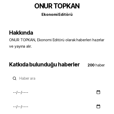
ONUR TOPKAN
Ekonomi Editörü
Hakkında
ONUR TOPKAN, Ekonomi Editörü olarak haberleri hazırlar
ve yayına alır.
Katkıda bulunduğu haberler
200
haber
Haber ara
Başlangıç tarihi
Bitiş tarihi