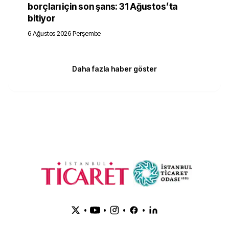
borçları için son şans: 31 Ağustos’ta
bitiyor
6 Ağustos 2026 Perşembe
Daha fazla haber göster
•
•
•
•