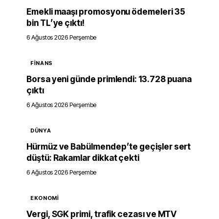
Emekli maaşı promosyonu ödemeleri 35
bin TL’ye çıktı!
6 Ağustos 2026 Perşembe
FINANS
Borsa yeni günde primlendi: 13.728 puana
çıktı
6 Ağustos 2026 Perşembe
DÜNYA
Hürmüz ve Babülmendep’te geçişler sert
düştü: Rakamlar dikkat çekti
6 Ağustos 2026 Perşembe
EKONOMI
Vergi, SGK primi, trafik cezası ve MTV