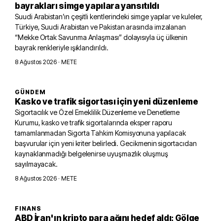
bayrakları simge yapılara yansıtıldı
Suudi Arabistan’ın çeşitli kentlerindeki simge yapılar ve kuleler,
Türkiye, Suudi Arabistan ve Pakistan arasında imzalanan
“Mekke Ortak Savunma Anlaşması” dolayısıyla üç ülkenin
bayrak renkleriyle ışıklandırıldı.
8 Ağustos 2026
· METE
GÜNDEM
Kasko ve trafik sigortası için yeni düzenleme
Sigortacılık ve Özel Emeklilik Düzenleme ve Denetleme
Kurumu, kasko ve trafik sigortalarında eksper raporu
tamamlanmadan Sigorta Tahkim Komisyonuna yapılacak
başvurular için yeni kriter belirledi. Gecikmenin sigortacıdan
kaynaklanmadığı belgelenirse uyuşmazlık oluşmuş
sayılmayacak.
8 Ağustos 2026
· METE
FINANS
ABD İran'ın kripto para ağını hedef aldı: Gölge