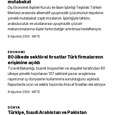
mutabakat
Dış Ekonomik İlişkiler Kurulu ile İslam İşbirliği Teşkilatı Tahkim
Merkezi arasında alternatif uyuşmazlık çözümünün teşvikine
yönelik mutabakat zaptı imzalandı. İşbirliğiyle tahkim,
arabuluculuk ve uluslararası uyuşmazlık çözüm
mekanizmalarına ilişkin farkındalığın artırılması hedefleniyor.
8 Ağustos 2026
· METE
EKONOMI
80 ülkede sektörel fırsatlar Türk firmalarının
erişimine açıldı
Ticaret Bakanlığı, ticaret müşavirleri ve ataşeler tarafından 80
ülkeye yönelik hazırlanan 107 sektörel pazar araştırması
raporunun iş dünyasının kullanımına sunulduğunu açıkladı.
Raporlarda ürün ve sektör bazında ihracat fırsatları ele alınıyor.
8 Ağustos 2026
· METE
DÜNYA
Türkiye, Suudi Arabistan ve Pakistan