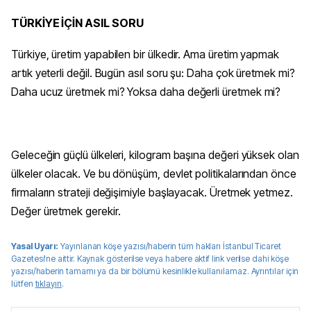
TÜRKİYE İÇİN ASIL SORU
Türkiye, üretim yapabilen bir ülkedir. Ama üretim yapmak
artık yeterli değil. Bugün asıl soru şu: Daha çok üretmek mi?
Daha ucuz üretmek mi? Yoksa daha değerli üretmek mi?
Geleceğin güçlü ülkeleri, kilogram başına değeri yüksek olan
ülkeler olacak. Ve bu dönüşüm, devlet politikalarından önce
firmaların strateji değişimiyle başlayacak. Üretmek yetmez.
Değer üretmek gerekir.
Yasal Uyarı:
Yayınlanan köşe yazısı/haberin tüm hakları
İstanbul Ticaret
Gazetesi
'ne aittir. Kaynak gösterilse veya habere aktif link verilse dahi köşe
yazısı/haberin tamamı ya da bir bölümü kesinlikle kullanılamaz. Ayrıntılar için
lütfen
tıklayın
.