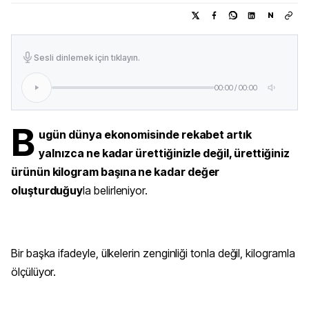
N
Sesli dinlemek için tıklayın.
00:00
/
00:00
B
ugün dünya ekonomisinde rekabet artık
yalnızca ne kadar ürettiğinizle değil, ürettiğiniz
ürünün kilogram başına ne kadar değer
oluşturduğuy
la belirleniyor.
Bir başka ifadeyle, ülkelerin zenginliği tonla değil, kilogramla
ölçülüyor.