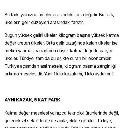
Bu fark, yalnızca ürünler arasındaki fark değildir. Bu fark,
ülkelerin gelir düzeyleri arasındaki farktır.
Bugün yüksek gelirli ülkeler, kilogram başına yüksek katma
değer üreten ülkeler. Orta gelir tuzağında kalan ülkeler ise
üretim yapmasına rağmen düşük katma değerle çalışan
ülkeler. Türkiye, tam da bu eşikte duran bir ekonomidir.
Türkiye açısından asıl mesele, kilogram başına zenginliği
artırma meselesidir. Yani 1 kilo kazak mı, 1 kilo uydu mu?
AYNI KAZAK, 5 KAT FARK
Katma değer meselesi yalnızca teknoloji ürünlerinde değil,
geleneksel sektörlerde de açık şekilde görülür. Türkiye,