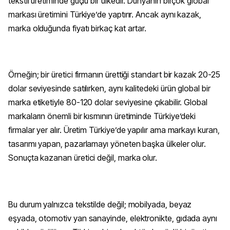
tekstil üretiminde güçlü bir ülkedir. Dünyanın birçok global
markası üretimini Türkiye’de yaptırır. Ancak aynı kazak,
marka olduğunda fiyatı birkaç kat artar.
Örneğin; bir üretici firmanın ürettiği standart bir kazak 20-25
dolar seviyesinde satılırken, aynı kalitedeki ürün global bir
marka etiketiyle 80-120 dolar seviyesine çıkabilir. Global
markaların önemli bir kısmının üretiminde Türkiye’deki
firmalar yer alır. Üretim Türkiye’de yapılır ama markayı kuran,
tasarımı yapan, pazarlamayı yöneten başka ülkeler olur.
Sonuçta kazanan üretici değil, marka olur.
Bu durum yalnızca tekstilde değil; mobilyada, beyaz
eşyada, otomotiv yan sanayinde, elektronikte, gıdada aynı