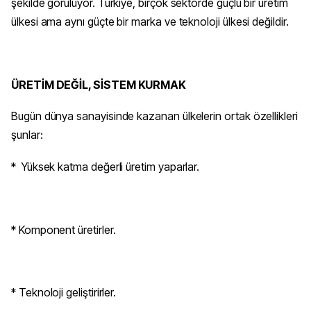
şekilde görülüyor. Türkiye, birçok sektörde güçlü bir üretim
ülkesi ama aynı güçte bir marka ve teknoloji ülkesi değildir.
ÜRETİM DEĞİL, SİSTEM KURMAK
Bugün dünya sanayisinde kazanan ülkelerin ortak özellikleri
şunlar:
* Yüksek katma değerli üretim yaparlar.
* Komponent üretirler.
* Teknoloji geliştirirler.