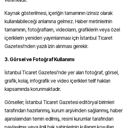
verilmelidir.
Kaynak gösterilmesi, içeriğin tamamının izinsiz olarak
kullanılabileceği anlamına gelmez. Haber metinlerinin
tamamının, fotoğrafların, videoların, grafiklerin veya özel
içeriklerin yeniden yayımlanması için İstanbul Ticaret
Gazetesi’nden yazılı izin alınması gerekir.
3. Görsel ve Fotoğraf Kullanımı
İstanbul Ticaret Gazetesi’nde yer alan fotoğraf, görsel,
grafik, kolaj, infografik ve video içerikleri telif hakları
kapsamında korunmaktadır.
Görseller; İstanbul Ticaret Gazetesi editöryal birimleri
tarafından hazırlanmış, kurum arşivinden sağlanmış, haber
ajanslarından temin edilmiş, resmi kurumlar tarafından
paylaşılmış veya ilgili hak sahiplerinin kullanım koşulları