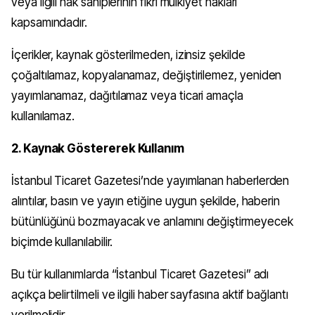
veya ilgili hak sahiplerinin fikri mülkiyet hakları
kapsamındadır.
İçerikler, kaynak gösterilmeden, izinsiz şekilde
çoğaltılamaz, kopyalanamaz, değiştirilemez, yeniden
yayımlanamaz, dağıtılamaz veya ticari amaçla
kullanılamaz.
2. Kaynak Göstererek Kullanım
İstanbul Ticaret Gazetesi’nde yayımlanan haberlerden
alıntılar, basın ve yayın etiğine uygun şekilde, haberin
bütünlüğünü bozmayacak ve anlamını değiştirmeyecek
biçimde kullanılabilir.
Bu tür kullanımlarda “İstanbul Ticaret Gazetesi” adı
açıkça belirtilmeli ve ilgili haber sayfasına aktif bağlantı