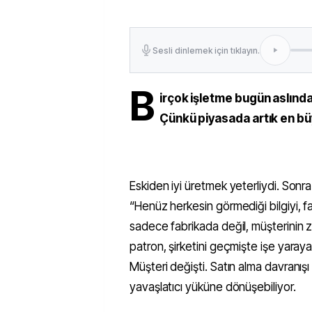
Sesli dinlemek için tıklayın.
B
irçok işletme bugün aslında 
Çünkü piyasada artık en büyü
Eskiden iyi üretmek yeterliydi. Sonra
“Henüz herkesin görmediği bilgiyi, 
sadece fabrikada değil, müşterinin zih
patron, şirketini geçmişte işe yaraya
Müşteri değişti. Satın alma davranışı
yavaşlatıcı yüküne dönüşebiliyor.