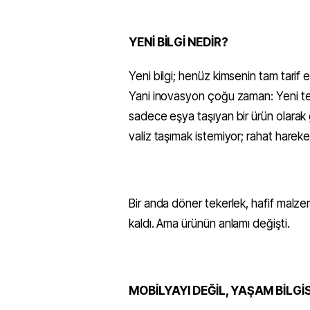
YENİ BİLGİ NEDİR?
Yeni bilgi; henüz kimsenin tam tarif 
Yani inovasyon çoğu zaman: Yeni tekno
sadece eşya taşıyan bir ürün olarak gö
valiz taşımak istemiyor; rahat hareke
Bir anda döner tekerlek, hafif malzeme,
kaldı. Ama ürünün anlamı değişti.
MOBİLYAYI DEĞİL, YAŞAM BİLGİ