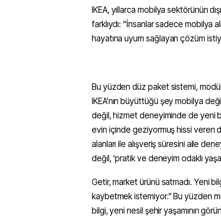
IKEA, yıllarca mobilya sektörünün dışı
farklıydı: “İnsanlar sadece mobilya a
hayatına uyum sağlayan çözüm istiy
Bu yüzden düz paket sistemi, modüler
IKEA’nın büyüttüğü şey mobilya değil
değil, hizmet deneyiminde de yeni b
evin içinde geziyormuş hissi veren 
alanları ile alışveriş süresini aile 
değil, ‘pratik ve deneyim odaklı yaşam
Getir, market ürünü satmadı. Yeni bi
kaybetmek istemiyor.” Bu yüzden mes
bilgi, yeni nesil şehir yaşamının gö