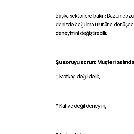
Başka sektörlere bakın: Bazen çözüm 
denizde boğulma ürününe dönüşebili
deneyimini değiştirebilir.
Şu soruyu sorun: Müşteri aslında 
* Matkap değil delik,
* Kahve değil deneyim,