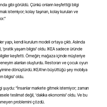
nda gibi görüldü. Çünkü onların keşfettiği bilgi
lmak istemiyor; kolay taşınan, kolay kurulan ve
or.”
 yapı, kendi kurulum modeli ortaya çıktı. Aslında
, ‘pratik yaşam bilgisi’ oldu. IKEA sadece üründe
ilgiler keşfetti. Örneğin; mağaza içinde müşteriye
deneyim alanları oluşturdu. Restoran ve çocuk oyun
deneyimine dönüştürdü. IKEA’nın büyüttüğü şey mobilya
 bilgisi’ oldu.
lgi şuydu: “İnsanlar markete gitmek istemiyor; zaman
ele teslimat değil, ‘dakika ekonomisi’ oldu. Ve bu
rünmeyen problemini çözdü.