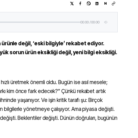
N
00:00
/
00:00
ürünle değil, ‘eski bilgiyle’ rekabet ediyor.
k sorun ürün eksikliği değil, yeni bilgi eksikliği.
 hızlı üretmek önemli oldu. Bugün ise asıl mesele;
farkı kim önce fark edecek?” Çünkü rekabet artık
ninde yaşanıyor. Ve işin kritik tarafı şu: Birçok
n bilgilerle yönetmeye çalışıyor. Ama piyasa değişti.
 değişti. Beklentiler değişti. Dünün doğruları, bugünün