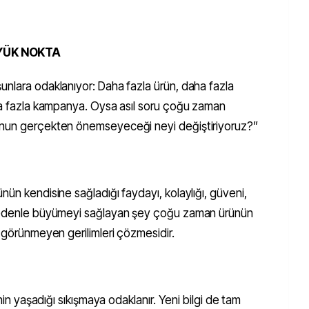
ÜYÜK NOKTA
unlara odaklanıyor: Daha fazla ürün, daha fazla
aha fazla kampanya. Oysa asıl soru çoğu zaman
 onun gerçekten önemseyeceği neyi değiştiriyoruz?”
nün kendisine sağladığı faydayı, kolaylığı, güveni,
 nedenle büyümeyi sağlayan şey çoğu zaman ürünün
i görünmeyen gerilimleri çözmesidir.
inin yaşadığı sıkışmaya odaklanır. Yeni bilgi de tam