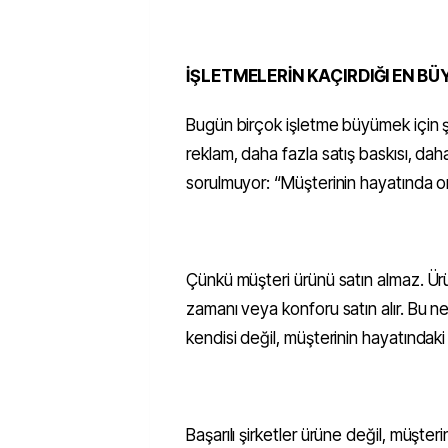
İŞLETMELERİN KAÇIRDIĞI EN B
Bugün birçok işletme büyümek için ş
reklam, daha fazla satış baskısı, d
sorulmuyor: “Müşterinin hayatında
Çünkü müşteri ürünü satın almaz. Ürü
zamanı veya konforu satın alır. Bu
kendisi değil, müşterinin hayatındak
Başarılı şirketler ürüne değil, müşter