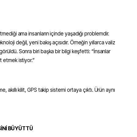
etmediği ama insanların içinde yaşadığı problemdir.
loji değil, yeni bakış açısıdır. Örneğin yıllarca valiz
rüldü. Sonra biri başka bir bilgi keşfetti: “İnsanlar
t etmek istiyor.”
 akıllı kilit, GPS takip sistemi ortaya çıktı. Ürün aynı
SİNİ BÜYÜTTÜ