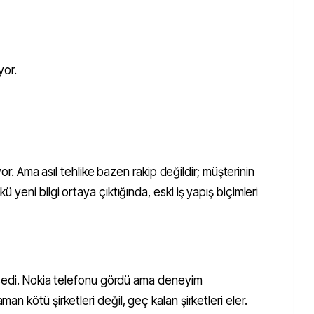
ıyor.
iyor. Ama asıl tehlike bazen rakip değildir; müşterinin
yeni bilgi ortaya çıktığında, eski iş yapış biçimleri
msedi. Nokia telefonu gördü ama deneyim
 kötü şirketleri değil, geç kalan şirketleri eler.