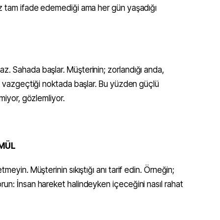
üz tam ifade edemediği ama her gün yaşadığı
z. Sahada başlar. Müşterinin; zorlandığı anda,
e, vazgeçtiği noktada başlar. Bu yüzden güçlü
emiyor, gözlemliyor.
RMÜL
meyin. Müşterinin sıkıştığı anı tarif edin. Örneğin;
run: İnsan hareket halindeyken içeceğini nasıl rahat