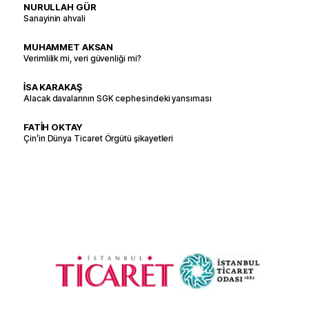
NURULLAH GÜR
Sanayinin ahvali
MUHAMMET AKSAN
Verimlilik mi, veri güvenliği mi?
İSA KARAKAŞ
Alacak davalarının SGK cephesindeki yansıması
FATİH OKTAY
Çin’in Dünya Ticaret Örgütü şikayetleri