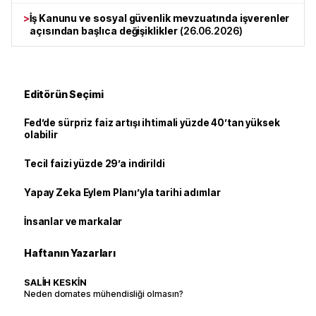
>
İş Kanunu ve sosyal güvenlik mevzuatında işverenler
açısından başlıca değişiklikler
(
26.06.2026
)
Editörün Seçimi
Fed’de sürpriz faiz artışı ihtimali yüzde 40’tan yüksek
olabilir
Tecil faizi yüzde 29’a indirildi
Yapay Zeka Eylem Planı’yla tarihi adımlar
İnsanlar ve markalar
Haftanın Yazarları
SALİH KESKİN
Neden domates mühendisliği olmasın?