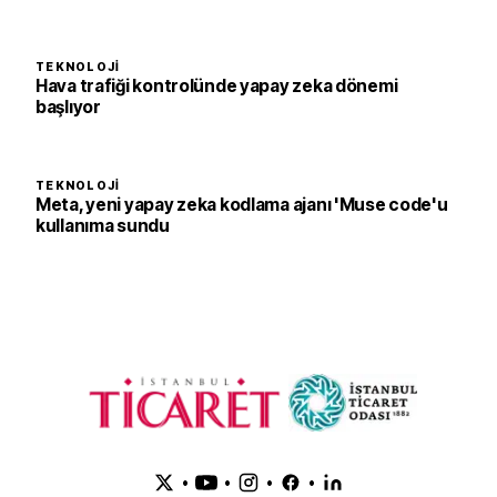
TEKNOLOJI
Hava trafiği kontrolünde yapay zeka dönemi
başlıyor
TEKNOLOJI
Meta, yeni yapay zeka kodlama ajanı 'Muse code'u
kullanıma sundu
•
•
•
•