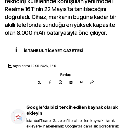
teknoloji kulislerinde konuşulan yeni modeli
Realme 16T’nin 22 Mayıs’ta tanıtılacağını
doğruladı. Cihaz, markanın bugüne kadar bir
akıllı telefonda sunduğu en yüksek kapasite
olan 8.000 mAh bataryasıyla öne çıkıyor.
İ
İSTANBUL TICARET GAZETESI
Yayınlanma
12.05.2026, 15:51
Paylaş
N
Google'da bizi tercih edilen kaynak olarak
ekleyin
İstanbul Ticaret Gazetesi
'i tercih edilen kaynak olarak
ekleyerek haberlerimizi Google'da daha sık görebilirsiniz.