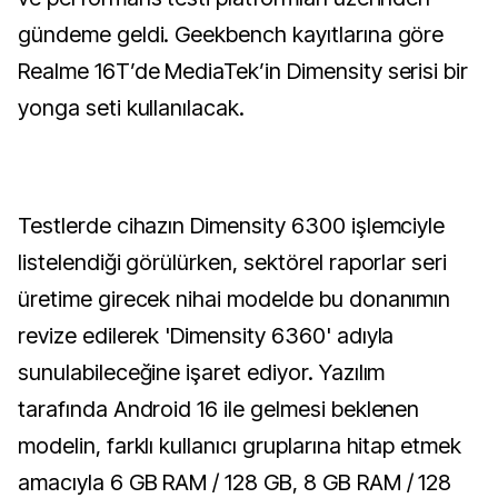
gündeme geldi. Geekbench kayıtlarına göre
Realme 16T’de MediaTek’in Dimensity serisi bir
yonga seti kullanılacak.
Testlerde cihazın Dimensity 6300 işlemciyle
listelendiği görülürken, sektörel raporlar seri
üretime girecek nihai modelde bu donanımın
revize edilerek 'Dimensity 6360' adıyla
sunulabileceğine işaret ediyor. Yazılım
tarafında Android 16 ile gelmesi beklenen
modelin, farklı kullanıcı gruplarına hitap etmek
amacıyla 6 GB RAM / 128 GB, 8 GB RAM / 128