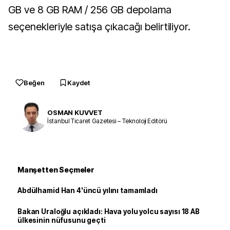
GB ve 8 GB RAM / 256 GB depolama
seçenekleriyle satışa çıkacağı belirtiliyor.
Beğen
Kaydet
OSMAN KUVVET
İstanbul Ticaret Gazetesi – Teknoloji Editörü
Manşetten Seçmeler
Abdülhamid Han 4'üncü yılını tamamladı
Bakan Uraloğlu açıkladı: Hava yolu yolcu sayısı 18 AB
ülkesinin nüfusunu geçti