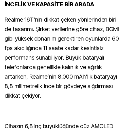
İNCELİK VE KAPASİTE BİR ARADA
Realme 16T’nin dikkat çeken yönlerinden biri
de tasarımı. Şirket verilerine göre cihaz, BGMI
gibi yüksek donanım gerektiren oyunlarda 60
fps akıcılığında 11 saate kadar kesintisiz
performans sunabiliyor. Büyük bataryalı
telefonlarda genellikle kalınlık ve ağırlık
artarken, Realme’nin 8.000 mAh’lik bataryayı
8,8 milimetrelik ince bir gövdeye sığdırması
dikkat çekiyor.
Cihazın 6,8 inç büyüklüğünde düz AMOLED