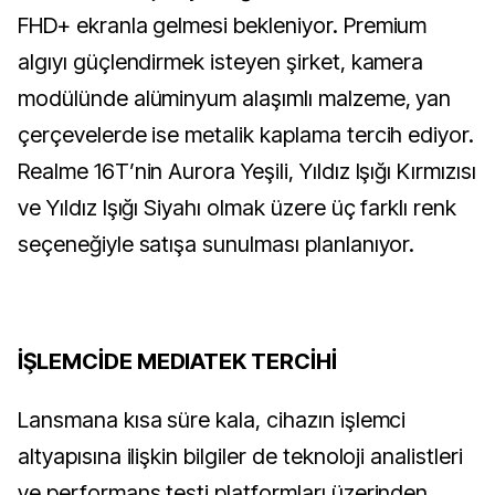
FHD+ ekranla gelmesi bekleniyor. Premium
algıyı güçlendirmek isteyen şirket, kamera
modülünde alüminyum alaşımlı malzeme, yan
çerçevelerde ise metalik kaplama tercih ediyor.
Realme 16T’nin Aurora Yeşili, Yıldız Işığı Kırmızısı
ve Yıldız Işığı Siyahı olmak üzere üç farklı renk
seçeneğiyle satışa sunulması planlanıyor.
İŞLEMCİDE MEDIATEK TERCİHİ
Lansmana kısa süre kala, cihazın işlemci
altyapısına ilişkin bilgiler de teknoloji analistleri
ve performans testi platformları üzerinden