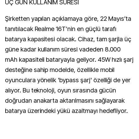
ÜÇ GÜN KULLANIM SÜRESİ
Şirketten yapılan açıklamaya göre, 22 Mayıs’ta
tanıtılacak Realme 16T’nin en güçlü tarafı
batarya kapasitesi olacak. Cihaz, tam şarjla üç
güne kadar kullanım süresi vadeden 8.000
mAh kapasiteli bataryayla geliyor. 45W hızlı şarj
desteğine sahip modelde, özellikle mobil
oyunculara yönelik 'bypass şarj' özelliği de yer
alıyor. Bu teknoloji, oyun sırasında gücün
doğrudan anakarta aktarılmasını sağlayarak
batarya üzerindeki yükü azaltmayı hedefliyor.