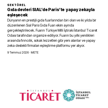
SEKTÖREL
Gıda devleri SIAL’de Paris’te yapay zekayla
eşleşecek
Dünyanın en prestijli gıda fuarlarından biri olan ve iki yılda bir
düzenlenen Sial Paris Gıda Fuarı ekim ayında
gerçekleştirilecek. Fuarın Türkiye Milli İştiraki İstanbul Ticaret
Odası tarafından organize ediliyor. Fuarın bu yılki yenilikleri
arasında fırıncılık, sokak lezzetleri gibi yeni alanlar ve yapay
zeka destekli firmaları eşleştirme platformu yer alıyor.
9 Temmuz 2026
· METE