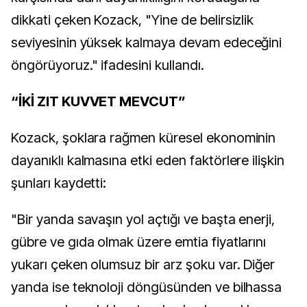
dikkati çeken Kozack, "Yine de belirsizlik
seviyesinin yüksek kalmaya devam edeceğini
öngörüyoruz." ifadesini kullandı.
“İKİ ZIT KUVVET MEVCUT”
Kozack, şoklara rağmen küresel ekonominin
dayanıklı kalmasına etki eden faktörlere ilişkin
şunları kaydetti:
"Bir yanda savaşın yol açtığı ve başta enerji,
gübre ve gıda olmak üzere emtia fiyatlarını
yukarı çeken olumsuz bir arz şoku var. Diğer
yanda ise teknoloji döngüsünden ve bilhassa