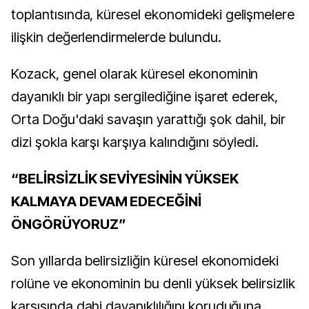
toplantısında, küresel ekonomideki gelişmelere
ilişkin değerlendirmelerde bulundu.
Kozack, genel olarak küresel ekonominin
dayanıklı bir yapı sergilediğine işaret ederek,
Orta Doğu'daki savaşın yarattığı şok dahil, bir
dizi şokla karşı karşıya kalındığını söyledi.
“BELİRSİZLİK SEVİYESİNİN YÜKSEK
KALMAYA DEVAM EDECEĞİNİ
ÖNGÖRÜYORUZ”
Son yıllarda belirsizliğin küresel ekonomideki
rolüne ve ekonominin bu denli yüksek belirsizlik
karşısında dahi dayanıklılığını koruduğuna