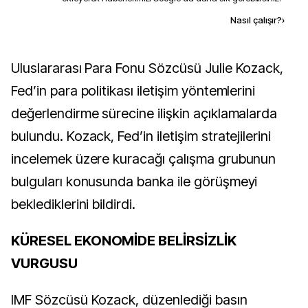
Kaynak ekle
Nasıl çalışır?
›
Uluslararası Para Fonu Sözcüsü Julie Kozack,
Fed’in para politikası iletişim yöntemlerini
değerlendirme sürecine ilişkin açıklamalarda
bulundu. Kozack, Fed’in iletişim stratejilerini
incelemek üzere kuracağı çalışma grubunun
bulguları konusunda banka ile görüşmeyi
beklediklerini bildirdi.
KÜRESEL EKONOMİDE BELİRSİZLİK
VURGUSU
IMF Sözcüsü Kozack, düzenlediği basın