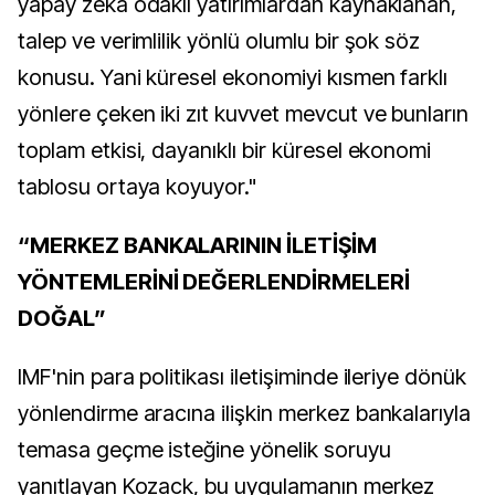
yapay zeka odaklı yatırımlardan kaynaklanan,
talep ve verimlilik yönlü olumlu bir şok söz
konusu. Yani küresel ekonomiyi kısmen farklı
yönlere çeken iki zıt kuvvet mevcut ve bunların
toplam etkisi, dayanıklı bir küresel ekonomi
tablosu ortaya koyuyor."
“MERKEZ BANKALARININ İLETİŞİM
YÖNTEMLERİNİ DEĞERLENDİRMELERİ
DOĞAL”
IMF'nin para politikası iletişiminde ileriye dönük
yönlendirme aracına ilişkin merkez bankalarıyla
temasa geçme isteğine yönelik soruyu
yanıtlayan Kozack, bu uygulamanın merkez