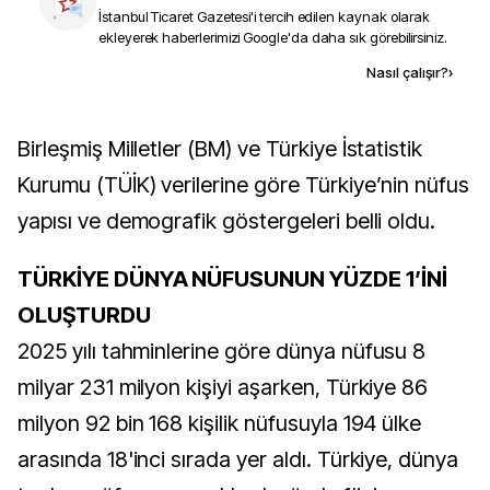
İstanbul Ticaret Gazetesi
'i tercih edilen kaynak olarak
ekleyerek haberlerimizi Google'da daha sık görebilirsiniz.
Kaynak ekle
Nasıl çalışır?
›
Birleşmiş Milletler (BM) ve Türkiye İstatistik
Kurumu (TÜİK) verilerine göre Türkiye’nin nüfus
yapısı ve demografik göstergeleri belli oldu.
TÜRKİYE DÜNYA NÜFUSUNUN YÜZDE 1’İNİ
OLUŞTURDU
2025 yılı tahminlerine göre dünya nüfusu 8
milyar 231 milyon kişiyi aşarken, Türkiye 86
milyon 92 bin 168 kişilik nüfusuyla 194 ülke
arasında 18'inci sırada yer aldı. Türkiye, dünya