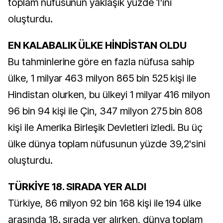
toplam nüfusunun yaklaşık yüzde 1'ini
oluşturdu.
EN KALABALIK ÜLKE HİNDİSTAN OLDU
Bu tahminlerine göre en fazla nüfusa sahip
ülke, 1 milyar 463 milyon 865 bin 525 kişi ile
Hindistan olurken, bu ülkeyi 1 milyar 416 milyon
96 bin 94 kişi ile Çin, 347 milyon 275 bin 808
kişi ile Amerika Birleşik Devletleri izledi. Bu üç
ülke dünya toplam nüfusunun yüzde 39,2'sini
oluşturdu.
TÜRKİYE 18. SIRADA YER ALDI
Türkiye, 86 milyon 92 bin 168 kişi ile 194 ülke
arasında 18. sırada yer alırken, dünya toplam