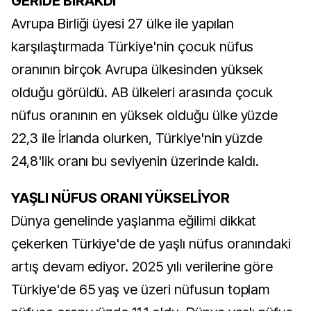
GERİDE BIRAKDI
Avrupa Birliği üyesi 27 ülke ile yapılan
karşılaştırmada Türkiye'nin çocuk nüfus
oranının birçok Avrupa ülkesinden yüksek
olduğu görüldü. AB ülkeleri arasında çocuk
nüfus oranının en yüksek olduğu ülke yüzde
22,3 ile İrlanda olurken, Türkiye'nin yüzde
24,8'lik oranı bu seviyenin üzerinde kaldı.
YAŞLI NÜFUS ORANI YÜKSELİYOR
Dünya genelinde yaşlanma eğilimi dikkat
çekerken Türkiye'de de yaşlı nüfus oranındaki
artış devam ediyor. 2025 yılı verilerine göre
Türkiye'de 65 yaş ve üzeri nüfusun toplam