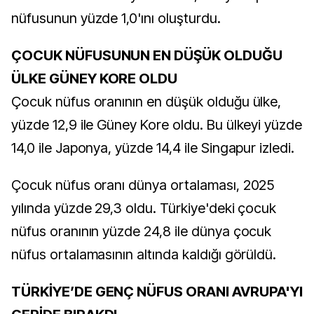
nüfusunun yüzde 1,0'ını oluşturdu.
ÇOCUK NÜFUSUNUN EN DÜŞÜK OLDUĞU
ÜLKE GÜNEY KORE OLDU
Çocuk nüfus oranının en düşük olduğu ülke,
yüzde 12,9 ile Güney Kore oldu. Bu ülkeyi yüzde
14,0 ile Japonya, yüzde 14,4 ile Singapur izledi.
Çocuk nüfus oranı dünya ortalaması, 2025
yılında yüzde 29,3 oldu. Türkiye'deki çocuk
nüfus oranının yüzde 24,8 ile dünya çocuk
nüfus ortalamasının altında kaldığı görüldü.
TÜRKİYE’DE GENÇ NÜFUS ORANI AVRUPA'YI