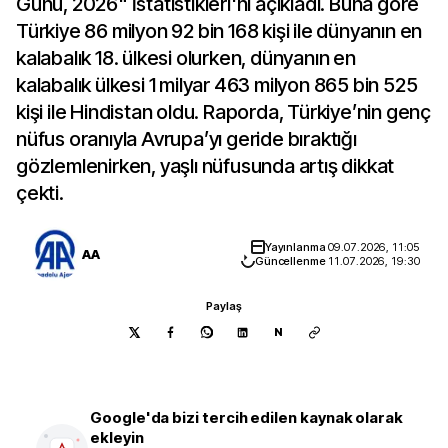
Günü, 2026" İstatistikleri'ni açıkladı. Buna göre
Türkiye 86 milyon 92 bin 168 kişi ile dünyanın en
kalabalık 18. ülkesi olurken, dünyanın en
kalabalık ülkesi 1 milyar 463 milyon 865 bin 525
kişi ile Hindistan oldu. Raporda, Türkiye’nin genç
nüfus oranıyla Avrupa’yı geride bıraktığı
gözlemlenirken, yaşlı nüfusunda artış dikkat
çekti.
Yayınlanma
09.07.2026, 11:05
AA
Güncellenme
11.07.2026, 19:30
Paylaş
N
Google'da bizi tercih edilen kaynak olarak
ekleyin