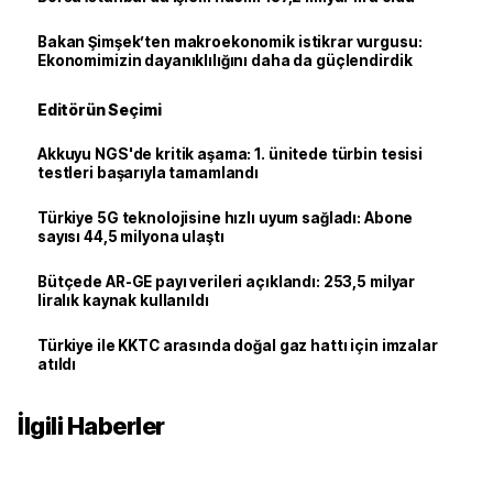
Bakan Şimşek’ten makroekonomik istikrar vurgusu:
Ekonomimizin dayanıklılığını daha da güçlendirdik
Editörün Seçimi
Akkuyu NGS'de kritik aşama: 1. ünitede türbin tesisi
testleri başarıyla tamamlandı
Türkiye 5G teknolojisine hızlı uyum sağladı: Abone
sayısı 44,5 milyona ulaştı
Bütçede AR-GE payı verileri açıklandı: 253,5 milyar
liralık kaynak kullanıldı
Türkiye ile KKTC arasında doğal gaz hattı için imzalar
atıldı
İlgili Haberler