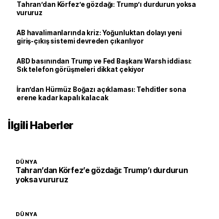
Tahran’dan Körfez’e gözdağı: Trump’ı durdurun yoksa
vururuz
AB havalimanlarında kriz: Yoğunluktan dolayı yeni
giriş-çıkış sistemi devreden çıkarılıyor
ABD basınından Trump ve Fed Başkanı Warsh iddiası:
Sık telefon görüşmeleri dikkat çekiyor
İran’dan Hürmüz Boğazı açıklaması: Tehditler sona
erene kadar kapalı kalacak
İlgili Haberler
DÜNYA
Tahran’dan Körfez’e gözdağı: Trump’ı durdurun
yoksa vururuz
DÜNYA