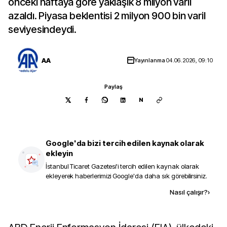
önceki haftaya göre yaklaşık 8 milyon varil
azaldı. Piyasa beklentisi 2 milyon 900 bin varil
seviyesindeydi.
AA
Yayınlanma
04.06.2026, 09:10
Paylaş
N
Google'da bizi tercih edilen kaynak olarak
ekleyin
İstanbul Ticaret Gazetesi
'i tercih edilen kaynak olarak
ekleyerek haberlerimizi Google'da daha sık görebilirsiniz.
Kaynak ekle
Nasıl çalışır?
›