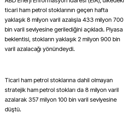
ABD Enerji Enformasyon İdaresi (EIA), ülkedeki
ticari ham petrol stoklarının geçen hafta
yaklaşık 8 milyon varil azalışla 433 milyon 700
bin varil seviyesine gerilediğini açıkladı. Piyasa
beklentisi, stokların yaklaşık 2 milyon 900 bin
varil azalacağı yönündeydi.
Ticari ham petrol stoklarına dahil olmayan
stratejik ham petrol stokları da 8 milyon varil
azalarak 357 milyon 100 bin varil seviyesine
düştü.