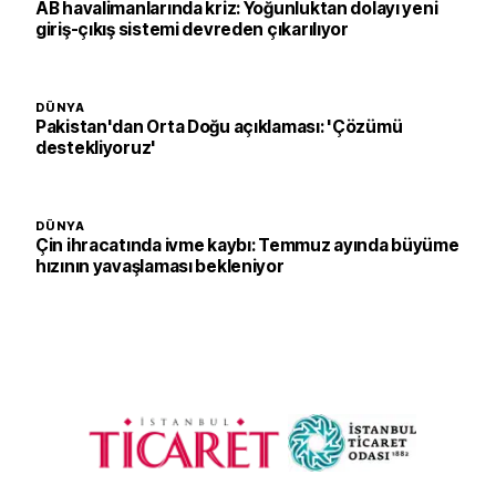
AB havalimanlarında kriz: Yoğunluktan dolayı yeni
giriş-çıkış sistemi devreden çıkarılıyor
DÜNYA
Pakistan'dan Orta Doğu açıklaması: 'Çözümü
destekliyoruz'
DÜNYA
Çin ihracatında ivme kaybı: Temmuz ayında büyüme
hızının yavaşlaması bekleniyor