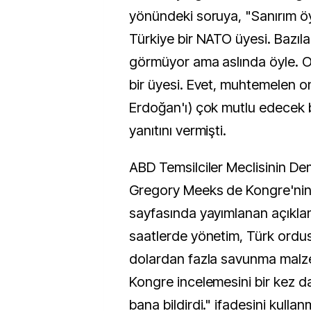
yönündeki soruya, "Sanırım ö
Türkiye bir NATO üyesi. Bazılar
görmüyor ama aslında öyle. 
bir üyesi. Evet, muhtemelen 
Erdoğan'ı) çok mutlu edecek 
yanıtını vermişti.
ABD Temsilciler Meclisinin De
Gregory Meeks de Kongre'nin 
sayfasında yayımlanan açıkl
saatlerde yönetim, Türk ordu
dolardan fazla savunma malz
Kongre incelemesini bir kez d
bana bildirdi." ifadesini kullanm