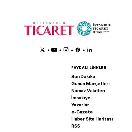
•
•
•
•
FAYDALI LINKLER
Son Dakika
Günün Manşetleri
Namaz Vakitleri
İmsakiye
Yazarlar
e-Gazete
Haber Site Haritası
RSS