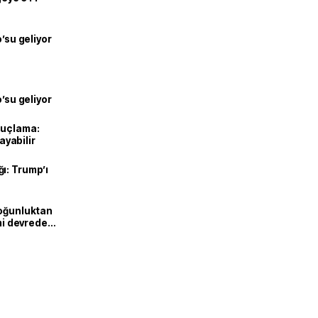
o’su geliyor
o’su geliyor
suçlama:
layabilir
ı: Trump’ı
Yoğunluktan
emi devreden