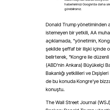
haberlerimizi Google'da daha sı
görebilirsiniz.
Donald Trump yönetiminden adının açıklanmasını
istemeyen bir yetkili, AA muha
açıklamada, "yönetimin, Kong
şekilde şeffaf bir ilişki içinde
belirterek, "Kongre ile düzenli 
(ABD'nin Ankara) Büyükelçi B
Bakanlığı yetkilileri ve Dışişleri 
de bu konuda Kongre'ye bizzat 
konuştu.
The Wall Street Journal (WSJ