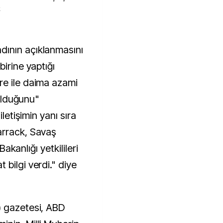
k
birine yaptığı
re ile daima azami
 olduğunu"
iletişimin yanı sıra
arrack, Savaş
Bakanlığı yetkilileri
bilgi verdi." diye
) gazetesi, ABD