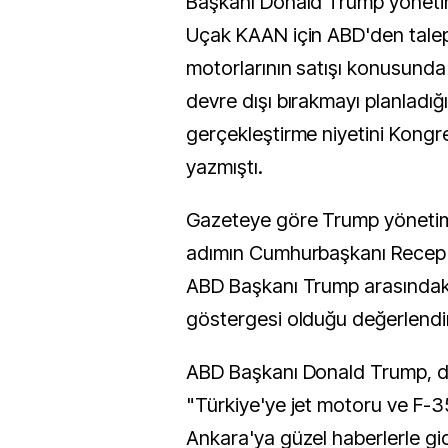
Başkanı Donald Trump yönetimi
Uçak KAAN için ABD'den talep 
motorlarının satışı konusunda
devre dışı bırakmayı planladığın
gerçekleştirme niyetini Kongre'
yazmıştı.
Gazeteye göre Trump yönetimin
adımın Cumhurbaşkanı Recep 
ABD Başkanı Trump arasındaki "
göstergesi olduğu değerlendir
ABD Başkanı Donald Trump, d
"Türkiye'ye jet motoru ve F-3
Ankara'ya güzel haberlerle gi