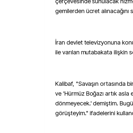
çerçevesinde sunulacak hizmet
gemilerden ücret alınacağını s
İran devlet televizyonuna kon
ile varılan mutabakata ilişkin s
Kalibaf, "Savaşın ortasında b
ve 'Hürmüz Boğazı artık asla e
dönmeyecek.' demiştim. Bugü
görüşteyim." ifadelerini kullan