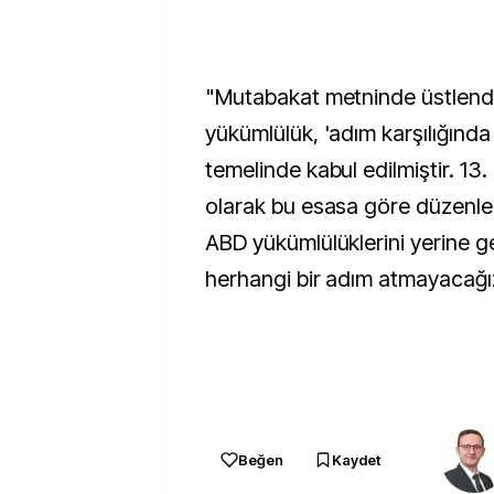
"Mutabakat metninde üstlendi
yükümlülük, 'adım karşılığında 
temelinde kabul edilmiştir. 1
olarak bu esasa göre düzenle
ABD yükümlülüklerini yerine g
herhangi bir adım atmayacağı
Beğen
Kaydet