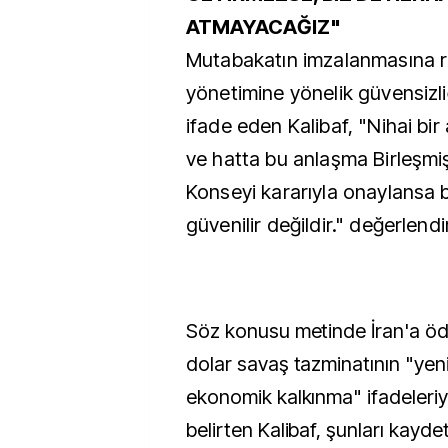
ATMAYACAĞIZ"
Mutabakatın imzalanmasına
yönetimine yönelik güvensizl
ifade eden Kalibaf, "Nihai bir
ve hatta bu anlaşma Birleşmiş
Konseyi kararıyla onaylansa b
güvenilir değildir." değerlen
Söz konusu metinde İran'a ö
dolar savaş tazminatının "yen
ekonomik kalkınma" ifadeleriyl
belirten Kalibaf, şunları kaydet