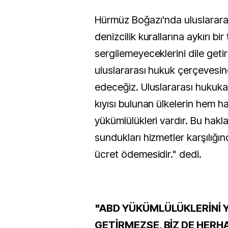
Hürmüz Boğazı'nda uluslarara
denizcilik kurallarına aykırı bi
sergilemeyeceklerini dile getir
uluslararası hukuk çerçevesi
edeceğiz. Uluslararası hukuk
kıyısı bulunan ülkelerin hem h
yükümlülükleri vardır. Bu hakla
sundukları hizmetler karşılığın
ücret ödemesidir." dedi.
"ABD YÜKÜMLÜLÜKLERİNİ 
GETİRMEZSE, BİZ DE HERHA