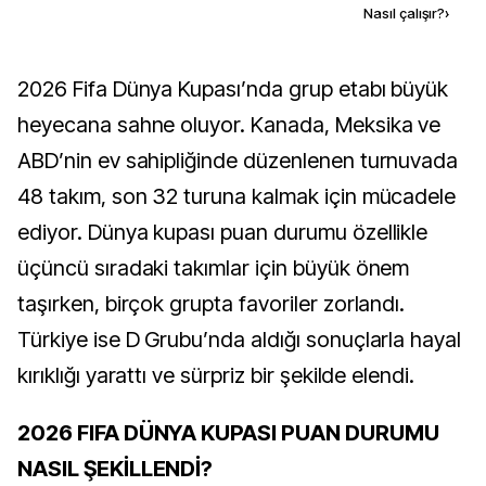
Kaynak ekle
Nasıl çalışır?
›
2026 Fifa Dünya Kupası’nda grup etabı büyük
heyecana sahne oluyor. Kanada, Meksika ve
ABD’nin ev sahipliğinde düzenlenen turnuvada
48 takım, son 32 turuna kalmak için mücadele
ediyor. Dünya kupası puan durumu özellikle
üçüncü sıradaki takımlar için büyük önem
taşırken, birçok grupta favoriler zorlandı.
Türkiye ise D Grubu’nda aldığı sonuçlarla hayal
kırıklığı yarattı ve sürpriz bir şekilde elendi.
2026 FIFA DÜNYA KUPASI PUAN DURUMU
NASIL ŞEKİLLENDİ?