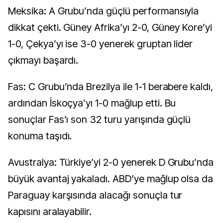
Meksika: A Grubu’nda güçlü performansıyla
dikkat çekti. Güney Afrika’yı 2-0, Güney Kore’yi
1-0, Çekya’yı ise 3-0 yenerek gruptan lider
çıkmayı başardı.
Fas: C Grubu’nda Brezilya ile 1-1 berabere kaldı,
ardından İskoçya’yı 1-0 mağlup etti. Bu
sonuçlar Fas’ı son 32 turu yarışında güçlü
konuma taşıdı.
Avustralya: Türkiye’yi 2-0 yenerek D Grubu’nda
büyük avantaj yakaladı. ABD’ye mağlup olsa da
Paraguay karşısında alacağı sonuçla tur
kapısını aralayabilir.