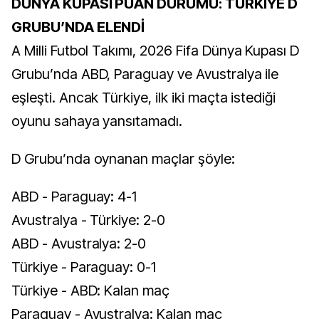
DÜNYA KUPASI PUAN DURUMU: TÜRKİYE D
GRUBU’NDA ELENDİ
A Milli Futbol Takımı, 2026 Fifa Dünya Kupası D
Grubu’nda ABD, Paraguay ve Avustralya ile
eşleşti. Ancak Türkiye, ilk iki maçta istediği
oyunu sahaya yansıtamadı.
D Grubu’nda oynanan maçlar şöyle:
ABD - Paraguay: 4-1
Avustralya - Türkiye: 2-0
ABD - Avustralya: 2-0
Türkiye - Paraguay: 0-1
Türkiye - ABD: Kalan maç
Paraguay - Avustralya: Kalan maç