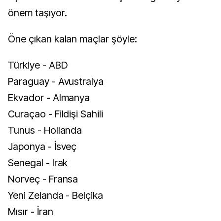
önem taşıyor.
Öne çıkan kalan maçlar şöyle:
Türkiye - ABD
Paraguay - Avustralya
Ekvador - Almanya
Curaçao - Fildişi Sahili
Tunus - Hollanda
Japonya - İsveç
Senegal - Irak
Norveç - Fransa
Yeni Zelanda - Belçika
Mısır - İran