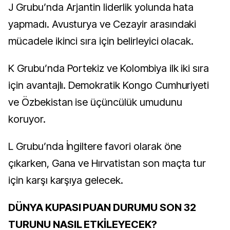
J Grubu’nda Arjantin liderlik yolunda hata
yapmadı. Avusturya ve Cezayir arasındaki
mücadele ikinci sıra için belirleyici olacak.
K Grubu’nda Portekiz ve Kolombiya ilk iki sıra
için avantajlı. Demokratik Kongo Cumhuriyeti
ve Özbekistan ise üçüncülük umudunu
koruyor.
L Grubu’nda İngiltere favori olarak öne
çıkarken, Gana ve Hırvatistan son maçta tur
için karşı karşıya gelecek.
DÜNYA KUPASI PUAN DURUMU SON 32
TURUNU NASIL ETKİLEYECEK?