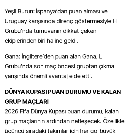
Yeşil Burun: İspanya’dan puan alması ve
Uruguay karşısında direnç göstermesiyle H
Grubu’nda turnuvanın dikkat çeken
ekiplerinden biri haline geldi.
Gana: İngiltere’den puan alan Gana, L
Grubu’nda son maç öncesi gruptan çıkma
yarışında önemli avantaj elde etti.
DÜNYA KUPASI PUAN DURUMU VE KALAN
GRUP MAÇLARI
2026 Fifa Dünya Kupası puan durumu, kalan
grup maçlarının ardından netleşecek. Özellikle
üçüncü sıradaki takımlar için her gol büyük