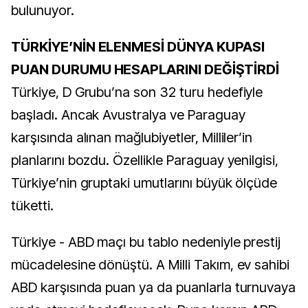
bulunuyor.
TÜRKİYE’NİN ELENMESİ DÜNYA KUPASI
PUAN DURUMU HESAPLARINI DEĞİŞTİRDİ
Türkiye, D Grubu’na son 32 turu hedefiyle
başladı. Ancak Avustralya ve Paraguay
karşısında alınan mağlubiyetler, Milliler’in
planlarını bozdu. Özellikle Paraguay yenilgisi,
Türkiye’nin gruptaki umutlarını büyük ölçüde
tüketti.
Türkiye - ABD maçı bu tablo nedeniyle prestij
mücadelesine dönüştü. A Milli Takım, ev sahibi
ABD karşısında puan ya da puanlarla turnuvaya