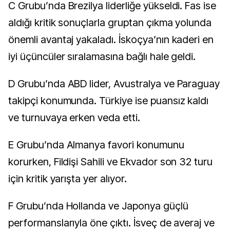
C Grubu’nda Brezilya liderliğe yükseldi. Fas ise
aldığı kritik sonuçlarla gruptan çıkma yolunda
önemli avantaj yakaladı. İskoçya’nın kaderi en
iyi üçüncüler sıralamasına bağlı hale geldi.
D Grubu’nda ABD lider, Avustralya ve Paraguay
takipçi konumunda. Türkiye ise puansız kaldı
ve turnuvaya erken veda etti.
E Grubu’nda Almanya favori konumunu
korurken, Fildişi Sahili ve Ekvador son 32 turu
için kritik yarışta yer alıyor.
F Grubu’nda Hollanda ve Japonya güçlü
performanslarıyla öne çıktı. İsveç de averaj ve