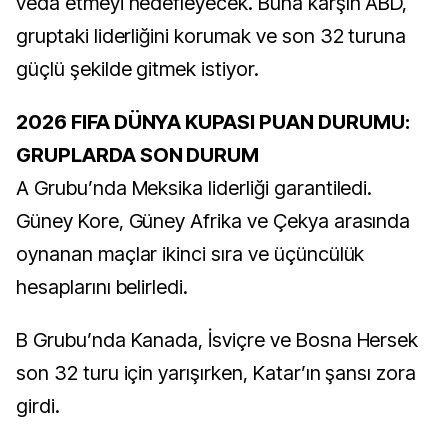
veda etmeyi hedefleyecek. Buna karşın ABD,
gruptaki liderliğini korumak ve son 32 turuna
güçlü şekilde gitmek istiyor.
2026 FIFA DÜNYA KUPASI PUAN DURUMU:
GRUPLARDA SON DURUM
A Grubu’nda Meksika liderliği garantiledi.
Güney Kore, Güney Afrika ve Çekya arasında
oynanan maçlar ikinci sıra ve üçüncülük
hesaplarını belirledi.
B Grubu’nda Kanada, İsviçre ve Bosna Hersek
son 32 turu için yarışırken, Katar’ın şansı zora
girdi.