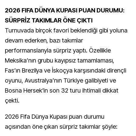
2026 FIFA DÜNYA KUPASI PUAN DURUMU:
SÜRPRİZ TAKIMLAR ÖNE ÇIKTI
Turnuvada birçok favori beklendiği gibi yoluna
devam ederken, bazı takımlar
performanslarıyla sürpriz yaptı. Özellikle
Meksika’nın grubu kayıpsız tamamlaması,
Fas’ın Brezilya ve İskoçya karşısındaki dirençli
oyunu, Avustralya’nın Türkiye galibiyeti ve
Bosna Hersek’in son 32 turu ihtimali dikkat
çekti.
2026 Fifa Dünya Kupası puan durumu
açısından öne çıkan sürpriz takımlar şöyle: