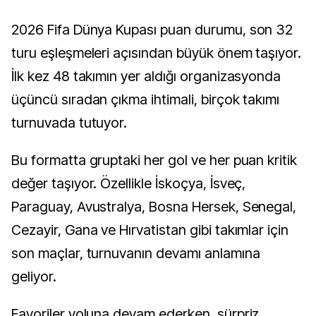
2026 Fifa Dünya Kupası puan durumu, son 32
turu eşleşmeleri açısından büyük önem taşıyor.
İlk kez 48 takımın yer aldığı organizasyonda
üçüncü sıradan çıkma ihtimali, birçok takımı
turnuvada tutuyor.
Bu formatta gruptaki her gol ve her puan kritik
değer taşıyor. Özellikle İskoçya, İsveç,
Paraguay, Avustralya, Bosna Hersek, Senegal,
Cezayir, Gana ve Hırvatistan gibi takımlar için
son maçlar, turnuvanın devamı anlamına
geliyor.
Favoriler yoluna devam ederken, sürpriz