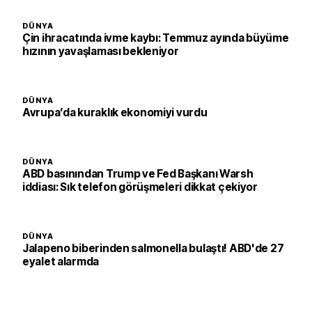
DÜNYA
Çin ihracatında ivme kaybı: Temmuz ayında büyüme
hızının yavaşlaması bekleniyor
DÜNYA
Avrupa’da kuraklık ekonomiyi vurdu
DÜNYA
ABD basınından Trump ve Fed Başkanı Warsh
iddiası: Sık telefon görüşmeleri dikkat çekiyor
DÜNYA
Jalapeno biberinden salmonella bulaştı! ABD'de 27
eyalet alarmda