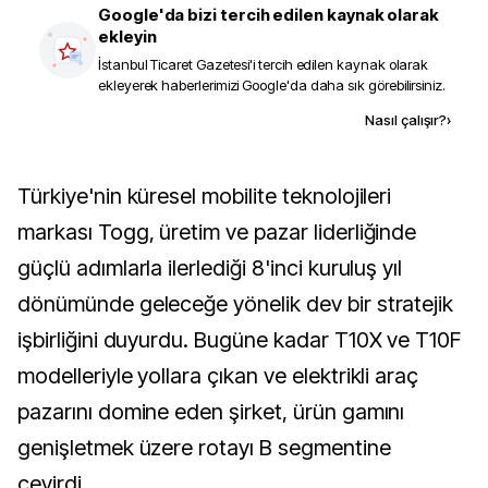
Google'da bizi tercih edilen kaynak olarak
ekleyin
İstanbul Ticaret Gazetesi
'i tercih edilen kaynak olarak
ekleyerek haberlerimizi Google'da daha sık görebilirsiniz.
Kaynak ekle
Nasıl çalışır?
›
Türkiye'nin küresel mobilite teknolojileri
markası Togg, üretim ve pazar liderliğinde
güçlü adımlarla ilerlediği 8'inci kuruluş yıl
dönümünde geleceğe yönelik dev bir stratejik
işbirliğini duyurdu. Bugüne kadar T10X ve T10F
modelleriyle yollara çıkan ve elektrikli araç
pazarını domine eden şirket, ürün gamını
genişletmek üzere rotayı B segmentine
çevirdi.