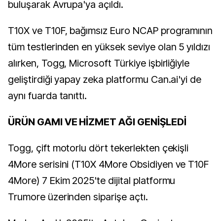
buluşarak Avrupa'ya açıldı.
T10X ve T10F, bağımsız Euro NCAP programının
tüm testlerinden en yüksek seviye olan 5 yıldızı
alırken, Togg, Microsoft Türkiye işbirliğiyle
geliştirdiği yapay zeka platformu Can.ai'yi de
aynı fuarda tanıttı.
ÜRÜN GAMI VE HİZMET AĞI GENİŞLEDİ
Togg, çift motorlu dört tekerlekten çekişli
4More serisini (T10X 4More Obsidiyen ve T10F
4More) 7 Ekim 2025'te dijital platformu
Trumore üzerinden siparişe açtı.