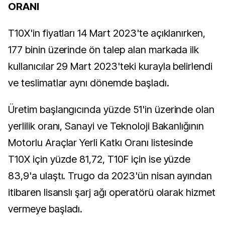
ORANI
T10X'in fiyatları 14 Mart 2023'te açıklanırken,
177 binin üzerinde ön talep alan markada ilk
kullanıcılar 29 Mart 2023'teki kurayla belirlendi
ve teslimatlar aynı dönemde başladı.
Üretim başlangıcında yüzde 51'in üzerinde olan
yerlilik oranı, Sanayi ve Teknoloji Bakanlığının
Motorlu Araçlar Yerli Katkı Oranı listesinde
T10X için yüzde 81,72, T10F için ise yüzde
83,9'a ulaştı. Trugo da 2023'ün nisan ayından
itibaren lisanslı şarj ağı operatörü olarak hizmet
vermeye başladı.