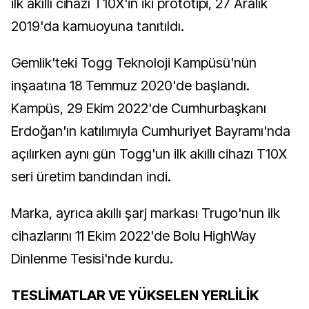
ilk akıllı cihazı T10X'in iki prototipi, 27 Aralık
2019'da kamuoyuna tanıtıldı.
Gemlik'teki Togg Teknoloji Kampüsü'nün
inşaatına 18 Temmuz 2020'de başlandı.
Kampüs, 29 Ekim 2022'de Cumhurbaşkanı
Erdoğan'ın katılımıyla Cumhuriyet Bayramı'nda
açılırken aynı gün Togg'un ilk akıllı cihazı T10X
seri üretim bandından indi.
Marka, ayrıca akıllı şarj markası Trugo'nun ilk
cihazlarını 11 Ekim 2022'de Bolu HighWay
Dinlenme Tesisi'nde kurdu.
TESLİMATLAR VE YÜKSELEN YERLİLİK