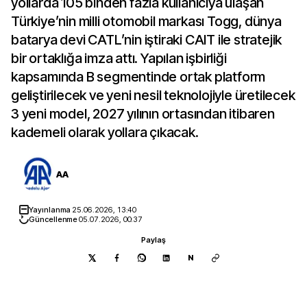
yollarda 105 binden fazla kullanıcıya ulaşan
Türkiye’nin milli otomobil markası Togg, dünya
batarya devi CATL’nin iştiraki CAIT ile stratejik
bir ortaklığa imza attı. Yapılan işbirliği
kapsamında B segmentinde ortak platform
geliştirilecek ve yeni nesil teknolojiyle üretilecek
3 yeni model, 2027 yılının ortasından itibaren
kademeli olarak yollara çıkacak.
AA
Yayınlanma
25.06.2026, 13:40
Güncellenme
05.07.2026, 00:37
Paylaş
N