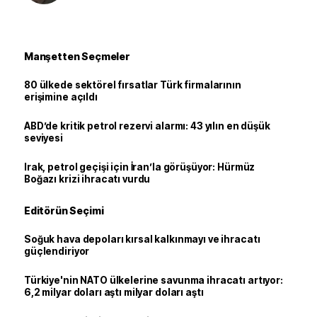
Manşetten Seçmeler
80 ülkede sektörel fırsatlar Türk firmalarının
erişimine açıldı
ABD’de kritik petrol rezervi alarmı: 43 yılın en düşük
seviyesi
Irak, petrol geçişi için İran’la görüşüyor: Hürmüz
Boğazı krizi ihracatı vurdu
Editörün Seçimi
Soğuk hava depoları kırsal kalkınmayı ve ihracatı
güçlendiriyor
Türkiye'nin NATO ülkelerine savunma ihracatı artıyor:
6,2 milyar doları aştı milyar doları aştı