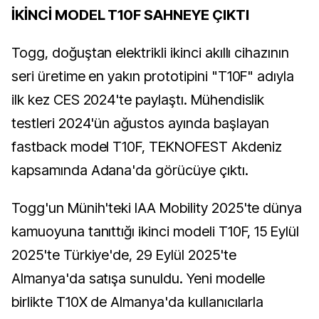
İKİNCİ MODEL T10F SAHNEYE ÇIKTI
Togg, doğuştan elektrikli ikinci akıllı cihazının
seri üretime en yakın prototipini "T10F" adıyla
ilk kez CES 2024'te paylaştı. Mühendislik
testleri 2024'ün ağustos ayında başlayan
fastback model T10F, TEKNOFEST Akdeniz
kapsamında Adana'da görücüye çıktı.
Togg'un Münih'teki IAA Mobility 2025'te dünya
kamuoyuna tanıttığı ikinci modeli T10F, 15 Eylül
2025'te Türkiye'de, 29 Eylül 2025'te
Almanya'da satışa sunuldu. Yeni modelle
birlikte T10X de Almanya'da kullanıcılarla