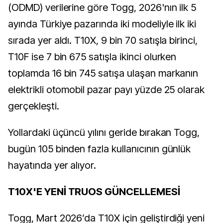
(ODMD) verilerine göre Togg, 2026'nın ilk 5
ayında Türkiye pazarında iki modeliyle ilk iki
sırada yer aldı. T10X, 9 bin 70 satışla birinci,
T10F ise 7 bin 675 satışla ikinci olurken
toplamda 16 bin 745 satışa ulaşan markanın
elektrikli otomobil pazar payı yüzde 25 olarak
gerçekleşti.
Yollardaki üçüncü yılını geride bırakan Togg,
bugün 105 binden fazla kullanıcının günlük
hayatında yer alıyor.
T10X'E YENİ TRUOS GÜNCELLEMESİ
Togg, Mart 2026’da T10X için geliştirdiği yeni