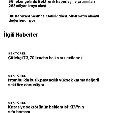
5G rekor getirdi: Elektronik haberleşme yatırımları
263 milyar liraya ulaştı
Uluslararası basında KAAN iddiası: Mısır satın almayı
değerlendiriyor
İlgili Haberler
SEKTÖREL
Çitlekçi 73,70 liradan halka arz edilecek
SEKTÖREL
İstanbul’da butik pastacılık yüksek katma değerli
sektöre dönüşüyor
SEKTÖREL
Kırtasiye sektörünün beklentisi: KDV'nin
sıfırlanması