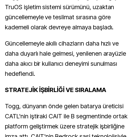
TruOS işletim sistemi sürümünü, uzaktan
güncellemeyle ve teslimat sırasına göre
kademeli olarak devreye almaya başladı.
Güncellemeyle akıllı cihazların daha hızlı ve
daha duyarlı hale gelmesi, yenilenen arayüzle
daha akıcı bir kullanıcı deneyimi sunulması
hedeflendi.
STRATEJİK İŞBİRLİĞİ VE SIRALAMA
Togg, dünyanın önde gelen batarya üreticisi
CATL'nin iştiraki CAIT ile B segmentinde ortak
platform geliştirmek üzere stratejik işbirliğine
imza attı. CAIT'nin Bedrock şasi teknolojisiyle