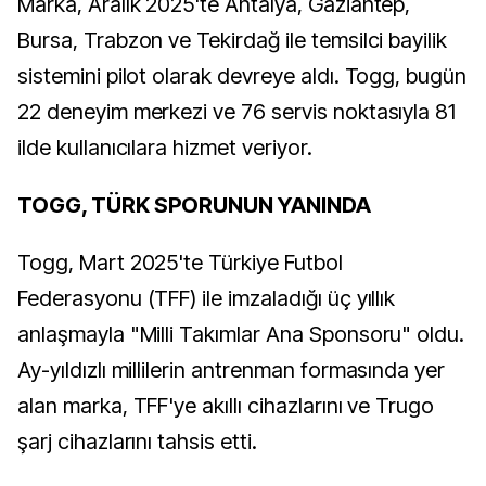
Marka, Aralık 2025'te Antalya, Gaziantep,
Bursa, Trabzon ve Tekirdağ ile temsilci bayilik
sistemini pilot olarak devreye aldı. Togg, bugün
22 deneyim merkezi ve 76 servis noktasıyla 81
ilde kullanıcılara hizmet veriyor.
TOGG, TÜRK SPORUNUN YANINDA
Togg, Mart 2025'te Türkiye Futbol
Federasyonu (TFF) ile imzaladığı üç yıllık
anlaşmayla "Milli Takımlar Ana Sponsoru" oldu.
Ay-yıldızlı millilerin antrenman formasında yer
alan marka, TFF'ye akıllı cihazlarını ve Trugo
şarj cihazlarını tahsis etti.