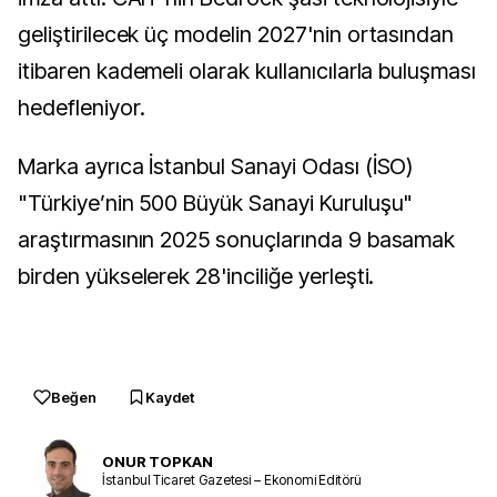
geliştirilecek üç modelin 2027'nin ortasından
itibaren kademeli olarak kullanıcılarla buluşması
hedefleniyor.
Marka ayrıca İstanbul Sanayi Odası (İSO)
"Türkiye’nin 500 Büyük Sanayi Kuruluşu"
araştırmasının 2025 sonuçlarında 9 basamak
birden yükselerek 28'inciliğe yerleşti.
Beğen
Kaydet
ONUR TOPKAN
İstanbul Ticaret Gazetesi – Ekonomi Editörü