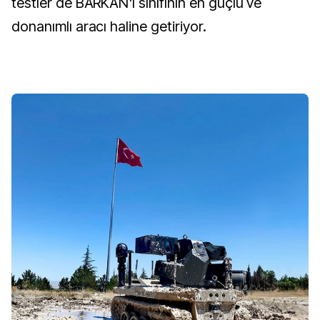
testler de BARKAN'ı sınıfının en güçlü ve
donanımlı aracı haline getiriyor.