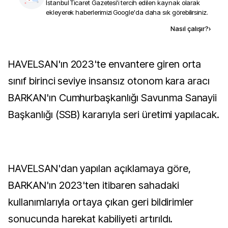
İstanbul Ticaret Gazetesi
'i tercih edilen kaynak olarak
ekleyerek haberlerimizi Google'da daha sık görebilirsiniz.
Kaynak ekle
Nasıl çalışır?
›
HAVELSAN'ın 2023'te envantere giren orta
sınıf birinci seviye insansız otonom kara aracı
BARKAN'ın Cumhurbaşkanlığı Savunma Sanayii
Başkanlığı (SSB) kararıyla seri üretimi yapılacak.
HAVELSAN'dan yapılan açıklamaya göre,
BARKAN'ın 2023'ten itibaren sahadaki
kullanımlarıyla ortaya çıkan geri bildirimler
sonucunda harekat kabiliyeti artırıldı.