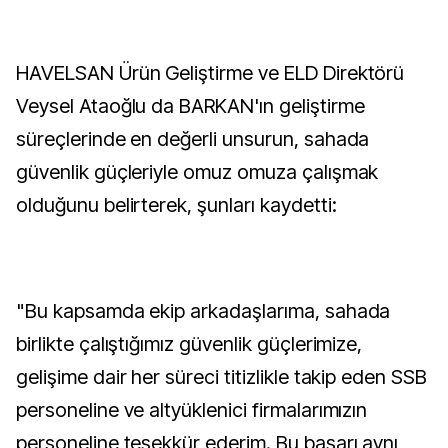
HAVELSAN Ürün Geliştirme ve ELD Direktörü
Veysel Ataoğlu da BARKAN'ın geliştirme
süreçlerinde en değerli unsurun, sahada
güvenlik güçleriyle omuz omuza çalışmak
olduğunu belirterek, şunları kaydetti:
"Bu kapsamda ekip arkadaşlarıma, sahada
birlikte çalıştığımız güvenlik güçlerimize,
gelişime dair her süreci titizlikle takip eden SSB
personeline ve altyüklenici firmalarımızın
personeline teşekkür ederim. Bu başarı aynı