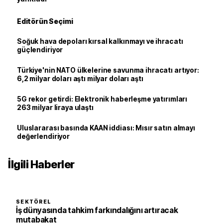
Editörün Seçimi
Soğuk hava depoları kırsal kalkınmayı ve ihracatı
güçlendiriyor
Türkiye'nin NATO ülkelerine savunma ihracatı artıyor:
6,2 milyar doları aştı milyar doları aştı
5G rekor getirdi: Elektronik haberleşme yatırımları
263 milyar liraya ulaştı
Uluslararası basında KAAN iddiası: Mısır satın almayı
değerlendiriyor
İlgili Haberler
SEKTÖREL
İş dünyasında tahkim farkındalığını artıracak
mutabakat