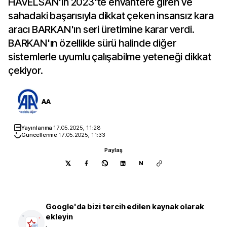
HAVELSAN'ın 2023'te envantere giren ve
sahadaki başarısıyla dikkat çeken insansız kara
aracı BARKAN'ın seri üretimine karar verdi.
BARKAN'ın özellikle sürü halinde diğer
sistemlerle uyumlu çalışabilme yeteneği dikkat
çekiyor.
AA
Yayınlanma
17.05.2025, 11:28
Güncellenme
17.05.2025, 11:33
Paylaş
N
Google'da bizi tercih edilen kaynak olarak
ekleyin