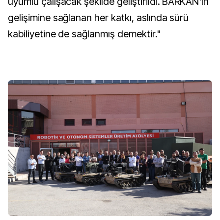
uyumlu çalışacak şekilde geliştirildi. BARKAN'ın
gelişimine sağlanan her katkı, aslında sürü
kabiliyetine de sağlanmış demektir."