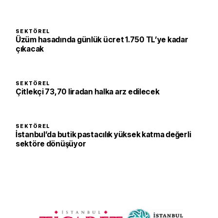
SEKTÖREL
Üzüm hasadında günlük ücret 1.750 TL’ye kadar
çıkacak
SEKTÖREL
Çitlekçi 73,70 liradan halka arz edilecek
SEKTÖREL
İstanbul’da butik pastacılık yüksek katma değerli
sektöre dönüşüyor