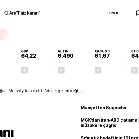
Ara
"
Faiz kararı
"
Ctrl K
RA
GBP
ALTIN
XAGUSD
BTC
64,22
6.490
61,67
64
-0,02%
+0,08%
-0,04%
+0,28%
-0,01
0,05
-2,75
0,17
'Meloni'yi kabul etti! 'Artık engelleri değil,
Manşetten Seçmeler
MGK’dan İran-ABD çatışmala
müzakere çağrısı
nı
Sıfır atık hedefi için 161 pr