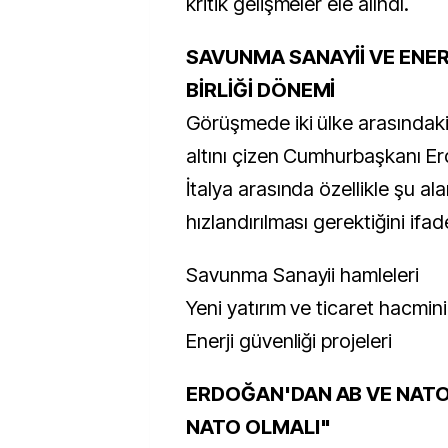
kritik gelişmeler ele alındı.
SAVUNMA SANAYİİ VE ENERJ
BİRLİĞİ DÖNEMİ
Görüşmede iki ülke arasındaki 
altını çizen Cumhurbaşkanı Er
İtalya arasında özellikle şu alan
hızlandırılması gerektiğini ifade
Savunma Sanayii hamleleri
Yeni yatırım ve ticaret hacmini
Enerji güvenliği projeleri
ERDOĞAN'DAN AB VE NATO
NATO OLMALI"