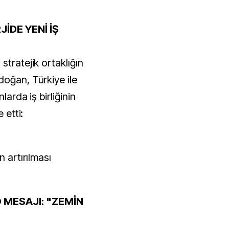
İDE YENİ İŞ
stratejik ortaklığın
doğan, Türkiye ile
larda iş birliğinin
 etti:
n artırılması
 MESAJI: "ZEMİN