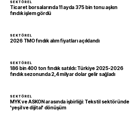
SEKTÖREL
Ticaret borsalarında 11 ayda 375 bin tonu aşkın
fındık işlem gördü
SEKTÖREL
2026 TMO fındık alım fiyatları açıklandı
SEKTÖREL
186 bin 400 ton fındık satıldı: Türkiye 2025-2026
fındık sezonunda 2,4 milyar dolar gelir sağladı
SEKTÖREL
MYK ve ASKON arasında işbirliği: Tekstil sektöründe
'yeşil ve dijital' dönüşüm