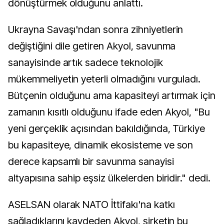
dönüştürmek olduğunu anlattı.
Ukrayna Savaşı'ndan sonra zihniyetlerin
değiştiğini dile getiren Akyol, savunma
sanayisinde artık sadece teknolojik
mükemmeliyetin yeterli olmadığını vurguladı.
Bütçenin olduğunu ama kapasiteyi artırmak için
zamanın kısıtlı olduğunu ifade eden Akyol, "Bu
yeni gerçeklik açısından bakıldığında, Türkiye
bu kapasiteye, dinamik ekosisteme ve son
derece kapsamlı bir savunma sanayisi
altyapısına sahip eşsiz ülkelerden biridir." dedi.
ASELSAN olarak NATO İttifakı'na katkı
sağladıklarını kaydeden Akyol, şirketin bu