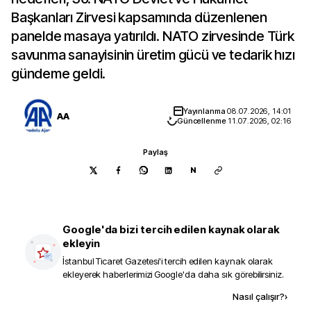
Başkanları Zirvesi kapsamında düzenlenen
panelde masaya yatırıldı. NATO zirvesinde Türk
savunma sanayisinin üretim gücü ve tedarik hızı
gündeme geldi.
Yayınlanma
08.07.2026, 14:01
AA
Güncellenme
11.07.2026, 02:16
Paylaş
N
Google'da bizi tercih edilen kaynak olarak
ekleyin
İstanbul Ticaret Gazetesi
'i tercih edilen kaynak olarak
ekleyerek haberlerimizi Google'da daha sık görebilirsiniz.
Kaynak ekle
Nasıl çalışır?
›