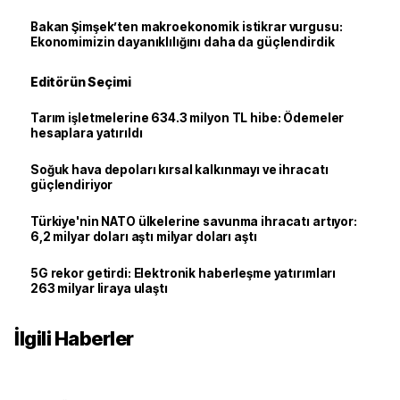
Bakan Şimşek’ten makroekonomik istikrar vurgusu:
Ekonomimizin dayanıklılığını daha da güçlendirdik
Editörün Seçimi
Tarım işletmelerine 634.3 milyon TL hibe: Ödemeler
hesaplara yatırıldı
Soğuk hava depoları kırsal kalkınmayı ve ihracatı
güçlendiriyor
Türkiye'nin NATO ülkelerine savunma ihracatı artıyor:
6,2 milyar doları aştı milyar doları aştı
5G rekor getirdi: Elektronik haberleşme yatırımları
263 milyar liraya ulaştı
İlgili Haberler