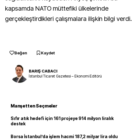
kapsamda NATO müttefiki ülkelerinde
gerçekleştirdikleri çalışmalara ilişkin bilgi verdi.
Beğen
Kaydet
BARIŞ CABACI
İstanbul Ticaret Gazetesi – Ekonomi Editörü
Manşetten Seçmeler
Sıfır atık hedefi için 161 projeye 914 milyon liralık
destek
Borsa İstanbul’da işlem hacmi 187,2 milyar lira oldu