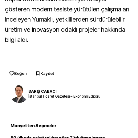
gösteren modern tesiste yürütülen çalışmaları
inceleyen Yumaklı, yetkililerden sürdürülebilir
üretim ve inovasyon odaklı projeler hakkında
bilgi aldı.
Beğen
Kaydet
BARIŞ CABACI
İstanbul Ticaret Gazetesi – Ekonomi Editörü
Manşetten Seçmeler