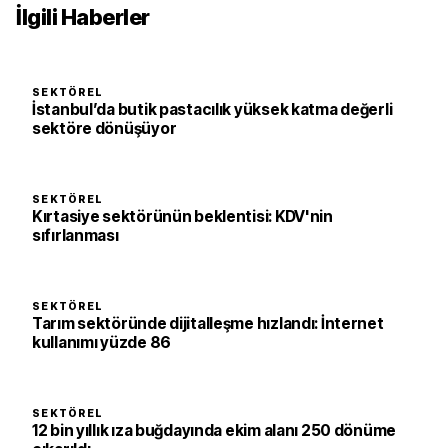
İlgili Haberler
SEKTÖREL
İstanbul’da butik pastacılık yüksek katma değerli
sektöre dönüşüyor
SEKTÖREL
Kırtasiye sektörünün beklentisi: KDV'nin
sıfırlanması
SEKTÖREL
Tarım sektöründe dijitalleşme hızlandı: İnternet
kullanımı yüzde 86
SEKTÖREL
12 bin yıllık ıza buğdayında ekim alanı 250 dönüme