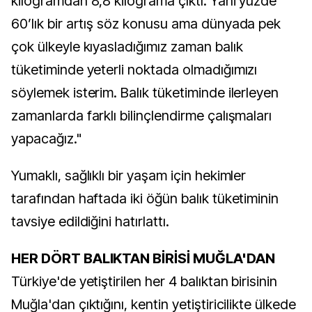
kilogramdan 8,8 kilograma çıktı. Yani yüzde
60’lık bir artış söz konusu ama dünyada pek
çok ülkeyle kıyasladığımız zaman balık
tüketiminde yeterli noktada olmadığımızı
söylemek isterim. Balık tüketiminde ilerleyen
zamanlarda farklı bilinçlendirme çalışmaları
yapacağız."
Yumaklı, sağlıklı bir yaşam için hekimler
tarafından haftada iki öğün balık tüketiminin
tavsiye edildiğini hatırlattı.
HER DÖRT BALIKTAN BİRİSİ MUĞLA'DAN
Türkiye'de yetiştirilen her 4 balıktan birisinin
Muğla'dan çıktığını, kentin yetiştiricilikte ülkede