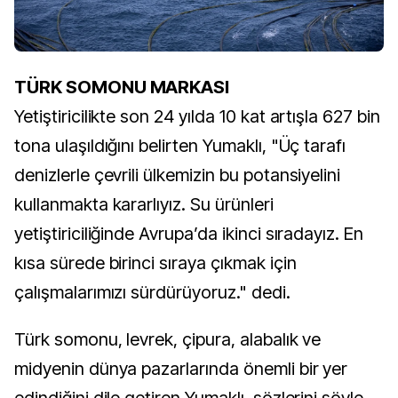
TÜRK SOMONU MARKASI
Yetiştiricilikte son 24 yılda 10 kat artışla 627 bin
tona ulaşıldığını belirten Yumaklı, "Üç tarafı
denizlerle çevrili ülkemizin bu potansiyelini
kullanmakta kararlıyız. Su ürünleri
yetiştiriciliğinde Avrupa’da ikinci sıradayız. En
kısa sürede birinci sıraya çıkmak için
çalışmalarımızı sürdürüyoruz." dedi.
Türk somonu, levrek, çipura, alabalık ve
midyenin dünya pazarlarında önemli bir yer