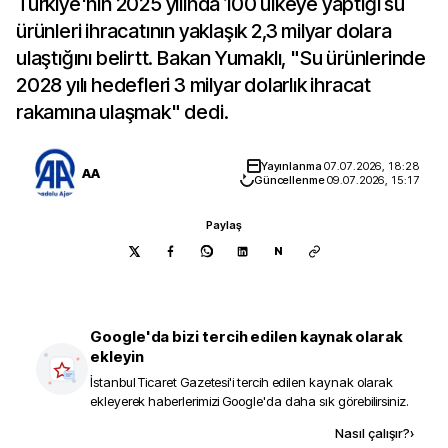
Türkiye'nin 2025 yılında 100 ülkeye yaptığı su
ürünleri ihracatının yaklaşık 2,3 milyar dolara
ulaştığını belirtt. Bakan Yumaklı, "Su ürünlerinde
2028 yılı hedefleri 3 milyar dolarlık ihracat
rakamına ulaşmak" dedi.
Yayınlanma
07.07.2026, 18:28
AA
Güncellenme
09.07.2026, 15:17
Paylaş
N
Google'da bizi tercih edilen kaynak olarak
ekleyin
İstanbul Ticaret Gazetesi
'i tercih edilen kaynak olarak
ekleyerek haberlerimizi Google'da daha sık görebilirsiniz.
Kaynak ekle
Nasıl çalışır?
›