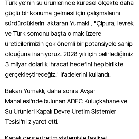
Türkiye’nin su ürünlerinde küresel ölçekte daha
güçlü bir konuma gelmesi için çalışmalarını
sürdürdüklerini aktaran Yumaklı, "Çipura, levrek
ve Türk somonu başta olmak üzere
üreticilerimizin çok önemli bir potansiyele sahip
olduğuna inanıyoruz. 2028 yılı için belirlediğimiz
3 milyar dolarlık ihracat hedefini hep birlikte
gerçekleştireceğiz." ifadelerini kullandı.
Bakan Yumaklı, daha sonra Avşar
Mahallesi'nde bulunan ADEC Kuluçkahane ve
Su Ürünleri Kapalı Devre Üretim Sistemleri
Tesisi'ni ziyaret etti.
Kapalı devre üretim sistemiyle faaliyet