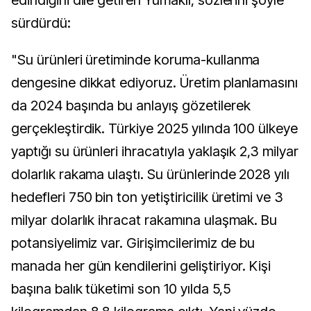
edindiğini dile getiren Yumaklı, sözlerini şöyle
sürdürdü:
"Su ürünleri üretiminde koruma-kullanma
dengesine dikkat ediyoruz. Üretim planlamasını
da 2024 başında bu anlayış gözetilerek
gerçekleştirdik. Türkiye 2025 yılında 100 ülkeye
yaptığı su ürünleri ihracatıyla yaklaşık 2,3 milyar
dolarlık rakama ulaştı. Su ürünlerinde 2028 yılı
hedefleri 750 bin ton yetiştiricilik üretimi ve 3
milyar dolarlık ihracat rakamına ulaşmak. Bu
potansiyelimiz var. Girişimcilerimiz de bu
manada her gün kendilerini geliştiriyor. Kişi
başına balık tüketimi son 10 yılda 5,5