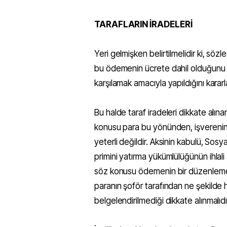
TARAFLARIN İRADELERİ
Yeri gelmişken belirtilmelidir ki, sö
bu ödemenin ücrete dahil olduğunu y
karşılamak amacıyla yapıldığını kararlaş
Bu halde taraf iradeleri dikkate alına
konusu para bu yönünden, işverenin 
yeterli değildir. Aksinin kabulü, Sos
primini yatırma yükümlülüğünün ihlali 
söz konusu ödemenin bir düzenlemey
paranın şoför tarafından ne şekilde 
belgelendirilmediği dikkate alınmalıdı