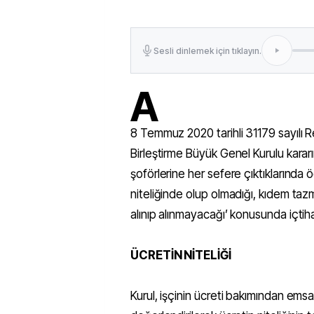
Sesli dinlemek için tıklayın.
A
8 Temmuz 2020 tarihli 31179 sayılı 
Birleştirme Büyük Genel Kurulu kararı
şoförlerine her sefere çıktıklarında
niteliğinde olup olmadığı, kıdem ta
alınıp alınmayacağı’ konusunda içtihatl
ÜCRETİN NİTELİĞİ
Kurul, işçinin ücreti bakımından emsa