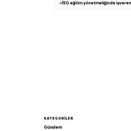
>
İSG eğitim yönetmeliğinde işverenl
KATEGORILER
Gündem