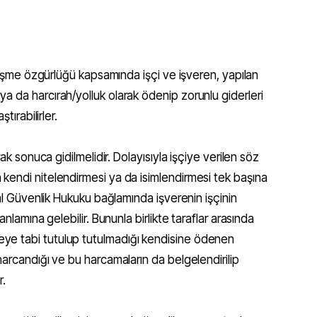
zleşme özgürlüğü kapsamında işçi ve işveren, yapılan
a da harcırah/yolluk olarak ödenip zorunlu giderleri
tırabilirler.
rak sonuca gidilmelidir. Dolayısıyla işçiye verilen söz
kendi nitelendirmesi ya da isimlendirmesi tek başına
yal Güvenlik Hukuku bağlamında işverenin işçinin
anlamına gelebilir. Bununla birlikte taraflar arasında
e tabi tutulup tutulmadığı kendisine ödenen
harcandığı ve bu harcamaların da belgelendirilip
r.