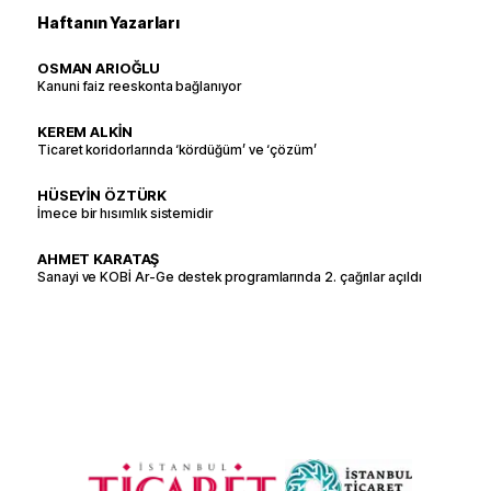
Haftanın Yazarları
OSMAN ARIOĞLU
Kanuni faiz reeskonta bağlanıyor
KEREM ALKİN
Ticaret koridorlarında ‘kördüğüm’ ve ‘çözüm’
HÜSEYİN ÖZTÜRK
İmece bir hısımlık sistemidir
AHMET KARATAŞ
Sanayi ve KOBİ Ar-Ge destek programlarında 2. çağrılar açıldı