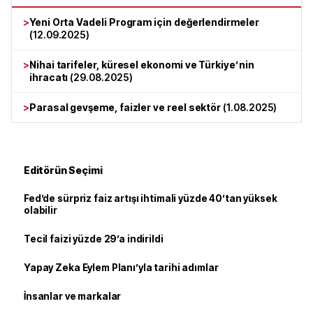
>
Yeni Orta Vadeli Program için değerlendirmeler
(
12.09.2025
)
>
Nihai tarifeler, küresel ekonomi ve Türkiye’nin
ihracatı
(
29.08.2025
)
>
Parasal gevşeme, faizler ve reel sektör
(
1.08.2025
)
Editörün Seçimi
Fed’de sürpriz faiz artışı ihtimali yüzde 40’tan yüksek
olabilir
Tecil faizi yüzde 29’a indirildi
Yapay Zeka Eylem Planı’yla tarihi adımlar
İnsanlar ve markalar