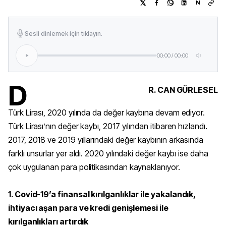
N
Sesli dinlemek için tıklayın.
00:00
/
00:00
D
R. CAN GÜRLESEL
Türk Lirası, 2020 yılında da değer kaybına devam ediyor.
Türk Lirası’nın değer kaybı, 2017 yılından itibaren hızlandı.
2017, 2018 ve 2019 yıllarındaki değer kaybının arkasında
farklı unsurlar yer aldı. 2020 yılındaki değer kaybı ise daha
çok uygulanan para politikasından kaynaklanıyor.
1. Covid-19’a finansal kırılganlıklar ile yakalandık,
ihtiyacı aşan para ve kredi genişlemesi ile
kırılganlıkları artırdık