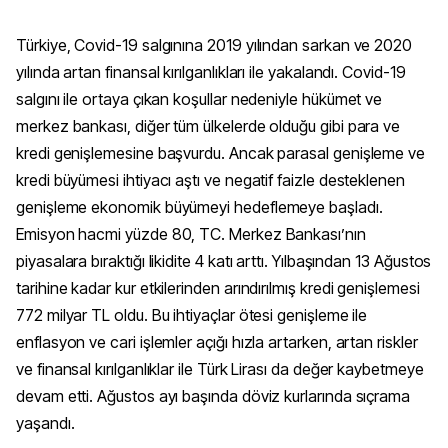
Türkiye, Covid-19 salgınına 2019 yılından sarkan ve 2020
yılında artan finansal kırılganlıkları ile yakalandı. Covid-19
salgını ile ortaya çıkan koşullar nedeniyle hükümet ve
merkez bankası, diğer tüm ülkelerde olduğu gibi para ve
kredi genişlemesine başvurdu. Ancak parasal genişleme ve
kredi büyümesi ihtiyacı aştı ve negatif faizle desteklenen
genişleme ekonomik büyümeyi hedeflemeye başladı.
Emisyon hacmi yüzde 80, TC. Merkez Bankası’nın
piyasalara bıraktığı likidite 4 katı arttı. Yılbaşından 13 Ağustos
tarihine kadar kur etkilerinden arındırılmış kredi genişlemesi
772 milyar TL oldu. Bu ihtiyaçlar ötesi genişleme ile
enflasyon ve cari işlemler açığı hızla artarken, artan riskler
ve finansal kırılganlıklar ile Türk Lirası da değer kaybetmeye
devam etti. Ağustos ayı başında döviz kurlarında sıçrama
yaşandı.