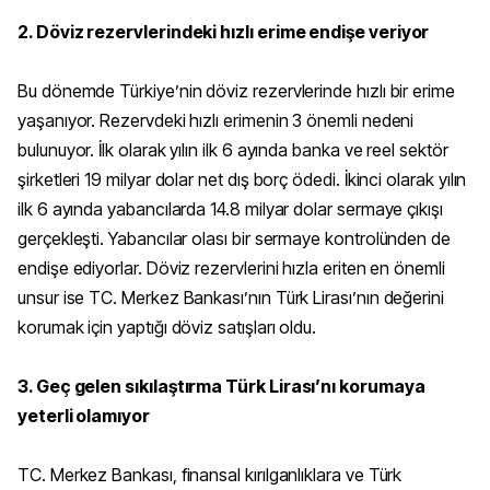
2. Döviz rezervlerindeki hızlı erime endişe veriyor
Bu dönemde Türkiye’nin döviz rezervlerinde hızlı bir erime
yaşanıyor. Rezervdeki hızlı erimenin 3 önemli nedeni
bulunuyor. İlk olarak yılın ilk 6 ayında banka ve reel sektör
şirketleri 19 milyar dolar net dış borç ödedi. İkinci olarak yılın
ilk 6 ayında yabancılarda 14.8 milyar dolar sermaye çıkışı
gerçekleşti. Yabancılar olası bir sermaye kontrolünden de
endişe ediyorlar. Döviz rezervlerini hızla eriten en önemli
unsur ise TC. Merkez Bankası’nın Türk Lirası’nın değerini
korumak için yaptığı döviz satışları oldu.
3. Geç gelen sıkılaştırma Türk Lirası’nı korumaya
yeterli olamıyor
TC. Merkez Bankası, finansal kırılganlıklara ve Türk