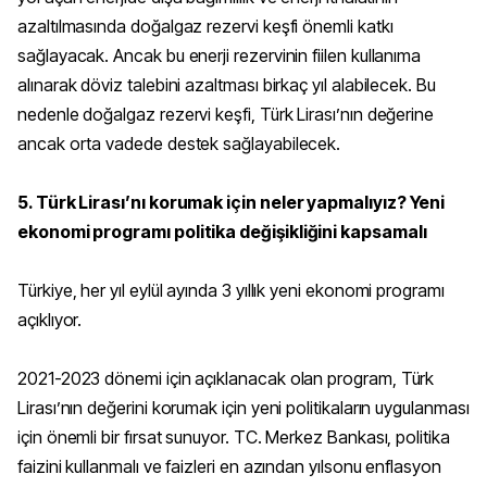
azaltılmasında doğalgaz rezervi keşfi önemli katkı
sağlayacak. Ancak bu enerji rezervinin fiilen kullanıma
alınarak döviz talebini azaltması birkaç yıl alabilecek. Bu
nedenle doğalgaz rezervi keşfi, Türk Lirası’nın değerine
ancak orta vadede destek sağlayabilecek.
5. Türk Lirası’nı korumak için neler yapmalıyız? Yeni
ekonomi programı politika değişikliğini kapsamalı
Türkiye, her yıl eylül ayında 3 yıllık yeni ekonomi programı
açıklıyor.
2021-2023 dönemi için açıklanacak olan program, Türk
Lirası’nın değerini korumak için yeni politikaların uygulanması
için önemli bir fırsat sunuyor. TC. Merkez Bankası, politika
faizini kullanmalı ve faizleri en azından yılsonu enflasyon