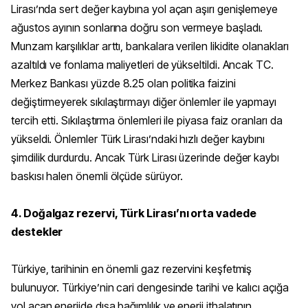
Lirası’nda sert değer kaybına yol açan aşırı genişlemeye
ağustos ayının sonlarına doğru son vermeye başladı.
Munzam karşılıklar arttı, bankalara verilen likidite olanakları
azaltıldı ve fonlama maliyetleri de yükseltildi. Ancak TC.
Merkez Bankası yüzde 8.25 olan politika faizini
değiştirmeyerek sıkılaştırmayı diğer önlemler ile yapmayı
tercih etti. Sıkılaştırma önlemleri ile piyasa faiz oranları da
yükseldi. Önlemler Türk Lirası’ndaki hızlı değer kaybını
şimdilik durdurdu. Ancak Türk Lirası üzerinde değer kaybı
baskısı halen önemli ölçüde sürüyor.
4. Doğalgaz rezervi, Türk Lirası’nı orta vadede
destekler
Türkiye, tarihinin en önemli gaz rezervini keşfetmiş
bulunuyor. Türkiye’nin cari dengesinde tarihi ve kalıcı açığa
yol açan enerjide dışa bağımlılık ve enerji ithalatının