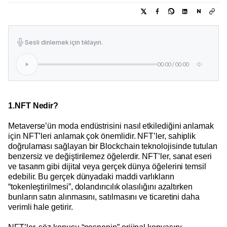
N
Sesli dinlemek için tıklayın.
00:00
/
00:00
1.NFT Nedir?
Metaverse’ün moda endüstrisini nasıl etkilediğini anlamak
için NFT’leri anlamak çok önemlidir. NFT’ler, sahiplik
doğrulaması sağlayan bir Blockchain teknolojisinde tutulan
benzersiz ve değiştirilemez öğelerdir. NFT’ler, sanat eseri
ve tasarım gibi dijital veya gerçek dünya öğelerini temsil
edebilir. Bu gerçek dünyadaki maddi varlıkların
“tokenleştirilmesi”, dolandırıcılık olasılığını azaltırken
bunların satın alınmasını, satılmasını ve ticaretini daha
verimli hale getirir.