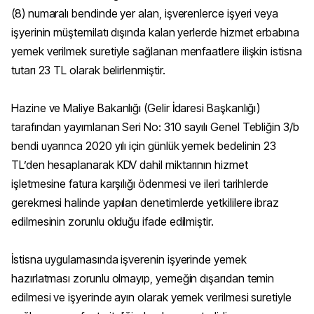
(8) numaralı bendinde yer alan, işverenlerce işyeri veya
işyerinin müştemilatı dışında kalan yerlerde hizmet erbabına
yemek verilmek suretiyle sağlanan menfaatlere ilişkin istisna
tutarı 23 TL olarak belirlenmiştir.
Hazine ve Maliye Bakanlığı (Gelir İdaresi Başkanlığı)
tarafından yayımlanan Seri No: 310 sayılı Genel Tebliğin 3/b
bendi uyarınca 2020 yılı için günlük yemek bedelinin 23
TL’den hesaplanarak KDV dahil miktarının hizmet
işletmesine fatura karşılığı ödenmesi ve ileri tarihlerde
gerekmesi halinde yapılan denetimlerde yetkililere ibraz
edilmesinin zorunlu olduğu ifade edilmiştir.
İstisna uygulamasında işverenin işyerinde yemek
hazırlatması zorunlu olmayıp, yemeğin dışarıdan temin
edilmesi ve işyerinde ayın olarak yemek verilmesi suretiyle