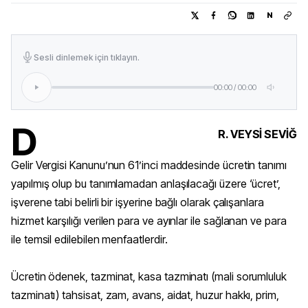
N
Sesli dinlemek için tıklayın.
00:00
/
00:00
D
R. VEYSİ SEVİĞ
Gelir Vergisi Kanunu’nun 61’inci maddesinde ücretin tanımı
yapılmış olup bu tanımlamadan anlaşılacağı üzere ‘ücret’,
işverene tabi belirli bir işyerine bağlı olarak çalışanlara
hizmet karşılığı verilen para ve ayınlar ile sağlanan ve para
ile temsil edilebilen menfaatlerdir.
Ücretin ödenek, tazminat, kasa tazminatı (mali sorumluluk
tazminatı) tahsisat, zam, avans, aidat, huzur hakkı, prim,