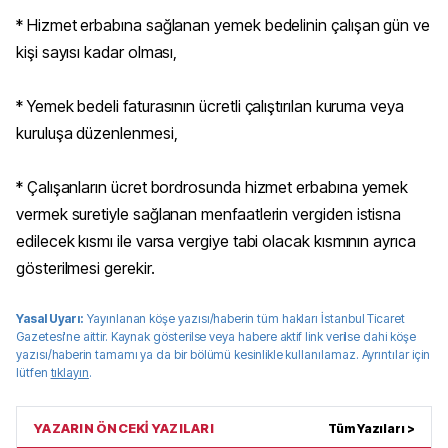
* Hizmet erbabına sağlanan yemek bedelinin çalışan gün ve
kişi sayısı kadar olması,
* Yemek bedeli faturasının ücretli çalıştırılan kuruma veya
kuruluşa düzenlenmesi,
* Çalışanların ücret bordrosunda hizmet erbabına yemek
vermek suretiyle sağlanan menfaatlerin vergiden istisna
edilecek kısmı ile varsa vergiye tabi olacak kısmının ayrıca
gösterilmesi gerekir.
Yasal Uyarı:
Yayınlanan köşe yazısı/haberin tüm hakları
İstanbul Ticaret
Gazetesi
'ne aittir. Kaynak gösterilse veya habere aktif link verilse dahi köşe
yazısı/haberin tamamı ya da bir bölümü kesinlikle kullanılamaz. Ayrıntılar için
lütfen
tıklayın
.
YAZARIN ÖNCEKİ YAZILARI
Tüm Yazıları >