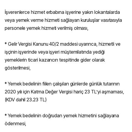
İşverenlerce hizmet erbabına işyerine yakın lokantalarda
veya yemek verme hizmeti sağlayan kuruluşlar vasıtasıyla
personele yemek hizmeti verilmiş olması,
* Gelir Vergisi Kanunu 40/2 maddesi uyarınca, hizmetli ve
işçinin işyerinde veya işyeri müştemilatında yediği
yemeklerin ticari kazancın tespitinde gider olarak
gösterilmesi,
* Yemek bedelinin fiilen çalışılan günlerde günlük tutarının
2020 yılı için Katma Değer Vergisi hariç 23 TL’yi aşmaması,
(KDV dahil 23.23 TL)
* Yemek bedelinin doğrudan yemek hizmetini sağlayana
ödenmesi,