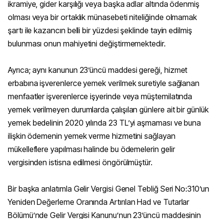
ikramiye, gider karşılığı veya başka adlar altında ödenmiş
olması veya bir ortaklık münasebeti niteliğinde olmamak
şartı ile kazancın belli bir yüzdesi şeklinde tayin edilmiş
bulunması onun mahiyetini değiştirmemektedir.
Ayrıca; aynı kanunun 23’üncü maddesi gereği, hizmet
erbabına işverenlerce yemek verilmek suretiyle sağlanan
menfaatler işverenlerce işyerinde veya müştemilatında
yemek verilmeyen durumlarda çalışılan günlere ait bir günlük
yemek bedelinin 2020 yılında 23 TL’yi aşmaması ve buna
ilişkin ödemenin yemek verme hizmetini sağlayan
mükelleflere yapılması halinde bu ödemelerin gelir
vergisinden istisna edilmesi öngörülmüştür.
Bir başka anlatımla Gelir Vergisi Genel Tebliğ Seri No:310’un
Yeniden Değerleme Oranında Artırılan Had ve Tutarlar
Bölümü’nde Gelir Vergisi Kanunu’nun 23’üncü maddesinin