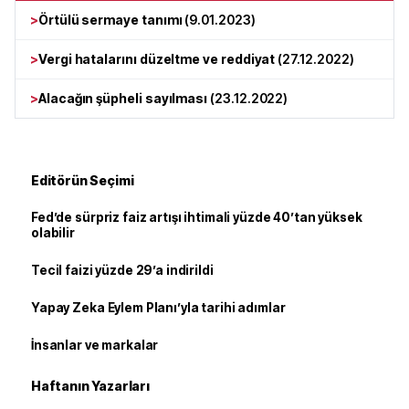
>
Örtülü sermaye tanımı
(
9.01.2023
)
>
Vergi hatalarını düzeltme ve reddiyat
(
27.12.2022
)
>
Alacağın şüpheli sayılması
(
23.12.2022
)
Editörün Seçimi
Fed’de sürpriz faiz artışı ihtimali yüzde 40’tan yüksek
olabilir
Tecil faizi yüzde 29’a indirildi
Yapay Zeka Eylem Planı’yla tarihi adımlar
İnsanlar ve markalar
Haftanın Yazarları