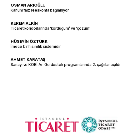
OSMAN ARIOĞLU
Kanuni faiz reeskonta bağlanıyor
KEREM ALKİN
Ticaret koridorlarında ‘kördüğüm’ ve ‘çözüm’
HÜSEYİN ÖZTÜRK
İmece bir hısımlık sistemidir
AHMET KARATAŞ
Sanayi ve KOBİ Ar-Ge destek programlarında 2. çağrılar açıldı