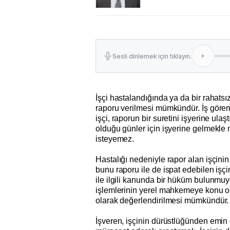
Sesli dinlemek için tıklayın.
İşçi hastalandığında ya da bir rahatsız
raporu verilmesi mümkündür. İş göreme
işçi, raporun bir suretini işyerine ulaş
olduğu günler için işyerine gelmekle 
isteyemez.
Hastalığı nedeniyle rapor alan işçinin
bunu raporu ile de ispat edebilen işçi
ile ilgili kanunda bir hüküm bulunmuy
işlemlerinin yerel mahkemeye konu o
olarak değerlendirilmesi mümkündür.
İşveren, işçinin dürüstlüğünden emi