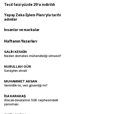
Tecil faizi yüzde 29’a indirildi
Yapay Zeka Eylem Planı’yla tarihi
adımlar
İnsanlar ve markalar
Haftanın Yazarları
SALİH KESKİN
Neden domates mühendisliği olmasın?
NURULLAH GÜR
Sanayinin ahvali
MUHAMMET AKSAN
Verimlilik mi, veri güvenliği mi?
İSA KARAKAŞ
Alacak davalarının SGK cephesindeki
yansıması