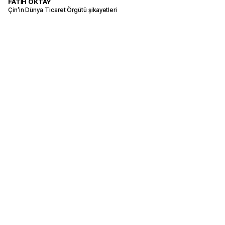
FATİH OKTAY
Çin’in Dünya Ticaret Örgütü şikayetleri