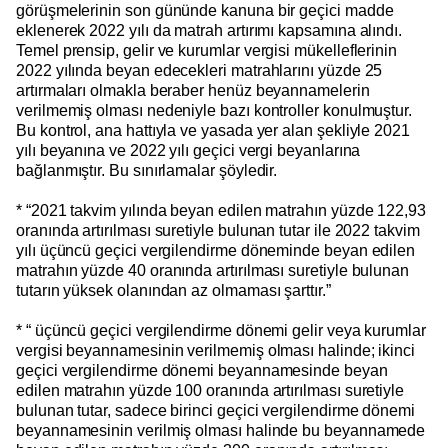
görüşmelerinin son gününde kanuna bir geçici madde
eklenerek 2022 yılı da matrah artırımı kapsamına alındı.
Temel prensip, gelir ve kurumlar vergisi mükelleflerinin
2022 yılında beyan edecekleri matrahlarını yüzde 25
artırmaları olmakla beraber henüz beyannamelerin
verilmemiş olması nedeniyle bazı kontroller konulmuştur.
Bu kontrol, ana hattıyla ve yasada yer alan şekliyle 2021
yılı beyanına ve 2022 yılı geçici vergi beyanlarına
bağlanmıştır. Bu sınırlamalar şöyledir.
* “2021 takvim yılında beyan edilen matrahın yüzde 122,93
oranında artırılması suretiyle bulunan tutar ile 2022 takvim
yılı üçüncü geçici vergilendirme döneminde beyan edilen
matrahın yüzde 40 oranında artırılması suretiyle bulunan
tutarın yüksek olanından az olmaması şarttır.”
* “ üçüncü geçici vergilendirme dönemi gelir veya kurumlar
vergisi beyannamesinin verilmemiş olması halinde; ikinci
geçici vergilendirme dönemi beyannamesinde beyan
edilen matrahın yüzde 100 oranında artırılması suretiyle
bulunan tutar, sadece birinci geçici vergilendirme dönemi
beyannamesinin verilmiş olması halinde bu beyannamede