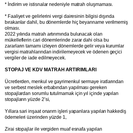
* İndirim ve istisnalar nedeniyle matrah oluşmaması.
* Faaliyet ve gelirlerini vergi dairesinin bilgisi dışında
bırakanlar dahil, bu dönemlerde hiç beyanname verilmemiş
olması.
2022 yılında matrah artırımında bulunacak olan
mükelleflerin cari dönemlerinde zarar dahi olsa bu
zararların tamamı izleyen dönemlerde gelir veya kurumlar
vergisi matrahlarından indirilemeyecek ve ödenen geçici
vergiler de iade edilmeyecek.
STOPAJ VE KDV MATRAH ARTIRIMLARI
Ücretlerden, menkul ve gayrimenkul sermaye iratlarından
ve serbest meslek erbabından yapılması gereken
stopajlardan sorumlu tutulmamak için yıl içinde yapılan
stopajların yüzde 2’si,
Yıllara sari inşaat onarım işleri yapanlara yapılan hakkediş
ödemeleri üzerinden yüzde 1,
Zirai stopajlar ile vergiden muaf esnafa yapılan