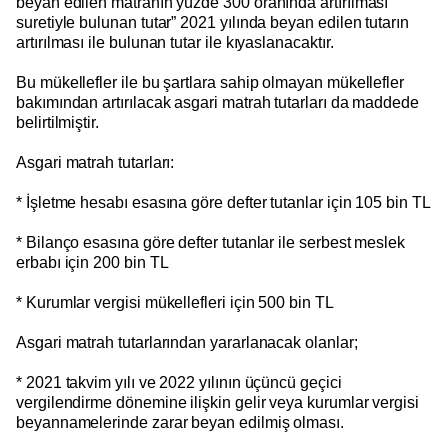
beyan edilen matrahın yüzde 300 oranında artırılması
suretiyle bulunan tutar” 2021 yılında beyan edilen tutarın
artırılması ile bulunan tutar ile kıyaslanacaktır.
Bu mükellefler ile bu şartlara sahip olmayan mükellefler
bakımından artırılacak asgari matrah tutarları da maddede
belirtilmiştir.
Asgari matrah tutarları:
* İşletme hesabı esasına göre defter tutanlar için 105 bin TL
* Bilanço esasına göre defter tutanlar ile serbest meslek
erbabı için 200 bin TL
* Kurumlar vergisi mükellefleri için 500 bin TL
Asgari matrah tutarlarından yararlanacak olanlar;
* 2021 takvim yılı ve 2022 yılının üçüncü geçici
vergilendirme dönemine ilişkin gelir veya kurumlar vergisi
beyannamelerinde zarar beyan edilmiş olması.