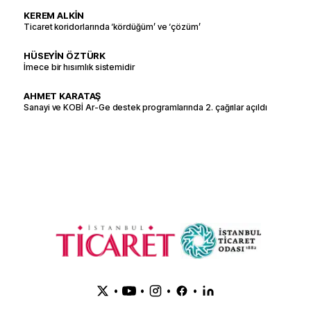
KEREM ALKİN
Ticaret koridorlarında ‘kördüğüm’ ve ‘çözüm’
HÜSEYİN ÖZTÜRK
İmece bir hısımlık sistemidir
AHMET KARATAŞ
Sanayi ve KOBİ Ar-Ge destek programlarında 2. çağrılar açıldı
•
•
•
•