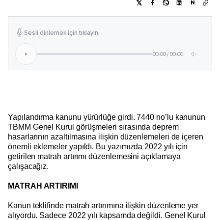
N
Sesli dinlemek için tıklayın.
00:00
/
00:00
Yapılandırma kanunu yürürlüğe girdi. 7440 no’lu kanunun
TBMM Genel Kurul görüşmeleri sırasında deprem
hasarlarının azaltılmasına ilişkin düzenlemeleri de içeren
önemli eklemeler yapıldı. Bu yazımızda 2022 yılı için
getirilen matrah artırımı düzenlemesini açıklamaya
çalışacağız.
MATRAH ARTIRIMI
Kanun teklifinde matrah artırımına ilişkin düzenleme yer
alıyordu. Sadece 2022 yılı kapsamda değildi. Genel Kurul