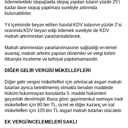
ödemelerdeki stopajlarda stopaj yapılan tutarın yüzde 25’i
kadar ilave stopaj yapılması suretiyle artırımda
bulunabilirler.
Yıl içerisinde beyan edilen hasılat KDV tutarının yüzde 2’si
oranında KDV beyan edip ödemek suretiyle de KDV
matrah artırımından yararlanılabilecek.
Matrah artırımından yararlanılmasının sağladığı en temel
avantaj, matrah artırımı yapılan dönemler ve vergi türleri
itibarıyla inceleme ve tarhiyat yapılamamasıdır.
DİĞER GELİR VERGİSİ MÜKELLEFLERİ
Diğer gelir vergisi mükellefleri için artırılacak asgari matrah
tutarları ayrıca belirtilmemiş olmakla beraber maddede
hüküm bulunmayan konularda 5. madde hükümleri
geçerlidir denilmiştir. Buna göre; gayrimenkul sermaye iradı
mükellefleri için 80 bin TL, ücret ve diğer kazanç ve irat
mükellefleri için 105 bin TL asgari matrah tutarları olacaktır.
EK VERGİ İNCELEMELERİ SAKLI