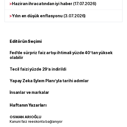
>
Haziran ihracatından iyi haber
(
17.07.2026
)
>
Yılın en düşük enflasyonu
(
3.07.2026
)
Editörün Seçimi
Fed’de sürpriz faiz artışı ihtimali yüzde 40’tan yüksek
olabilir
Tecil faizi yüzde 29’a indirildi
Yapay Zeka Eylem Planı’yla tarihi adımlar
İnsanlar ve markalar
Haftanın Yazarları
OSMAN ARIOĞLU
Kanuni faiz reeskonta bağlanıyor