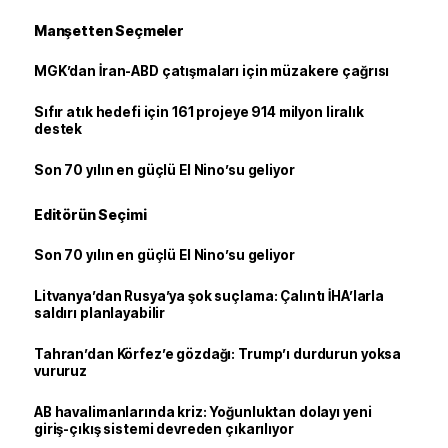
Manşetten Seçmeler
MGK’dan İran-ABD çatışmaları için müzakere çağrısı
Sıfır atık hedefi için 161 projeye 914 milyon liralık
destek
Son 70 yılın en güçlü El Nino’su geliyor
Editörün Seçimi
Son 70 yılın en güçlü El Nino’su geliyor
Litvanya’dan Rusya’ya şok suçlama: Çalıntı İHA’larla
saldırı planlayabilir
Tahran’dan Körfez’e gözdağı: Trump’ı durdurun yoksa
vururuz
AB havalimanlarında kriz: Yoğunluktan dolayı yeni
giriş-çıkış sistemi devreden çıkarılıyor