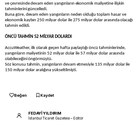
ve çevresinde devam eden yangınların ekonomik maliyetine ilişkin
tahminlerini güncelledi.
Buna göre, devam eden yangınların neden olduğu toplam hasar ve
ekonomik kaybın 250 milyar dolar ile 275 milyar dolar arasında olacağı
tahmin edildi.
ÖNCÜ TAHMİN 52 MİLYAR DOLARDI
AccuWeather, ilk olarak geçen hafta paylaştığı öncü tahminlerinde,
yangınların maliyetinin 52 milyar dolar ile 57 milyar dolar arasında
olabileceğini öngörmüştü.
Söz konusu tahmin, yangınların devam etmesiyle 135 milyar dolar ile
150 milyar dolar aralığına yükseltilmişti.
Beğen
Kaydet
FEDAYİ YILDIRIM
İstanbul Ticaret Gazetesi – Editör