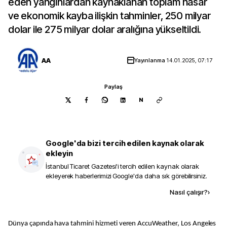
eden yangınlardan kaynaklanan toplam hasar
ve ekonomik kayba ilişkin tahminler, 250 milyar
dolar ile 275 milyar dolar aralığına yükseltildi.
AA
Yayınlanma
14.01.2025, 07:17
Paylaş
N
Google'da bizi tercih edilen kaynak olarak
ekleyin
İstanbul Ticaret Gazetesi
'i tercih edilen kaynak olarak
ekleyerek haberlerimizi Google'da daha sık görebilirsiniz.
Kaynak ekle
Nasıl çalışır?
›
Dünya çapında hava tahmini hizmeti veren AccuWeather, Los Angeles