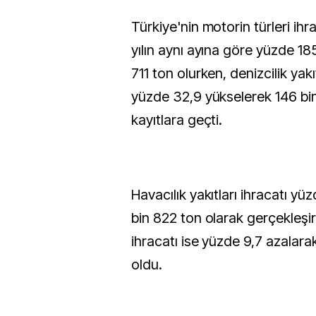
Türkiye'nin motorin türleri ih
yılın aynı ayına göre yüzde 18
711 ton olurken, denizcilik yakı
yüzde 32,9 yükselerek 146 bin
kayıtlara geçti.
Havacılık yakıtları ihracatı yü
bin 822 ton olarak gerçekleşir
ihracatı ise yüzde 9,7 azalara
oldu.