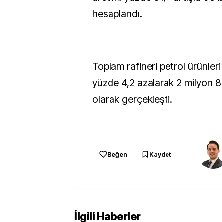
hesaplandı.
Toplam rafineri petrol ürünleri
yüzde 4,2 azalarak 2 milyon 8
olarak gerçekleşti.
Beğen
Kaydet
İlgili Haberler