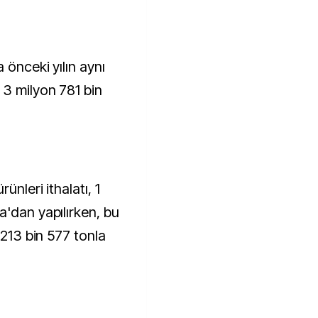
 önceki yılın aynı
 3 milyon 781 bin
ünleri ithalatı, 1
a'dan yapılırken, bu
 213 bin 577 tonla