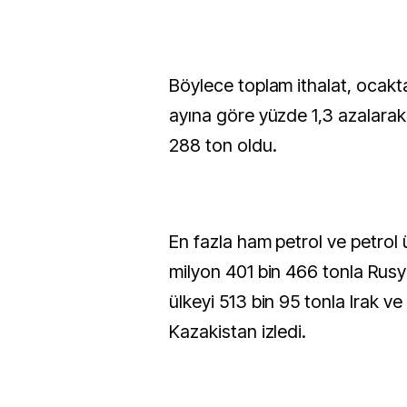
Böylece toplam ithalat, ocakta
ayına göre yüzde 1,3 azalarak
288 ton oldu.
En fazla ham petrol ve petrol ür
milyon 401 bin 466 tonla Rusy
ülkeyi 513 bin 95 tonla Irak ve
Kazakistan izledi.