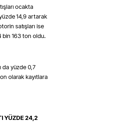
tışları ocakta
 yüzde 14,9 artarak
orin satışları ise
 bin 163 ton oldu.
rı da yüzde 0,7
ton olarak kayıtlara
I YÜZDE 24,2