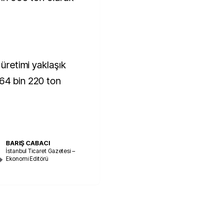
 üretimi yaklaşık
64 bin 220 ton
BARIŞ CABACI
İstanbul Ticaret Gazetesi –
Ekonomi Editörü