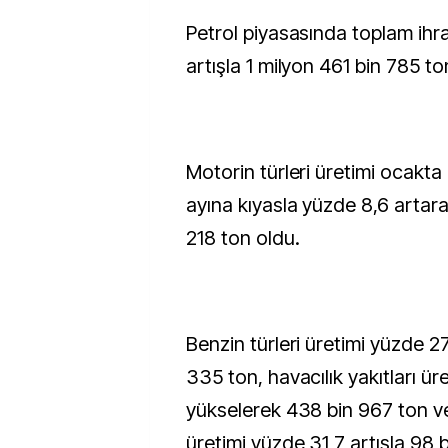
Petrol piyasasında toplam ihr
artışla 1 milyon 461 bin 785 to
Motorin türleri üretimi ocakta 
ayına kıyasla yüzde 8,6 artara
218 ton oldu.
Benzin türleri üretimi yüzde 2
335 ton, havacılık yakıtları ür
yükselerek 438 bin 967 ton ve 
üretimi yüzde 31,7 artışla 98 