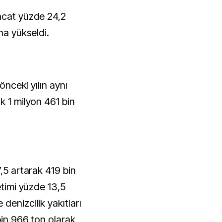
acat yüzde 24,2
na yükseldi.
önceki yılın aynı
k 1 milyon 461 bin
7,5 artarak 419 bin
etimi yüzde 13,5
denizcilik yakıtları
bin 966 ton olarak