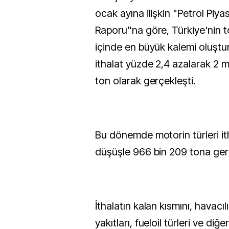
ocak ayına ilişkin "Petrol Piya
Raporu"na göre, Türkiye'nin to
içinde en büyük kalemi oluşt
ithalat yüzde 2,4 azalarak 2 
ton olarak gerçekleşti.
Bu dönemde motorin türleri ith
düşüşle 966 bin 209 tona geri
İthalatın kalan kısmını, havacıl
yakıtları, fueloil türleri ve diğ