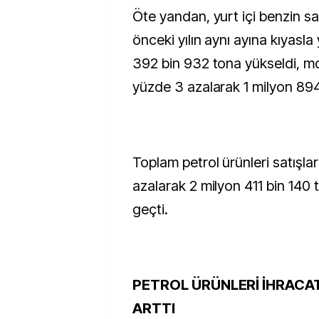
Öte yandan, yurt içi benzin sa
önceki yılın aynı ayına kıyasla
392 bin 932 tona yükseldi, mot
yüzde 3 azalarak 1 milyon 894
Toplam petrol ürünleri satışla
azalarak 2 milyon 411 bin 140 
geçti.
PETROL ÜRÜNLERİ İHRACAT
ARTTI