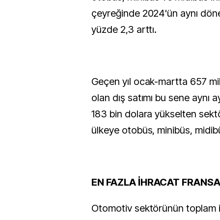
çeyreğinde 2024'ün aynı dön
yüzde 2,3 arttı.
Geçen yıl ocak-martta 657 mi
olan dış satımı bu sene aynı 
183 bin dolara yükselten sektör
ülkeye otobüs, minibüs, midib
EN FAZLA İHRACAT FRANSA
Otomotiv sektörünün toplam 