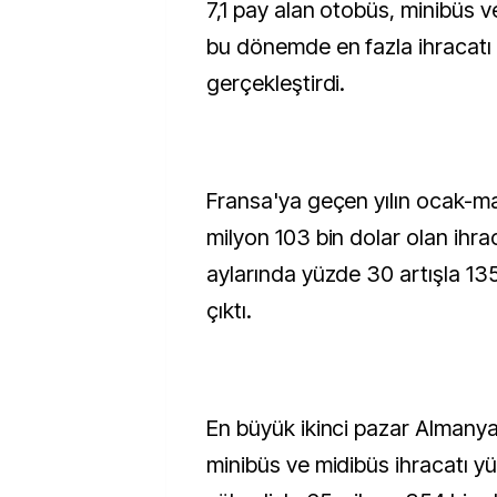
7,1 pay alan otobüs, minibüs ve
bu dönemde en fazla ihracatı
gerçekleştirdi.
Fransa'ya geçen yılın ocak-
milyon 103 bin dolar olan ihra
aylarında yüzde 30 artışla 13
çıktı.
En büyük ikinci pazar Almany
minibüs ve midibüs ihracatı y