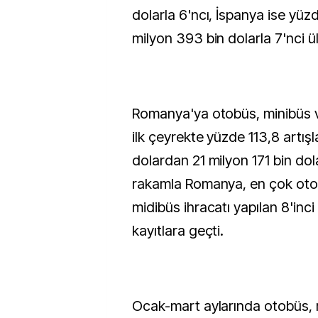
dolarla 6'ncı, İspanya ise yüz
milyon 393 bin dolarla 7'nci ü
Romanya'ya otobüs, minibüs v
ilk çeyrekte yüzde 113,8 artışl
dolardan 21 milyon 171 bin dol
rakamla Romanya, en çok oto
midibüs ihracatı yapılan 8'inci
kayıtlara geçti.
Ocak-mart aylarında otobüs, 