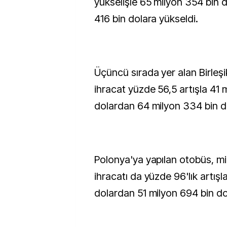
yükselişle 65 milyon 354 bin 
416 bin dolara yükseldi.
Üçüncü sırada yer alan Birleşik
ihracat yüzde 56,5 artışla 41 
dolardan 64 milyon 334 bin do
Polonya'ya yapılan otobüs, mi
ihracatı da yüzde 96'lık artış
dolardan 51 milyon 694 bin dol