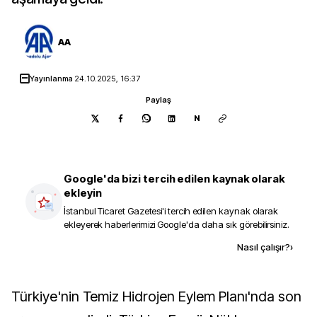
AA
Yayınlanma
24.10.2025, 16:37
Paylaş
N
Google'da bizi tercih edilen kaynak olarak
ekleyin
İstanbul Ticaret Gazetesi
'i tercih edilen kaynak olarak
ekleyerek haberlerimizi Google'da daha sık görebilirsiniz.
Kaynak ekle
Nasıl çalışır?
›
Türkiye'nin Temiz Hidrojen Eylem Planı'nda son