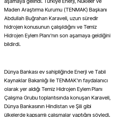
aşamaya gelindi. Türkiye Enerji, Nükleer ve
Maden Araştırma Kurumu (TENMAK) Başkanı
Abdullah Buğrahan Karaveli, uzun süredir
hidrojen konusunun çalışıldığını ve Temiz
Hidrojen Eylem Planı'nın son aşamaya geldiğini
bildirdi.
Dünya Bankası ev sahipliğinde Enerji ve Tabii
Kaynaklar Bakanlığı ile TENMAK'ın faydalanıcı
olarak yer aldığı Temiz Hidrojen Eylem Planı
Çalışma Grubu toplantısında konuşan Karaveli,
Dünya Bankasının Hindistan ve Şili gibi
ülkelerde kapsamlı çalışmalar yaptığını söyledi.