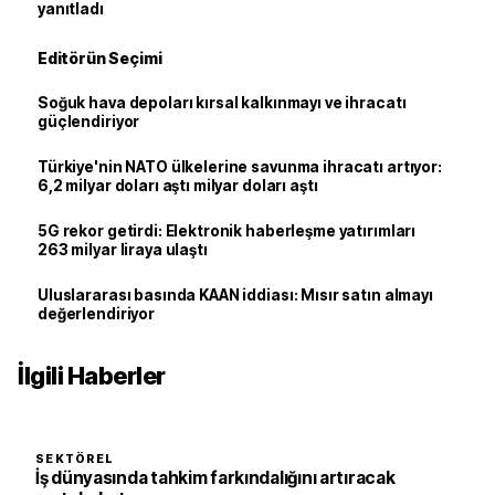
yanıtladı
Editörün Seçimi
Soğuk hava depoları kırsal kalkınmayı ve ihracatı
güçlendiriyor
Türkiye'nin NATO ülkelerine savunma ihracatı artıyor:
6,2 milyar doları aştı milyar doları aştı
5G rekor getirdi: Elektronik haberleşme yatırımları
263 milyar liraya ulaştı
Uluslararası basında KAAN iddiası: Mısır satın almayı
değerlendiriyor
İlgili Haberler
SEKTÖREL
İş dünyasında tahkim farkındalığını artıracak