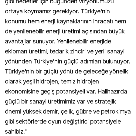
gibi hedefler için bugünden vizyonumuzu
ortaya koymamız gerekiyor. Türkiye'nin
konumu hem enerji kaynaklarının ihracatı hem
de yenilenebilir enerji üretimi açısından büyük
avantajlar sunuyor. Yenilenebilir enerjide
ekipman üretimi, tedarik zinciri ve yerli sanayi
yönünden Türkiye'nin güçlü adımları bulunuyor.
Türkiye'nin bir güçlü yönü de geleceğe yönelik
olarak yeşil hidrojen, temiz hidrojen
ekonomisine geçiş potansiyeli var. Halihazırda
güçlü bir sanayi üretimimiz var ve stratejik
önemi yüksek demir, çelik, gübre ve petrokimya
gibi sektörlerde oyun değiştirici potansiyele
sahibiz."