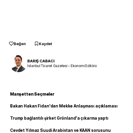
Beğen
Kaydet
BARIŞ CABACI
İstanbul Ticaret Gazetesi – Ekonomi Editörü
Manşetten Seçmeler
Bakan Hakan Fidan'dan Mekke Anlaşması açıklaması
Trump bağlantılı şirket Grönland'a çıkarma yaptı
Cevdet Yılmaz Suudi Arabistan ve KAAN sorusunu