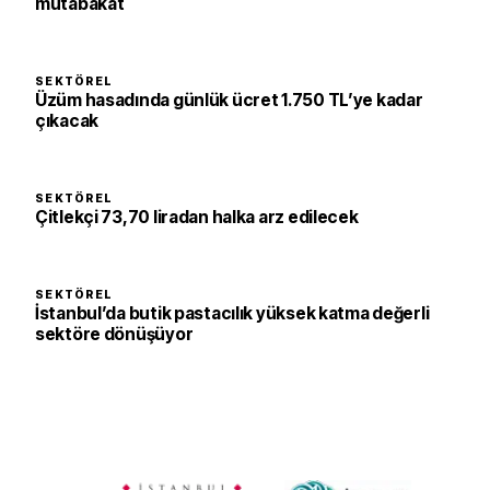
mutabakat
SEKTÖREL
Üzüm hasadında günlük ücret 1.750 TL’ye kadar
çıkacak
SEKTÖREL
Çitlekçi 73,70 liradan halka arz edilecek
SEKTÖREL
İstanbul’da butik pastacılık yüksek katma değerli
sektöre dönüşüyor